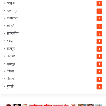
सरगुजा
2
बिलासपुर
2
मध्यप्रदेश
2
स्पोर्ट्स
2
संपादकीय
2
रायपुर
1
उदयपुर
1
भाटापारा
1
सूरजपुर
1
कोरबा
1
भोपाल
1
मुंगेली
1