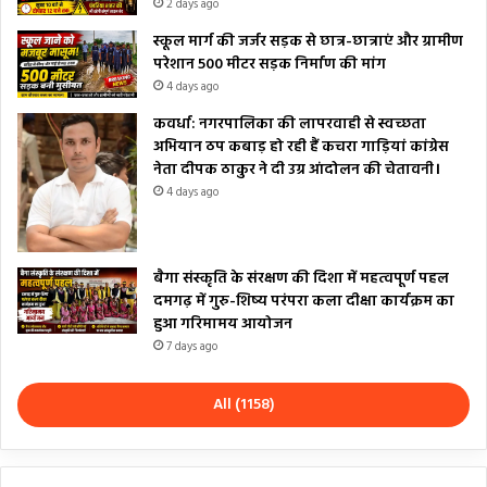
2 days ago
स्कूल मार्ग की जर्जर सड़क से छात्र-छात्राएं और ग्रामीण
परेशान 500 मीटर सड़क निर्माण की मांग
4 days ago
कवर्धा: नगरपालिका की लापरवाही से स्वच्छता
अभियान ठप कबाड़ हो रही हैं कचरा गाड़ियां कांग्रेस
नेता दीपक ठाकुर ने दी उग्र आंदोलन की चेतावनी।
4 days ago
बैगा संस्कृति के संरक्षण की दिशा में महत्वपूर्ण पहल
दमगढ़ में गुरु-शिष्य परंपरा कला दीक्षा कार्यक्रम का
हुआ गरिमामय आयोजन
7 days ago
All (1158)