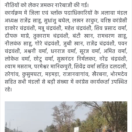
नीतियों को लेकर जमकर नारेबाजी की गई।
कार्यक्रम में जिला एवं ब्लॉक पदाधिकारियों के अलावा मंडल
अध्यक्ष राजेंद्र साहू, सुधांशु बघेल, लखन ठाकुर, वरिष्ठ कांग्रेसी
डाकोर चंद्रवंशी, मन्नू चंद्रवंशी, महेश चंद्रवंशी, शिव प्रसाद वर्मा,
दीपक माग्रे, तुकाराम चंद्रवंशी, बंटी खान, रामचरण साहू,
नीलकंठ साहू, गोरे चंद्रवंशी, जुबी खान, राजेंद्र चंद्रवंशी, पवन
चंद्रवंशी, अश्वनी वर्मा, धनराज वर्मा, सूरज वर्मा, अमित वर्मा,
लोकेश वर्मा, छोटू वर्मा, सुखनंदन निर्मलकर, नरेंद्र चंद्रवंशी,
श्याम मसराम, परमेश्वर मानिकपुरी, शिवेंद्र वर्मा सहित दलदली,
तरेगांव, कुसुमघटा, मड़मड़ा, राजानवागांव, खैरबना, भोरमदेव
सहित सभी मंडलों से बड़ी संख्या में कांग्रेस कार्यकर्ता उपस्थित
रहे।