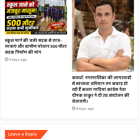
स्कूल मार्ग की जर्जर सड़क से छात्र-
छात्राएं और ग्रामीण परेशान 500 मीटर
सड़क निर्माण की मांग
4 days ago
कवर्धा: नगरपालिका की लापरवाही
से स्वच्छता अभियान ठप कबाड़ हो
रही हैं कचरा गाड़ियां कांग्रेस नेता
दीपक ठाकुर ने दी उग्र आंदोलन की
चेतावनी।
4 days ago
Leave a Reply