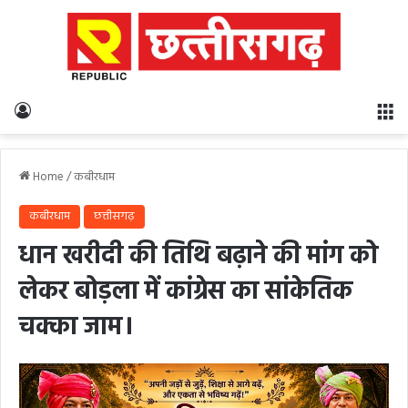
Log In
M
Home
/
कबीरधाम
कबीरधाम
छत्तीसगढ़
धान खरीदी की तिथि बढ़ाने की मांग को
लेकर बोड़ला में कांग्रेस का सांकेतिक
चक्का जाम।