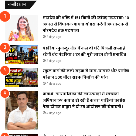
कबीरधाम
महादेव की भक्ति में 151 किमी की कांवड़ पदयात्रा: 10
अगस्त से विधायक भावना बोहरा करेंगी अमरकंटक से
भोरमदेव तक पदयात्रा
2 days ago
पंडरिया-कुकदूर क्षेत्र में कल दो घंटे बिजली सप्लाई
रहेगी बंद पंडरिया शहर की पूरी लाइन होगी प्रभावित
2 days ago
स्कूल मार्ग की जर्जर सड़क से छात्र-छात्राएं और ग्रामीण
परेशान 500 मीटर सड़क निर्माण की मांग
4 days ago
कवर्धा: नगरपालिका की लापरवाही से स्वच्छता
अभियान ठप कबाड़ हो रही हैं कचरा गाड़ियां कांग्रेस
नेता दीपक ठाकुर ने दी उग्र आंदोलन की चेतावनी।
4 days ago