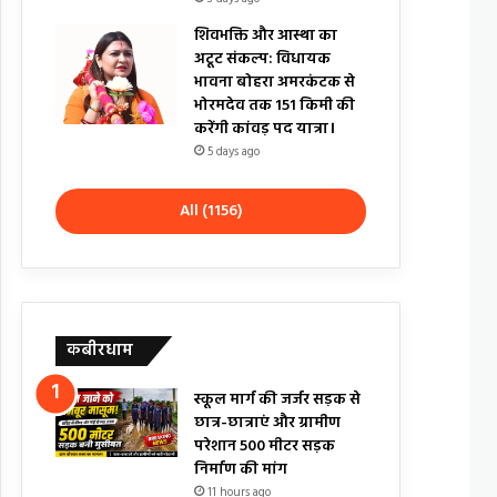
शिवभक्ति और आस्था का
अटूट संकल्प: विधायक
भावना बोहरा अमरकंटक से
भोरमदेव तक 151 किमी की
करेंगी कांवड़ पद यात्रा।
5 days ago
All (1156)
कबीरधाम
स्कूल मार्ग की जर्जर सड़क से
छात्र-छात्राएं और ग्रामीण
परेशान 500 मीटर सड़क
निर्माण की मांग
11 hours ago