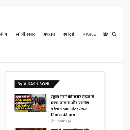
Log In
Search
दकीय
खोजी खबर
अपराध
स्पोर्ट्स
Follow
By VIKASH SONI
स्कूल मार्ग की जर्जर सड़क से
छात्र-छात्राएं और ग्रामीण
परेशान 500 मीटर सड़क
निर्माण की मांग
11 hours ago