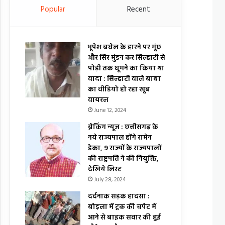
Popular
Recent
भूपेश बघेल के हारने पर मूंछ
और सिर मुंडन कर सिल्हाटी से
पोड़ी तक घूमने का किया था
वादा : सिल्हाटी वाले बाबा
का वीडियो हो रहा खूब
वायरल
June 12, 2024
ब्रेकिंग न्यूज : छत्तीसगढ़ के
नये राज्यपाल होंगे रामेन
डेका, 9 राज्यों के राज्यपालों
की राष्ट्रपति ने की नियुक्ति,
देखिये लिस्ट
July 28, 2024
दर्दनाक सड़क हादसा :
बोड़ला में ट्रक की चपेट में
आने से बाइक सवार की हुई