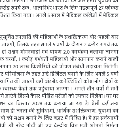
ावा मिलेगा । स्टार्टअप्स को बढ़ावा देने और हमारे युवाओं को
करोड़ रुपये तक , आत्मनिर्भर भारत के लिए महत्वपूर्ण 27 फोकस
 प्रतिशत किया गया । अगले 5 साल में मेडिकल कॉलेजों में मेडिकल
अनुसूचित जनजाति की महिलाओं के सशक्तिकरण और ‘पहली बार
 जाएगी, जिसके तहत अगले 5 वर्षों के दौरान 2 करोड़ रुपये तक
ही सक्षम आंगनवाड़ी एवं पोषण 2.0 कार्यक्रम चलाया जाएगा
िक बच्चों, 1 करोड़ गर्भवती महिलाओं और स्तनपान कराने वाली
्र में लगभग 20 लाख किशोरियों को पोषण संबंधी सहायता मिलेगी।
भारत नेट परियोजना के तहत उन्हें डिजिटल बनाने के लिए अगले 5 वर्षों
ापित की जाएंगी वहीं ब्रॉडबैंड कनेक्टिविटी कोग्रामीण क्षेत्रों के
ास्थ्य केंद्रों तक पहुंचाया जाएगा । अगले तीन वर्षों में सभी
 किये जाएंगे जिससे कैंसर पीड़ित मरीजों को उपचार मिलेगा। घर घर
शन का विस्तार 2028 तक कराया जा रहा है। ऐसी कई अन्य
के साथ ही जनता की सुविधाओं, आर्थिक सशक्तिकरण, युवाओं को
 को सक्षम बनाने के लिए बजट में निहित हैं। मैं इस सर्वव्यापी
्री नरेंद्र मोदी जी एवं केन्द्रीय वित्त मंत्री श्रीमती निर्मला