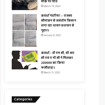
मौके पर मौत
March 14, 2024
कवर्धा पंडरिया :- राजस्व
सीमांकन से असंतोष किसान
लगा रहा शासन प्रशासन से
गुहार।
January 9, 2025
कवर्धा:- डी एम सी, बी आर
सी एवं ए पी सी ने मिलकर
₹220000 का किया
फर्जीवाड़ा।
March 11, 2025
Categories