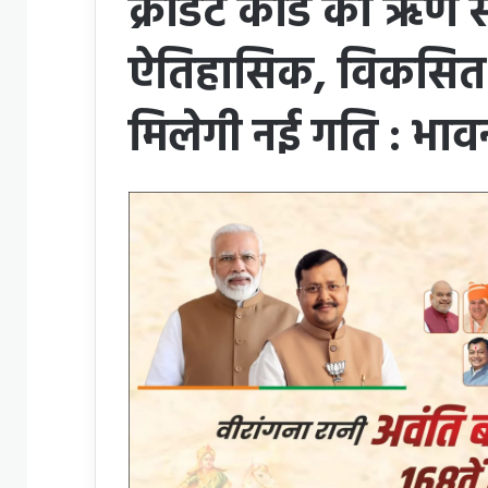
क्रेडिट कार्ड की ऋण स
ऐतिहासिक, विकसित 
मिलेगी नई गति : भाव