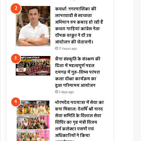
कवर्धा: नगरपालिका की
लापरवाही से स्वच्छता
अभियान ठप कबाड़ हो रही हैं
कचरा गाड़ियां कांग्रेस नेता
दीपक ठाकुर ने दी उग्र
आंदोलन की चेतावनी।
11 hours ago
बैगा संस्कृति के संरक्षण की
दिशा में महत्वपूर्ण पहल
दमगढ़ में गुरु-शिष्य परंपरा
कला दीक्षा कार्यक्रम का
हुआ गरिमामय आयोजन
3 days ago
भोरमदेव पदयात्रा में सेवा का
बना मिसाल: देवर्षि श्री नारद
सेवा समिति के विशाल सेवा
शिविर का गृह मंत्री विजय
शर्म कलेक्टर एसपी एवं
अधिकारियों ने किया