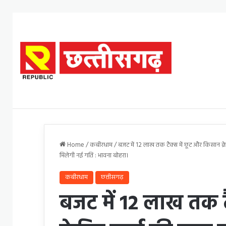
Home
/
कबीरधाम
/
बजट में 12 लाख तक टैक्स में छूट और किसान क्
मिलेगी नई गति : भावना बोहरा।
कबीरधाम
छत्तीसगढ़
बजट में 12 लाख तक ट