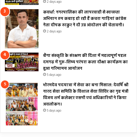
2 days ago
कवर्धा: नगरपालिका की लापरवाही से स्वच्छता
अभियान ठप कबाड़ हो रही हैं कचरा गाड़ियां कांग्रेस
नेता दीपक ठाकुर ने दी उग्र आंदोलन की चेतावनी।
2 days ago
बैगा संस्कृति के संरक्षण की दिशा में महत्वपूर्ण पहल
दमगढ़ में गुरु-शिष्य परंपरा कला दीक्षा कार्यक्रम का
हुआ गरिमामय आयोजन
5 days ago
भोरमदेव पदयात्रा में सेवा का बना मिसाल: देवर्षि श्री
नारद सेवा समिति के विशाल सेवा शिविर का गृह मंत्री
विजय शर्म कलेक्टर एसपी एवं अधिकारियों ने किया
अवलोकन।
5 days ago