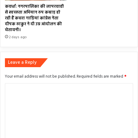
कवर्धा: नगरपालिका की लापरवाही
से स्वच्छता अभियान ठप कबाड़ हो
रही हैं कचरा गाड़ियां कांग्रेस नेता
दीपक ठाकुर ने दी उग्र आंदोलन की
चेतावनी।
2 days ago
Leave a Reply
Your email address will not be published.
Required fields are marked
*
C
o
m
m
e
n