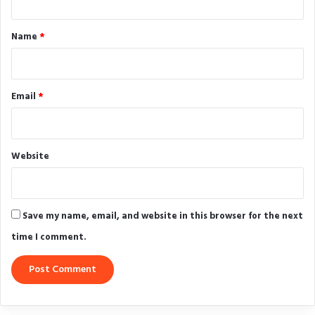
t
*
Name
*
Email
*
Website
Save my name, email, and website in this browser for the next
time I comment.