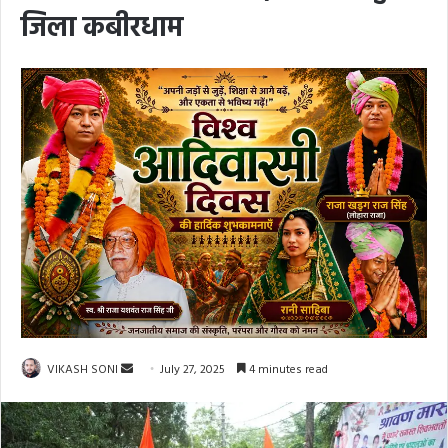
जिला कबीरधाम
Send
VIKASH SONI
July 27, 2025
4 minutes read
an
email