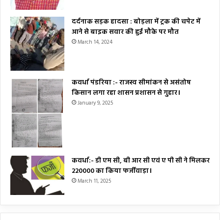
दर्दनाक सड़क हादसा : बोड़ला में ट्रक की चपेट में
आने से बाइक सवार की हुई मौके पर मौत
March 14, 2024
कवर्धा पंडरिया :- राजस्व सीमांकन से असंतोष
किसान लगा रहा शासन प्रशासन से गुहार।
January 9, 2025
कवर्धा:- डी एम सी, बी आर सी एवं ए पी सी ने मिलकर
₹220000 का किया फर्जीवाड़ा।
March 11, 2025