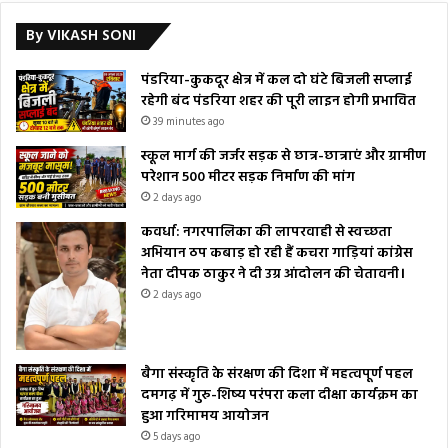
By VIKASH SONI
पंडरिया-कुकदूर क्षेत्र में कल दो घंटे बिजली सप्लाई
रहेगी बंद पंडरिया शहर की पूरी लाइन होगी प्रभावित
39 minutes ago
स्कूल मार्ग की जर्जर सड़क से छात्र-छात्राएं और ग्रामीण
परेशान 500 मीटर सड़क निर्माण की मांग
2 days ago
कवर्धा: नगरपालिका की लापरवाही से स्वच्छता
अभियान ठप कबाड़ हो रही हैं कचरा गाड़ियां कांग्रेस
नेता दीपक ठाकुर ने दी उग्र आंदोलन की चेतावनी।
2 days ago
बैगा संस्कृति के संरक्षण की दिशा में महत्वपूर्ण पहल
दमगढ़ में गुरु-शिष्य परंपरा कला दीक्षा कार्यक्रम का
हुआ गरिमामय आयोजन
5 days ago