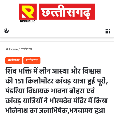
Log In
M
Home
/
कबीरधाम
कबीरधाम
छत्तीसगढ़
शिव भक्ति में लीन आस्था और विश्वास
की 151 किलोमीटर कांवड़ यात्रा हुई पूरी,
पंडरिया विधायक भावना बोहरा एवं
कांवड़ यात्रियों ने भोरमदेव मंदिर में किया
भोलेनाथ का जलाभिषेक,भगवामय हुआ