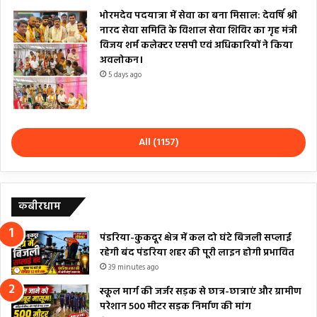
भोरमदेव पदयात्रा में सेवा का बना मिसाल: देवर्षि श्री
नारद सेवा समिति के विशाल सेवा शिविर का गृह मंत्री
विजय शर्म कलेक्टर एसपी एवं अधिकारियों ने किया
अवलोकन।
5 days ago
All (1157)
कबीरधाम
पंडरिया-कुकदूर क्षेत्र में कल दो घंटे बिजली सप्लाई
रहेगी बंद पंडरिया शहर की पूरी लाइन होगी प्रभावित
39 minutes ago
स्कूल मार्ग की जर्जर सड़क से छात्र-छात्राएं और ग्रामीण
परेशान 500 मीटर सड़क निर्माण की मांग