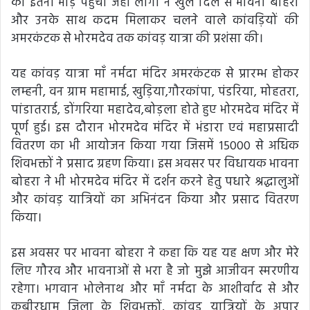
की इतनी भीड़ पहुंची जहाँ लोगों ने खुले दिल से भावना बोहरा
और उनके साथ कदम मिलाकर चलने वाले कांवड़ियों की
अमरकंटक से भोरमदेव तक कांवड़ यात्रा की प्रशंसा की।
यह कांवड़ यात्रा माँ नर्मदा मंदिर अमरकंटक से प्रारम्भ होकर
लम्हनी, वन ग्राम महामाई, खुड़िया,गौरकांपा, पंडरिया, मोहतरा,
पांडातराई, डोंगरिया महादेव,बोड़ला होते हुए भोरमदेव मंदिर में
पूर्ण हुई। इस दौरान भोरमदेव मंदिर में भंडारा एवं महाप्रसादी
वितरण का भी आयोजन किया गया जिसमें 15000 से अधिक
शिवभक्तों ने प्रसाद ग्रहण किया। इस अवसर पर विधायक भावना
बोहरा ने भी भोरमदेव मंदिर में दर्शन करने हेतु पधारे श्रद्धालुओं
और कांवड़ यात्रियों का अभिनंदन किया और प्रसाद वितरण
किया।
इस अवसर पर भावना बोहरा ने कहा कि यह यह क्षण और मेरे
लिए गौरव और भावनाओं से भरा है जो मुझे आजीवन स्मरणीय
रहेगा। भगवान भोलेनाथ और माँ नर्मदा के आशीर्वाद से और
कबीरधाम जिला के शिवभक्तों, कांवड़ यात्रियों के अपार