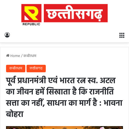
Log In
M
Home
/
कबीरधाम
कबीरधाम
छत्तीसगढ़
पूर्व प्रधानमंत्री एवं भारत रत्न स्व. अटल
का जीवन हमें सिखाता है कि राजनीति
सत्ता का नहीं, साधना का मार्ग है : भावना
बोहरा