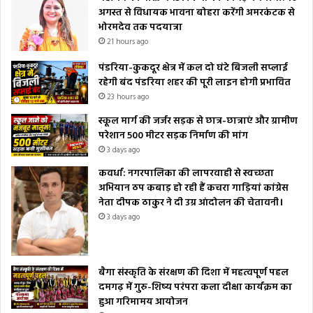
अगस्त से विधायक भावना बोहरा करेंगी अमरकंटक से
भोरमदेव तक पदयात्रा
21 hours ago
पंडरिया-कुकदूर क्षेत्र में कल दो घंटे बिजली सप्लाई
रहेगी बंद पंडरिया शहर की पूरी लाइन होगी प्रभावित
23 hours ago
स्कूल मार्ग की जर्जर सड़क से छात्र-छात्राएं और ग्रामीण
परेशान 500 मीटर सड़क निर्माण की मांग
3 days ago
कवर्धा: नगरपालिका की लापरवाही से स्वच्छता
अभियान ठप कबाड़ हो रही हैं कचरा गाड़ियां कांग्रेस
नेता दीपक ठाकुर ने दी उग्र आंदोलन की चेतावनी।
3 days ago
बैगा संस्कृति के संरक्षण की दिशा में महत्वपूर्ण पहल
दमगढ़ में गुरु-शिष्य परंपरा कला दीक्षा कार्यक्रम का
हुआ गरिमामय आयोजन