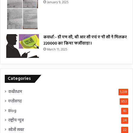
January 9, 2025
कवर्धा:- डी एम सी, बी आर सी एवं ए पी सी ने मिलकर
₹220000 का किया फर्जीवाड़ा।
March 11, 2025
Categories
कबीरधाम
1,059
छत्तीसगढ़
853
Blog
45
राष्ट्रीय न्यूज
24
खोजी खबर
22