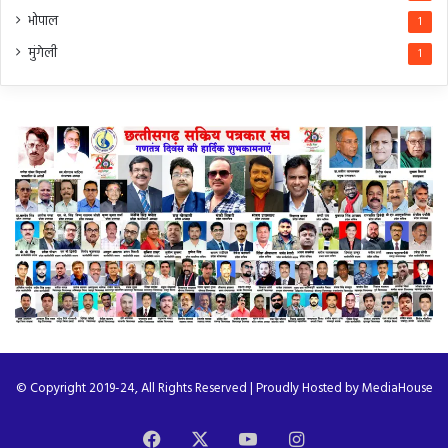
भोपाल
1
मुंगेली
1
© Copyright 2019-24, All Rights Reserved | Proudly Hosted by
MediaHouse
Facebook
X
YouTube
Instagram