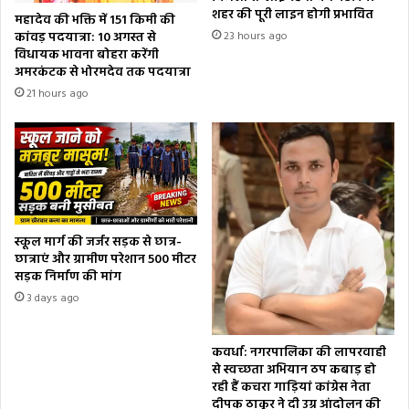
शहर की पूरी लाइन होगी प्रभावित
महादेव की भक्ति में 151 किमी की
कांवड़ पदयात्रा: 10 अगस्त से
23 hours ago
विधायक भावना बोहरा करेंगी
अमरकंटक से भोरमदेव तक पदयात्रा
21 hours ago
स्कूल मार्ग की जर्जर सड़क से छात्र-
छात्राएं और ग्रामीण परेशान 500 मीटर
सड़क निर्माण की मांग
3 days ago
कवर्धा: नगरपालिका की लापरवाही
से स्वच्छता अभियान ठप कबाड़ हो
रही हैं कचरा गाड़ियां कांग्रेस नेता
दीपक ठाकुर ने दी उग्र आंदोलन की