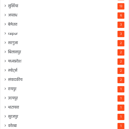
सुर्खियां
13
अपराध
6
बेमेतरा
3
raipur
3
सरगुजा
2
बिलासपुर
2
मध्यप्रदेश
2
स्पोर्ट्स
2
संपादकीय
2
रायपुर
1
उदयपुर
1
भाटापारा
1
सूरजपुर
1
कोरबा
1