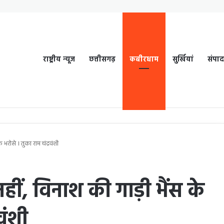
राष्ट्रीय न्यूज
छत्तीसगढ़
कबीरधाम
सुर्खियां
संपा
भरोसे । तुका राम चंद्रवंशी
ीं, विनाश की गाड़ी भैंस के
वंशी