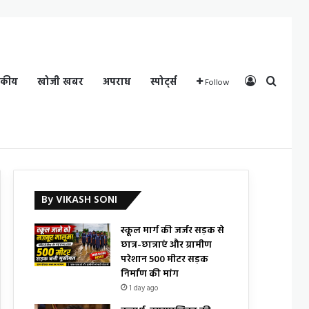
Log In
Search
दकीय
खोजी खबर
अपराध
स्पोर्ट्स
Follow
By VIKASH SONI
स्कूल मार्ग की जर्जर सड़क से
छात्र-छात्राएं और ग्रामीण
परेशान 500 मीटर सड़क
निर्माण की मांग
1 day ago