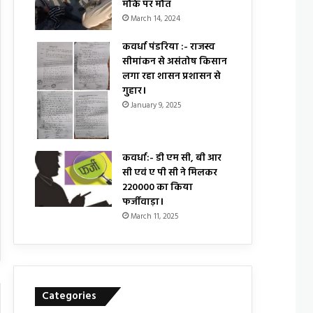
मौके पर मौत
March 14, 2024
कवर्धा पंडरिया :- राजस्व
सीमांकन से असंतोष किसान
लगा रहा शासन प्रशासन से
गुहार।
January 9, 2025
कवर्धा:- डी एम सी, बी आर
सी एवं ए पी सी ने मिलकर
₹220000 का किया
फर्जीवाड़ा।
March 11, 2025
Categories