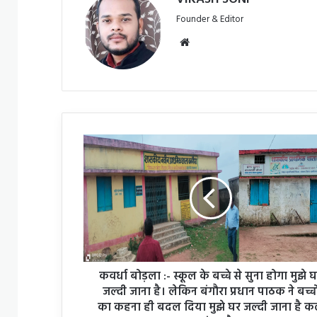
Founder & Editor
Website
कवर्धा
बोड़ला
:-
स्कूल
के
बच्चे
से
सुना
होगा
मुझे
कवर्धा बोड़ला :- स्कूल के बच्चे से सुना होगा मुझे 
घर
जल्दी जाना है। लेकिन बंगौरा प्रधान पाठक ने बच्चो
जल्दी
का कहना ही बदल दिया मुझे घर जल्दी जाना है 