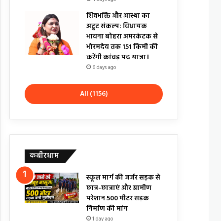
शिवभक्ति और आस्था का
अटूट संकल्प: विधायक
भावना बोहरा अमरकंटक से
भोरमदेव तक 151 किमी की
करेंगी कांवड़ पद यात्रा।
6 days ago
All (1156)
कबीरधाम
स्कूल मार्ग की जर्जर सड़क से
छात्र-छात्राएं और ग्रामीण
परेशान 500 मीटर सड़क
निर्माण की मांग
1 day ago