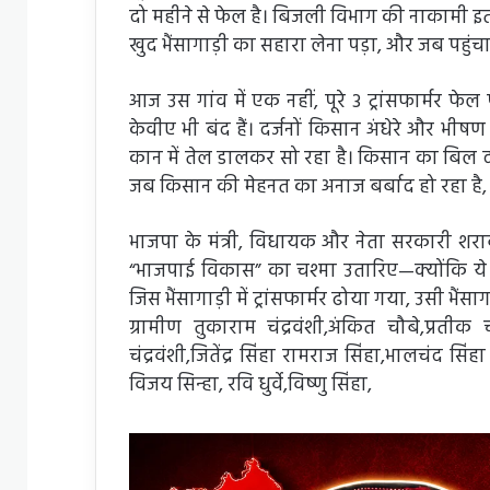
दो महीने से फेल है। बिजली विभाग की नाकामी इतनी 
खुद भैंसागाड़ी का सहारा लेना पड़ा, और जब पहुं
आज उस गांव में एक नहीं, पूरे 3 ट्रांसफार्मर फ
केवीए भी बंद हैं। दर्जनों किसान अंधेरे और भीषण 
कान में तेल डालकर सो रहा है। किसान का बिल दो
जब किसान की मेहनत का अनाज बर्बाद हो रहा है, त
भाजपा के मंत्री, विधायक और नेता सरकारी शराब क
“भाजपाई विकास” का चश्मा उतारिए—क्योंकि ये 
जिस भैंसागाड़ी में ट्रांसफार्मर ढोया गया, उसी भ
ग्रामीण तुकाराम चंद्रवंशी,अंकित चौबे,प्रतीक
चंद्रवंशी,जितेंद्र सिंहा रामराज सिंहा,भालचंद सिंह
विजय सिन्हा, रवि धुर्वे,विष्णु सिंहा,