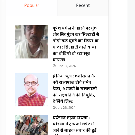
Popular
Recent
भूपेश बघेल के हारने पर मूंछ
और सिर मुंडन कर सिल्हाटी से
पोड़ी तक घूमने का किया था
वादा : सिल्हाटी वाले बाबा
का वीडियो हो रहा खूब
वायरल
June 12, 2024
ब्रेकिंग न्यूज : छत्तीसगढ़ के
नये राज्यपाल होंगे रामेन
डेका, 9 राज्यों के राज्यपालों
की राष्ट्रपति ने की नियुक्ति,
देखिये लिस्ट
July 28, 2024
दर्दनाक सड़क हादसा :
बोड़ला में ट्रक की चपेट में
आने से बाइक सवार की हुई