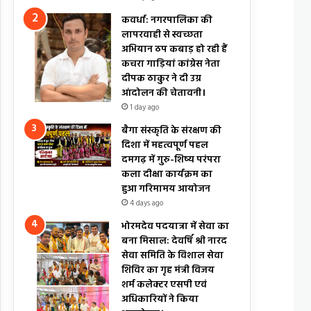
कवर्धा: नगरपालिका की
लापरवाही से स्वच्छता
अभियान ठप कबाड़ हो रही हैं
कचरा गाड़ियां कांग्रेस नेता
दीपक ठाकुर ने दी उग्र
आंदोलन की चेतावनी।
1 day ago
बैगा संस्कृति के संरक्षण की
दिशा में महत्वपूर्ण पहल
दमगढ़ में गुरु-शिष्य परंपरा
कला दीक्षा कार्यक्रम का
हुआ गरिमामय आयोजन
4 days ago
भोरमदेव पदयात्रा में सेवा का
बना मिसाल: देवर्षि श्री नारद
सेवा समिति के विशाल सेवा
शिविर का गृह मंत्री विजय
शर्म कलेक्टर एसपी एवं
अधिकारियों ने किया