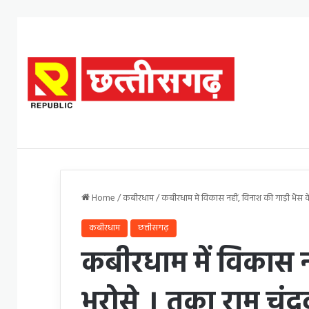
Home
/
कबीरधाम
/
कबीरधाम में विकास नहीं, विनाश की गाड़ी भैंस के 
कबीरधाम
छत्तीसगढ़
कबीरधाम में विकास नह
भरोसे । तुका राम चंद्र