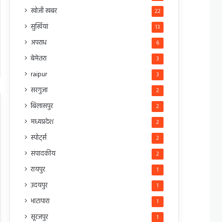
खोजी खबर
22
सुर्खियां
13
अपराध
6
बेमेतरा
3
raipur
3
सरगुजा
2
बिलासपुर
2
मध्यप्रदेश
2
स्पोर्ट्स
2
संपादकीय
2
रायपुर
1
उदयपुर
1
भाटापारा
1
सूरजपुर
1