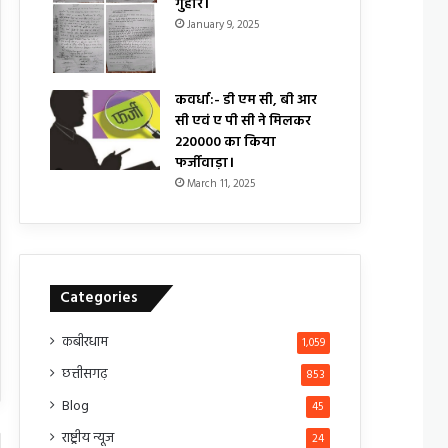
गुहार।
January 9, 2025
कवर्धा:- डी एम सी, बी आर
सी एवं ए पी सी ने मिलकर
₹220000 का किया
फर्जीवाड़ा।
March 11, 2025
Categories
कबीरधाम
1,059
छत्तीसगढ़
853
Blog
45
राष्ट्रीय न्यूज
24