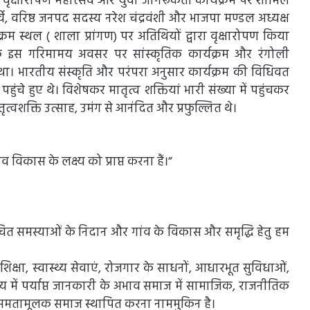
ं वृक्षारोपण महोत्सव और युवा जागरूकता कार्यक्रम पर शामिल
र्वे, वरिष्ठ जनपद सदस्य नरेश चंद्रवंशी और भाजपा मण्डल अध्यक्ष
क्रम स्थल ( शाला प्रांगण) पर अतिथियों द्वारा वृक्षारोपण किया
े इस गरिमामय अवसर पर सांस्कृतिक कार्यक्रम और रंगोली
ा। भारतीय संस्कृति और परंपरा अनुसार कार्यक्रम की विधिवत
ुंचे हुए थे। विशेषकर मातृत्व शक्तियां भारी संख्या में पहुंचकर
्वशक्ति उत्साह, उमंग से आनंदित और प्रफुल्लित थे।
िकास के लक्ष्य को प्राप्त करना हैं।”
ंचित समस्याओं के निदान और गांव के विकास और समृद्धि हेतु हम
ी शिक्षा, स्वास्थ्य सेवाएं, रोजगार के साधनों, आधारभूत सुविधाओं,
 में पर्याप्त जानकारी के अभाव समाज में सामाजिक, राजनीतिक
 समतामूलक समाज स्थापित करना नाममुकिन है।