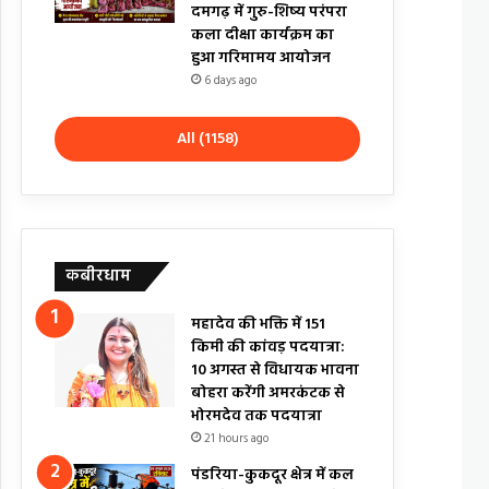
दमगढ़ में गुरु-शिष्य परंपरा
कला दीक्षा कार्यक्रम का
हुआ गरिमामय आयोजन
6 days ago
All (1158)
कबीरधाम
महादेव की भक्ति में 151
किमी की कांवड़ पदयात्रा:
10 अगस्त से विधायक भावना
बोहरा करेंगी अमरकंटक से
भोरमदेव तक पदयात्रा
21 hours ago
पंडरिया-कुकदूर क्षेत्र में कल