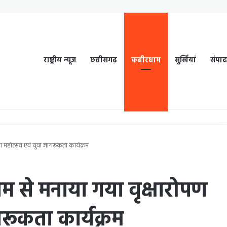
राष्ट्रीय न्यूज
छत्तीसगढ़
कबीरधाम
सुर्खियां
संपा
ोपण महोत्सव एवं युवा जागरूकता कार्यक्रम
मधाम से मनाया गया वृक्षारोपण
रूकता कार्यक्रम