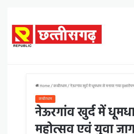
Home
/
कबीरधाम
/
नेऊरगांव खुर्द में धूमधाम से मनाया गया वृक्षार
कबीरधाम
नेऊरगांव खुर्द में धू
महोत्सव एवं युवा जाग