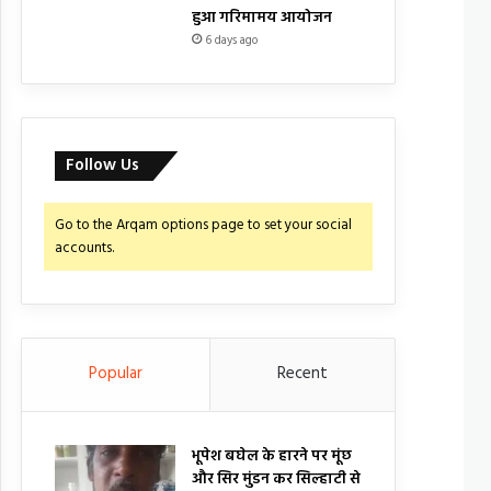
हुआ गरिमामय आयोजन
6 days ago
Follow Us
Go to the Arqam options page to set your social
accounts.
Popular
Recent
भूपेश बघेल के हारने पर मूंछ
और सिर मुंडन कर सिल्हाटी से