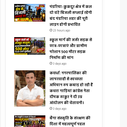
पंडरिया-कुकदूर क्षेत्र में कल
दो घंटे बिजली सप्लाई रहेगी
बंद पंडरिया शहर की पूरी
लाइन होगी प्रभावित
23 hours ago
स्कूल मार्ग की जर्जर सड़क से
छात्र-छात्राएं और ग्रामीण
परेशान 500 मीटर सड़क
निर्माण की मांग
3 days ago
कवर्धा: नगरपालिका की
लापरवाही से स्वच्छता
अभियान ठप कबाड़ हो रही हैं
कचरा गाड़ियां कांग्रेस नेता
दीपक ठाकुर ने दी उग्र
आंदोलन की चेतावनी।
3 days ago
बैगा संस्कृति के संरक्षण की
दिशा में महत्वपूर्ण पहल