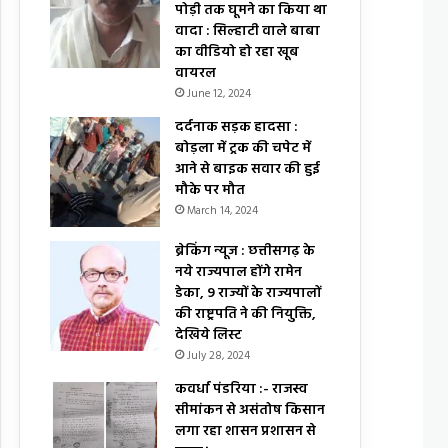
पोड़ी तक घूमने का किया था
वादा : सिल्हाटी वाले बाबा
का वीडियो हो रहा खूब
वायरल
June 12, 2024
दर्दनाक सड़क हादसा :
बोड़ला में ट्रक की चपेट में
आने से बाइक सवार की हुई
मौके पर मौत
March 14, 2024
ब्रेकिंग न्यूज : छत्तीसगढ़ के
नये राज्यपाल होंगे रामेन
डेका, 9 राज्यों के राज्यपालों
की राष्ट्रपति ने की नियुक्ति,
देखिये लिस्ट
July 28, 2024
कवर्धा पंडरिया :- राजस्व
सीमांकन से असंतोष किसान
लगा रहा शासन प्रशासन से