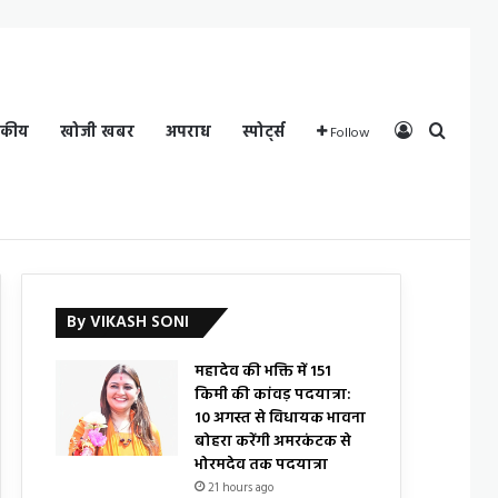
Log In
Search
दकीय
खोजी खबर
अपराध
स्पोर्ट्स
Follow
By VIKASH SONI
महादेव की भक्ति में 151
किमी की कांवड़ पदयात्रा:
10 अगस्त से विधायक भावना
बोहरा करेंगी अमरकंटक से
भोरमदेव तक पदयात्रा
21 hours ago