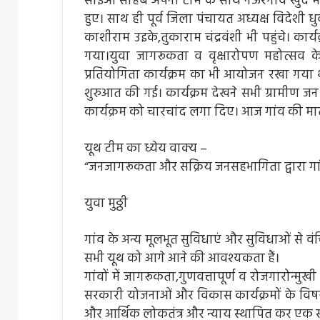
सीईओ साहब अपनी टीम के साथ नेऊरगांव खुर्द मे
हुए। साथ ही पूर्व जिला पंचायत अध्यक्ष विदेशी धु
काशीराम उइके,तुकाराम चंद्रवंशी भी पहुंचे। कार्य
गया।युवा जागरूकता व वृक्षारोपण महोत्सव क
प्रतियोगिता कार्यक्रम का भी आयोजन रखा गया थ
शुरुआत की गई। कार्यक्रम देखने सभी ग्रामीण जन पह
कार्यक्रम को चारचांद लगा दिए। आज गांव की मातृत
यूथ टीम का ध्येय वाक्य –
“जनजागरूकता और सक्रिय जनसहभागिता द्वारा गांव व
युवा मुठ्ठी
गांव के अन्य मूलभूत सुविधाएं और सुविधाओं से व
सभी यूथ को आगे आने की आवश्यकता हैं।
गांवों में जागरूकता,गुणवत्तापूर्ण व रोजगारोन्मुख
सरकारी योजनाओं और विकास कार्यक्रमों के विषय
और आर्थिक लोकतंत्र और न्याय स्थापित कर एक