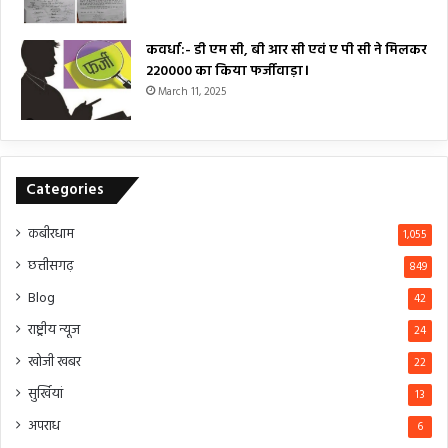
कवर्धा:- डी एम सी, बी आर सी एवं ए पी सी ने मिलकर
₹220000 का किया फर्जीवाड़ा।
March 11, 2025
Categories
कबीरधाम
1,055
छत्तीसगढ़
849
Blog
42
राष्ट्रीय न्यूज
24
खोजी खबर
22
सुर्खियां
13
अपराध
6