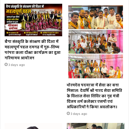
बैगा संस्कृति के संरक्षण की दिशा में
महत्वपूर्ण पहल दमगढ़ में गुरु-शिष्य
परंपरा कला दीक्षा कार्यक्रम का हुआ
गरिमामय आयोजन
3 days ago
भोरमदेव पदयात्रा में सेवा का बना
मिसाल: देवर्षि श्री नारद सेवा समिति
के विशाल सेवा शिविर का गृह मंत्री
विजय शर्म कलेक्टर एसपी एवं
अधिकारियों ने किया अवलोकन।
3 days ago