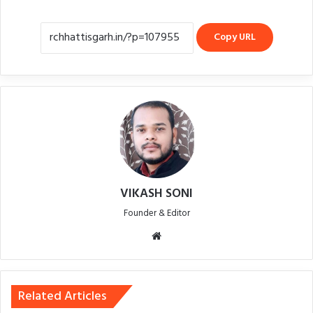
Copy URL
VIKASH SONI
Founder & Editor
Website
Related Articles