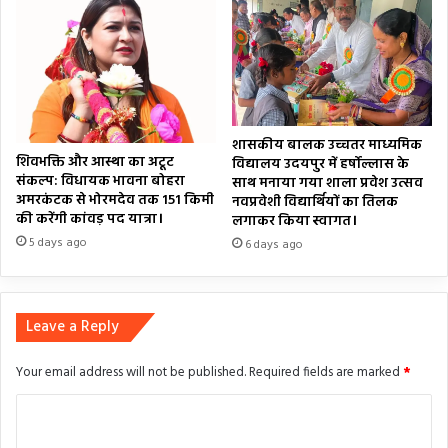
शासकीय बालक उच्चतर माध्यमिक
शिवभक्ति और आस्था का अटूट
विद्यालय उदयपुर में हर्षोल्लास के
संकल्प: विधायक भावना बोहरा
साथ मनाया गया शाला प्रवेश उत्सव
अमरकंटक से भोरमदेव तक 151 किमी
नवप्रवेशी विद्यार्थियों का तिलक
की करेंगी कांवड़ पद यात्रा।
लगाकर किया स्वागत।
5 days ago
6 days ago
Leave a Reply
Your email address will not be published.
Required fields are marked
*
C
o