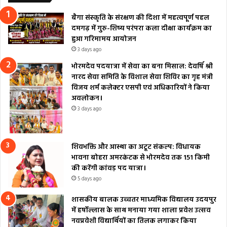
बैगा संस्कृति के संरक्षण की दिशा में महत्वपूर्ण पहल
दमगढ़ में गुरु-शिष्य परंपरा कला दीक्षा कार्यक्रम का
हुआ गरिमामय आयोजन
3 days ago
भोरमदेव पदयात्रा में सेवा का बना मिसाल: देवर्षि श्री
नारद सेवा समिति के विशाल सेवा शिविर का गृह मंत्री
विजय शर्म कलेक्टर एसपी एवं अधिकारियों ने किया
अवलोकन।
3 days ago
शिवभक्ति और आस्था का अटूट संकल्प: विधायक
भावना बोहरा अमरकंटक से भोरमदेव तक 151 किमी
की करेंगी कांवड़ पद यात्रा।
5 days ago
शासकीय बालक उच्चतर माध्यमिक विद्यालय उदयपुर
में हर्षोल्लास के साथ मनाया गया शाला प्रवेश उत्सव
नवप्रवेशी विद्यार्थियों का तिलक लगाकर किया