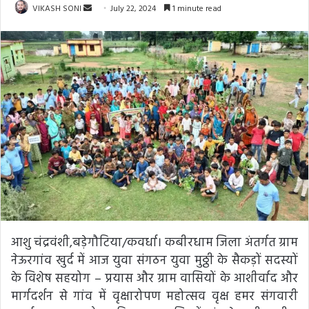
Send
VIKASH SONI
July 22, 2024
1 minute read
an
email
आशु चंद्रवंशी,बड़ेगौटिया/कवर्धा। कबीरधाम जिला अंतर्गत ग्राम
नेऊरगांव खुर्द में आज युवा संगठन युवा मुठ्ठी के सैकड़ों सदस्यों
के विशेष सहयोग – प्रयास और ग्राम वासियों के आशीर्वाद और
मार्गदर्शन से गांव में वृक्षारोपण महोत्सव वृक्ष हमर संगवारी