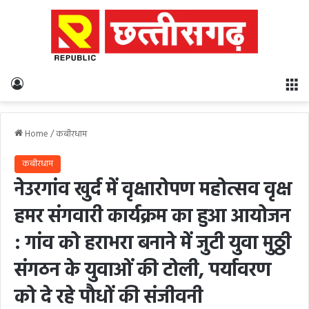
Log In
M
Home
/
कबीरधाम
कबीरधाम
नेउरगांव खुर्द में वृक्षारोपण महोत्सव वृक्ष
हमर संगवारी कार्यक्रम का हुआ आयोजन
: गांव को हराभरा बनाने में जुटी युवा मुठ्ठी
संगठन के युवाओं की टोली, पर्यावरण
को दे रहे पौधों की संजीवनी