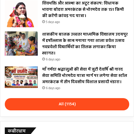
शिवभक्ति और आस्था का अटूट संकल्प: विधायक
भावना बोहरा अमरकंटक से भोरमदेव तक 151 किमी
की करेंगी कांवड़ पद यात्रा।
5 days ago
शासकीय बालक उच्चतर माध्यमिक विद्यालय उदयपुर
में हर्षोल्लास के साथ मनाया गया शाला प्रवेश उत्सव
नवप्रवेशी विद्यार्थियों का तिलक लगाकर किया
स्वागत।
6 days ago
माँ नर्मदा श्रद्धालुओं की सेवा में जुटी देवर्षि श्री नारद
सेवा समिति भोरमदेव यात्रा मार्ग पर लगेगा सेवा स्टॉल
अमरकंटक में तीन दिवसीय विशाल प्रसादी भंडारा।
6 days ago
All (1154)
कबीरधाम