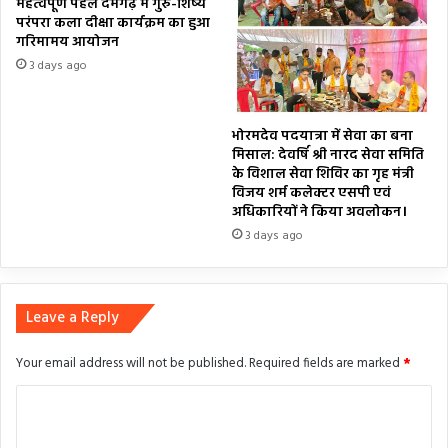
महत्वपूर्ण पहल दमगढ़ में गुरु-शिष्य
परंपरा कला दीक्षा कार्यक्रम का हुआ
गरिमामय आयोजन
3 days ago
भोरमदेव पदयात्रा में सेवा का बना
मिसाल: देवर्षि श्री नारद सेवा समिति
के विशाल सेवा शिविर का गृह मंत्री
विजय शर्म कलेक्टर एसपी एवं
अधिकारियों ने किया अवलोकन।
3 days ago
Leave a Reply
Your email address will not be published.
Required fields are marked
*
C
o