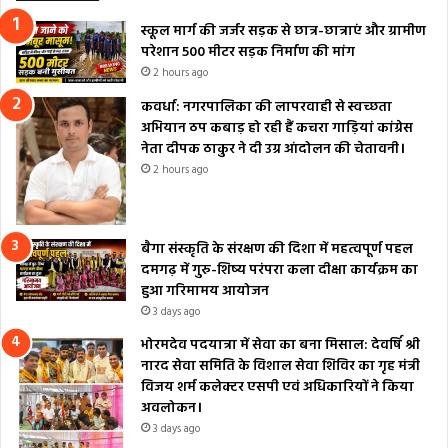
स्कूल मार्ग की जर्जर सड़क से छात्र-छात्राएं और ग्रामीण
परेशान 500 मीटर सड़क निर्माण की मांग
2 hours ago
कवर्धा: नगरपालिका की लापरवाही से स्वच्छता
अभियान ठप कबाड़ हो रही हैं कचरा गाड़ियां कांग्रेस
नेता दीपक ठाकुर ने दी उग्र आंदोलन की चेतावनी।
2 hours ago
बैगा संस्कृति के संरक्षण की दिशा में महत्वपूर्ण पहल
दमगढ़ में गुरु-शिष्य परंपरा कला दीक्षा कार्यक्रम का
हुआ गरिमामय आयोजन
3 days ago
भोरमदेव पदयात्रा में सेवा का बना मिसाल: देवर्षि श्री
नारद सेवा समिति के विशाल सेवा शिविर का गृह मंत्री
विजय शर्म कलेक्टर एसपी एवं अधिकारियों ने किया
अवलोकन।
3 days ago