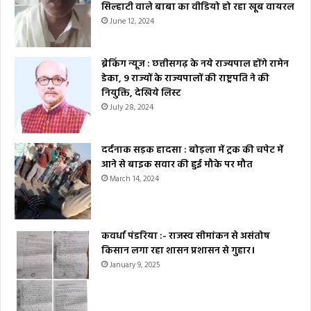
सिल्हाटी वाले बाबा का वीडियो हो रहा खूब वायरल
June 12, 2024
ब्रेकिंग न्यूज : छत्तीसगढ़ के नये राज्यपाल होंगे रामेन
डेका, 9 राज्यों के राज्यपालों की राष्ट्रपति ने की
नियुक्ति, देखिये लिस्ट
July 28, 2024
दर्दनाक सड़क हादसा : बोड़ला में ट्रक की चपेट में
आने से बाइक सवार की हुई मौके पर मौत
March 14, 2024
कवर्धा पंडरिया :- राजस्व सीमांकन से असंतोष
किसान लगा रहा शासन प्रशासन से गुहार।
January 9, 2025