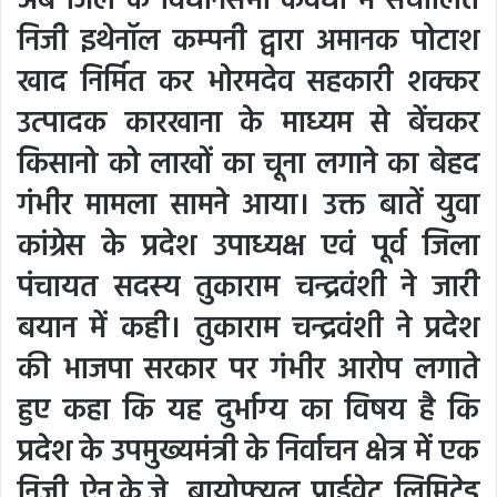
अब जिले के विधानसभा कवर्धा में संचालित
निजी इथेनॉल कम्पनी द्वारा अमानक पोटाश
खाद निर्मित कर भोरमदेव सहकारी शक्कर
उत्पादक कारखाना के माध्यम से बेंचकर
किसानो को लाखों का चूना लगाने का बेहद
गंभीर मामला सामने आया। उक्त बातें युवा
कांग्रेस के प्रदेश उपाध्यक्ष एवं पूर्व जिला
पंचायत सदस्य तुकाराम चन्द्रवंशी ने जारी
बयान में कही। तुकाराम चन्द्रवंशी ने प्रदेश
की भाजपा सरकार पर गंभीर आरोप लगाते
हुए कहा कि यह दुर्भाग्य का विषय है कि
प्रदेश के उपमुख्यमंत्री के निर्वाचन क्षेत्र में एक
निजी ऐन.के.जे. बायोफ्यूल प्राईवेट लिमिटेड