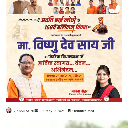
Send
VIKASH SONI
May 17, 2025
2 minutes read
an
email