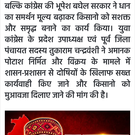
बल्कि कांग्रेस की भूपेश बघेल सरकार ने धान
का समर्थन मूल्य बढ़ाकर किसानो को सशक्त
और समृद्ध बनाने का कार्य किया। युवा
कांग्रेस के प्रदेश उपाध्यक्ष एवं पूर्व जिला
पंचायत सदस्य तुकाराम चन्द्रवंशी ने अमानक
पोटाश निर्मित और विक्रय के मामले में
शासन-प्रशासन से दोषियों के खिलाफ सख्त
कार्यवाही किए जाने और किसानो को
मुआवजा दिलाए जाने की मांग की है।