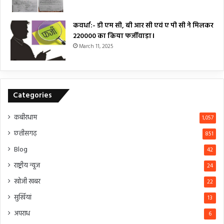
कवर्धा:- डी एम सी, बी आर सी एवं ए पी सी ने मिलकर
₹220000 का किया फर्जीवाड़ा।
March 11, 2025
Categories
कबीरधाम
1,057
छत्तीसगढ़
851
Blog
42
राष्ट्रीय न्यूज
24
खोजी खबर
22
सुर्खियां
13
अपराध
6