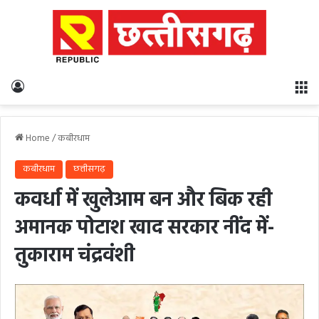
Log In
M
Home
/
कबीरधाम
कबीरधाम
छत्तीसगढ़
कवर्धा में खुलेआम बन और बिक रही
अमानक पोटाश खाद सरकार नींद में-
तुकाराम चंद्रवंशी