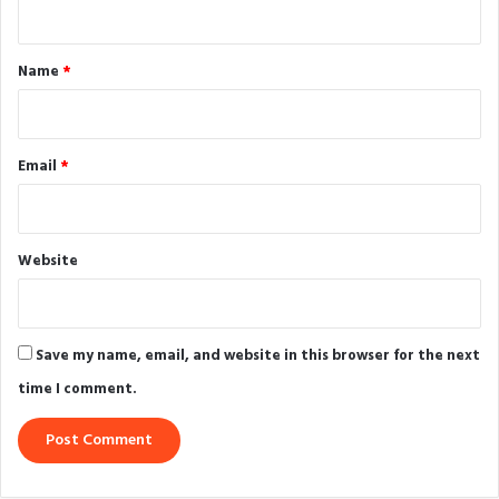
t
*
Name
*
Email
*
Website
Save my name, email, and website in this browser for the next
time I comment.