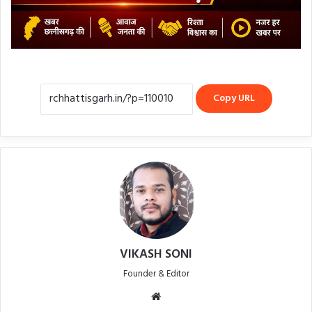
Copy URL
VIKASH SONI
Founder & Editor
Website