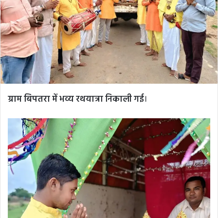
ग्राम बिपतरा में भव्य रथयात्रा निकाली गई
।