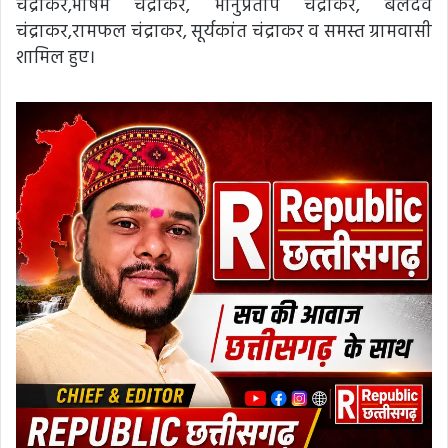
चंद्राकर,भीषम चंद्राकर, भानुप्रताप चंद्राकर, बलदेव
चंद्राकर,रामफल चंद्राकर, सूर्यकांत चंद्राकर व समस्त ग्रामवासी
शामिल हुए।