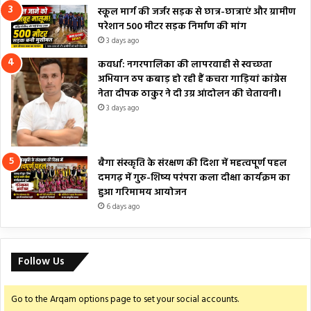
स्कूल मार्ग की जर्जर सड़क से छात्र-छात्राएं और ग्रामीण
परेशान 500 मीटर सड़क निर्माण की मांग
3 days ago
कवर्धा: नगरपालिका की लापरवाही से स्वच्छता
अभियान ठप कबाड़ हो रही हैं कचरा गाड़ियां कांग्रेस
नेता दीपक ठाकुर ने दी उग्र आंदोलन की चेतावनी।
3 days ago
बैगा संस्कृति के संरक्षण की दिशा में महत्वपूर्ण पहल
दमगढ़ में गुरु-शिष्य परंपरा कला दीक्षा कार्यक्रम का
हुआ गरिमामय आयोजन
6 days ago
Follow Us
Go to the Arqam options page to set your social accounts.