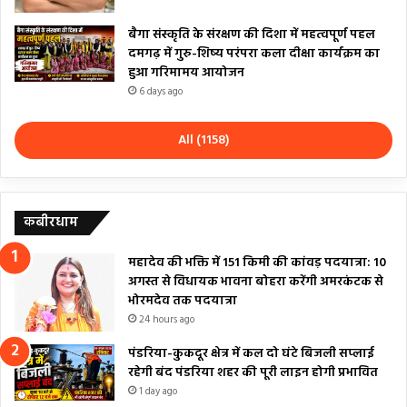
बैगा संस्कृति के संरक्षण की दिशा में महत्वपूर्ण पहल
दमगढ़ में गुरु-शिष्य परंपरा कला दीक्षा कार्यक्रम का
हुआ गरिमामय आयोजन
6 days ago
All (1158)
कबीरधाम
महादेव की भक्ति में 151 किमी की कांवड़ पदयात्रा: 10
अगस्त से विधायक भावना बोहरा करेंगी अमरकंटक से
भोरमदेव तक पदयात्रा
24 hours ago
पंडरिया-कुकदूर क्षेत्र में कल दो घंटे बिजली सप्लाई
रहेगी बंद पंडरिया शहर की पूरी लाइन होगी प्रभावित
1 day ago