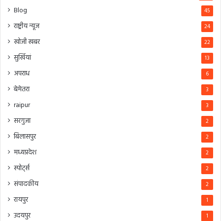
Blog
45
राष्ट्रीय न्यूज
24
खोजी खबर
22
सुर्खियां
13
अपराध
6
बेमेतरा
3
raipur
3
सरगुजा
2
बिलासपुर
2
मध्यप्रदेश
2
स्पोर्ट्स
2
संपादकीय
2
रायपुर
1
उदयपुर
1