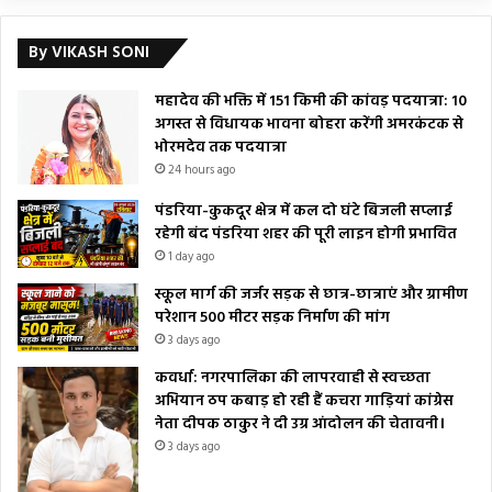
By VIKASH SONI
महादेव की भक्ति में 151 किमी की कांवड़ पदयात्रा: 10
अगस्त से विधायक भावना बोहरा करेंगी अमरकंटक से
भोरमदेव तक पदयात्रा
24 hours ago
पंडरिया-कुकदूर क्षेत्र में कल दो घंटे बिजली सप्लाई
रहेगी बंद पंडरिया शहर की पूरी लाइन होगी प्रभावित
1 day ago
स्कूल मार्ग की जर्जर सड़क से छात्र-छात्राएं और ग्रामीण
परेशान 500 मीटर सड़क निर्माण की मांग
3 days ago
कवर्धा: नगरपालिका की लापरवाही से स्वच्छता
अभियान ठप कबाड़ हो रही हैं कचरा गाड़ियां कांग्रेस
नेता दीपक ठाकुर ने दी उग्र आंदोलन की चेतावनी।
3 days ago