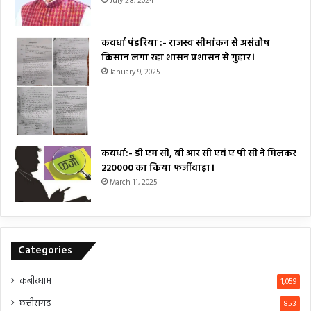
July 28, 2024
कवर्धा पंडरिया :- राजस्व सीमांकन से असंतोष
किसान लगा रहा शासन प्रशासन से गुहार।
January 9, 2025
कवर्धा:- डी एम सी, बी आर सी एवं ए पी सी ने मिलकर
₹220000 का किया फर्जीवाड़ा।
March 11, 2025
Categories
कबीरधाम
1,059
छत्तीसगढ़
853