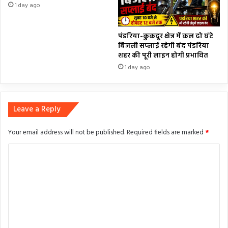
1 day ago
पंडरिया-कुकदूर क्षेत्र में कल दो घंटे
बिजली सप्लाई रहेगी बंद पंडरिया
शहर की पूरी लाइन होगी प्रभावित
1 day ago
Leave a Reply
Your email address will not be published.
Required fields are marked
*
C
o
m
m
e
n