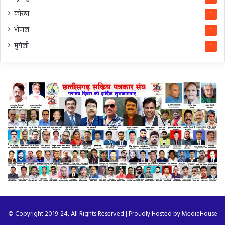
कोरबा
1
भोपाल
1
मुंगेली
1
© Copyright 2019-24, All Rights Reserved | Proudly Hosted by
MediaHouse