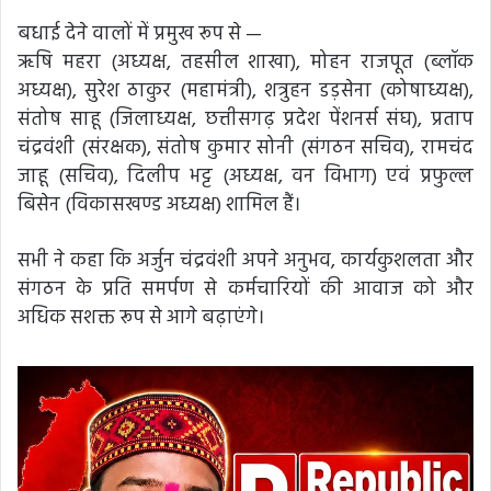
बधाई देने वालों में प्रमुख रूप से —
ऋषि महरा (अध्यक्ष, तहसील शाखा), मोहन राजपूत (ब्लॉक
अध्यक्ष), सुरेश ठाकुर (महामंत्री), शत्रुहन डड़सेना (कोषाध्यक्ष),
संतोष साहू (जिलाध्यक्ष, छत्तीसगढ़ प्रदेश पेंशनर्स संघ), प्रताप
चंद्रवंशी (संरक्षक), संतोष कुमार सोनी (संगठन सचिव), रामचंद
जाहू (सचिव), दिलीप भट्ट (अध्यक्ष, वन विभाग) एवं प्रफुल्ल
बिसेन (विकासखण्ड अध्यक्ष) शामिल हैं।
सभी ने कहा कि अर्जुन चंद्रवंशी अपने अनुभव, कार्यकुशलता और
संगठन के प्रति समर्पण से कर्मचारियों की आवाज को और
अधिक सशक्त रूप से आगे बढ़ाएंगे।