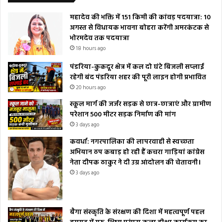
महादेव की भक्ति में 151 किमी की कांवड़ पदयात्रा: 10
अगस्त से विधायक भावना बोहरा करेंगी अमरकंटक से
भोरमदेव तक पदयात्रा
18 hours ago
पंडरिया-कुकदूर क्षेत्र में कल दो घंटे बिजली सप्लाई
रहेगी बंद पंडरिया शहर की पूरी लाइन होगी प्रभावित
20 hours ago
स्कूल मार्ग की जर्जर सड़क से छात्र-छात्राएं और ग्रामीण
परेशान 500 मीटर सड़क निर्माण की मांग
3 days ago
कवर्धा: नगरपालिका की लापरवाही से स्वच्छता
अभियान ठप कबाड़ हो रही हैं कचरा गाड़ियां कांग्रेस
नेता दीपक ठाकुर ने दी उग्र आंदोलन की चेतावनी।
3 days ago
बैगा संस्कृति के संरक्षण की दिशा में महत्वपूर्ण पहल