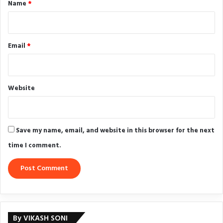
*
Name
*
Email
*
Website
Save my name, email, and website in this browser for the next
time I comment.
By VIKASH SONI