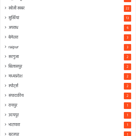
खोजी खबर
22
सुर्खियां
13
अपराध
6
बेमेतरा
3
raipur
3
सरगुजा
2
बिलासपुर
2
मध्यप्रदेश
2
स्पोर्ट्स
2
संपादकीय
2
रायपुर
1
उदयपुर
1
भाटापारा
1
सूरजपुर
1