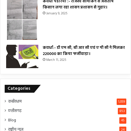
कवर्धा पंडरिया :- राजस्व सीमांकन से असंतोष
किसान लगा रहा शासन प्रशासन से गुहार।
January 9, 2025
कवर्धा:- डी एम सी, बी आर सी एवं ए पी सी ने मिलकर
₹220000 का किया फर्जीवाड़ा।
March 11, 2025
Categories
कबीरधाम
1,059
छत्तीसगढ़
853
Blog
45
राष्ट्रीय न्यूज
24