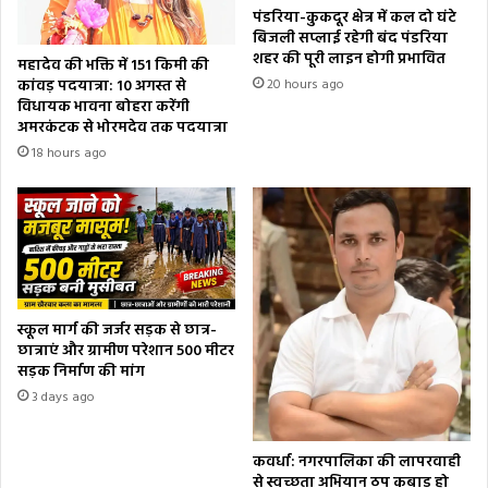
पंडरिया-कुकदूर क्षेत्र में कल दो घंटे
बिजली सप्लाई रहेगी बंद पंडरिया
शहर की पूरी लाइन होगी प्रभावित
महादेव की भक्ति में 151 किमी की
कांवड़ पदयात्रा: 10 अगस्त से
20 hours ago
विधायक भावना बोहरा करेंगी
अमरकंटक से भोरमदेव तक पदयात्रा
18 hours ago
स्कूल मार्ग की जर्जर सड़क से छात्र-
छात्राएं और ग्रामीण परेशान 500 मीटर
सड़क निर्माण की मांग
3 days ago
कवर्धा: नगरपालिका की लापरवाही
से स्वच्छता अभियान ठप कबाड़ हो