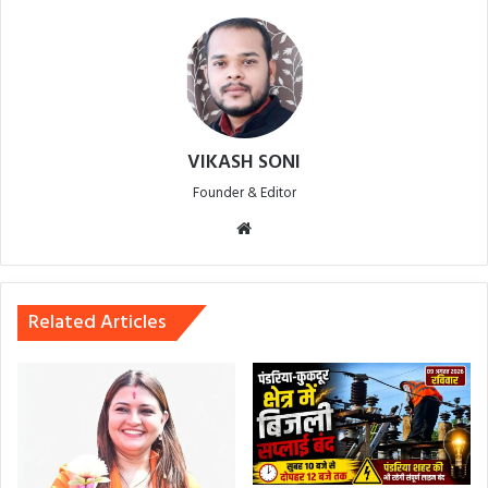
VIKASH SONI
Founder & Editor
Website
Related Articles