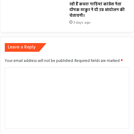
रही हैं कचरा गाड़ियां कांग्रेस नेता
दीपक ठाकुर ने दी उग्र आंदोलन की
चेतावनी।
3 days ago
Leave a Reply
Your email address will not be published.
Required fields are marked
*
C
o
m
m
e
n
t