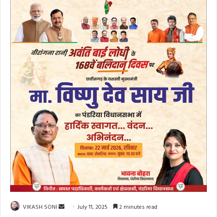
Send
VIKASH SONI
July 11, 2025
2 minutes read