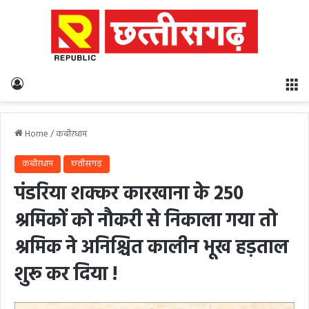
Log In
M
Home
/
कबीरधाम
कबीरधाम
छत्तीसगढ़
पंडरिया शक्कर कारखाना के 250
श्रमिकों को नौकरी से निकाला गया तो
श्रमिक ने अनिश्चित कालीन भूख हड़ताल
शुरू कर दिया !