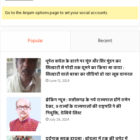
Go to the Arqam options page to set your social accounts.
Popular
Recent
भूपेश बघेल के हारने पर मूंछ और सिर मुंडन कर
सिल्हाटी से पोड़ी तक घूमने का किया था वादा :
सिल्हाटी वाले बाबा का वीडियो हो रहा खूब वायरल
June 12, 2024
ब्रेकिंग न्यूज : छत्तीसगढ़ के नये राज्यपाल होंगे रामेन
डेका, 9 राज्यों के राज्यपालों की राष्ट्रपति ने की
नियुक्ति, देखिये लिस्ट
July 28, 2024
दर्दनाक सड़क हादसा : बोड़ला में ट्रक की चपेट में