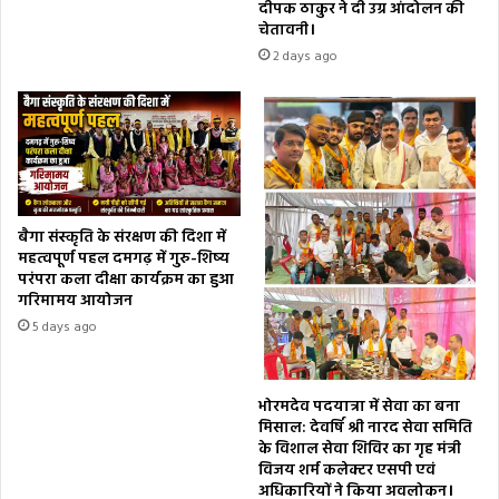
दीपक ठाकुर ने दी उग्र आंदोलन की
चेतावनी।
2 days ago
बैगा संस्कृति के संरक्षण की दिशा में
महत्वपूर्ण पहल दमगढ़ में गुरु-शिष्य
परंपरा कला दीक्षा कार्यक्रम का हुआ
गरिमामय आयोजन
5 days ago
भोरमदेव पदयात्रा में सेवा का बना
मिसाल: देवर्षि श्री नारद सेवा समिति
के विशाल सेवा शिविर का गृह मंत्री
विजय शर्म कलेक्टर एसपी एवं
अधिकारियों ने किया अवलोकन।