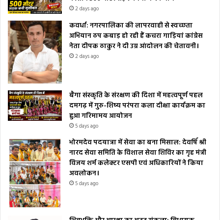
2 days ago
कवर्धा: नगरपालिका की लापरवाही से स्वच्छता
अभियान ठप कबाड़ हो रही हैं कचरा गाड़ियां कांग्रेस
नेता दीपक ठाकुर ने दी उग्र आंदोलन की चेतावनी।
2 days ago
बैगा संस्कृति के संरक्षण की दिशा में महत्वपूर्ण पहल
दमगढ़ में गुरु-शिष्य परंपरा कला दीक्षा कार्यक्रम का
हुआ गरिमामय आयोजन
5 days ago
भोरमदेव पदयात्रा में सेवा का बना मिसाल: देवर्षि श्री
नारद सेवा समिति के विशाल सेवा शिविर का गृह मंत्री
विजय शर्म कलेक्टर एसपी एवं अधिकारियों ने किया
अवलोकन।
5 days ago