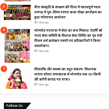
बैगा संस्कृति के संरक्षण की दिशा में महत्वपूर्ण पहल
दमगढ़ में गुरु-शिष्य परंपरा कला दीक्षा कार्यक्रम का
हुआ गरिमामय आयोजन
5 days ago
भोरमदेव पदयात्रा में सेवा का बना मिसाल: देवर्षि श्री
नारद सेवा समिति के विशाल सेवा शिविर का गृह मंत्री
विजय शर्म कलेक्टर एसपी एवं अधिकारियों ने किया
अवलोकन।
5 days ago
शिवभक्ति और आस्था का अटूट संकल्प: विधायक
भावना बोहरा अमरकंटक से भोरमदेव तक 151 किमी
की करेंगी कांवड़ पद यात्रा।
7 days ago
Follow Us