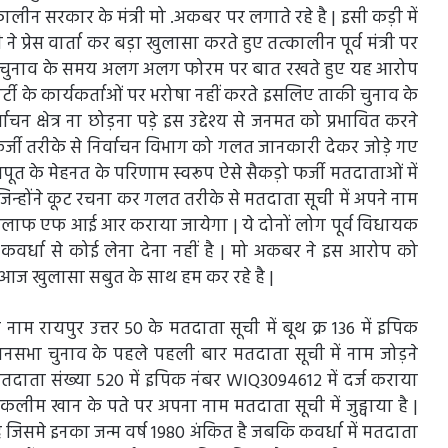
ालीन सरकार के मंत्री मो .अकबर पर लगाते रहे है | इसी कड़ी में
 ने प्रेस वार्ता कर बड़ा खुलासा करते हुए तत्कालीन पूर्व मंत्री पर
ा चुनाव के समय अलग अलग फोरम पर बात रखते हुए यह आरोप
र्टी के कार्यकर्ताओं पर भरोषा नहीं करते इसलिए ताकी चुनाव के
क्षेत्र ना छोड़ना पड़े इस उद्देश्य से जनमत को प्रभावित करने
जी तरीके से निर्वाचन विभाग को गलत जानकारी देकर जोड़े गए
राजपूत के मेहनत के परिणाम स्वरूप ऐसे सैकड़ो फर्जी मतदाताओं में
न्होंने कूट रचना कर गलत तरीके से मतदाता सूची में अपने नाम
के खिलाफ एफ आई आर कराया जायेगा | ये दोनों लोग पूर्व विधायक
कवर्धा से कोई लेना देना नहीं है | मो अकबर ने इस आरोप को
 आज खुलासा सबुत के साथ हम कर रहे है |
 नाम रायपुर उत्तर 50 के मतदाता सूची में बूथ क्र 136 में इपिक
 विधानसभा चुनाव के पहले पहली बार मतदाता सूची में नाम जोड़ने
तदाता संख्या 520 में इपिक नंबर WIQ3094612 में दर्ज कराया
कलीम खान के पते पर अपना नाम मतदाता सूची में जुड्वाया है |
 जिसमे इनका जन्म वर्ष 1980 अंकित है जबकि कवर्धा में मतदाता