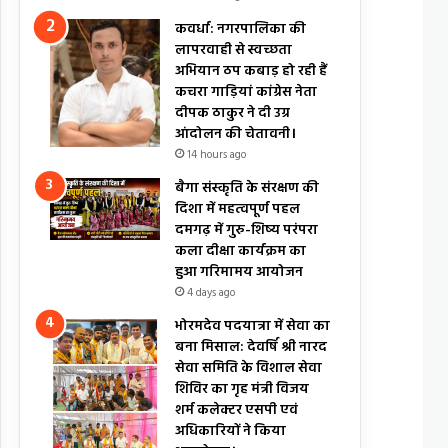
कवर्धा: नगरपालिका की
लापरवाही से स्वच्छता
अभियान ठप कबाड़ हो रही हैं
कचरा गाड़ियां कांग्रेस नेता
दीपक ठाकुर ने दी उग्र
आंदोलन की चेतावनी।
14 hours ago
बैगा संस्कृति के संरक्षण की
दिशा में महत्वपूर्ण पहल
दमगढ़ में गुरु-शिष्य परंपरा
कला दीक्षा कार्यक्रम का
हुआ गरिमामय आयोजन
4 days ago
भोरमदेव पदयात्रा में सेवा का
बना मिसाल: देवर्षि श्री नारद
सेवा समिति के विशाल सेवा
शिविर का गृह मंत्री विजय
शर्म कलेक्टर एसपी एवं
अधिकारियों ने किया