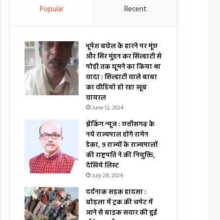
Popular
Recent
भूपेश बघेल के हारने पर मूंछ
और सिर मुंडन कर सिल्हाटी से
पोड़ी तक घूमने का किया था
वादा : सिल्हाटी वाले बाबा
का वीडियो हो रहा खूब
वायरल
June 12, 2024
ब्रेकिंग न्यूज : छत्तीसगढ़ के
नये राज्यपाल होंगे रामेन
डेका, 9 राज्यों के राज्यपालों
की राष्ट्रपति ने की नियुक्ति,
देखिये लिस्ट
July 28, 2024
दर्दनाक सड़क हादसा :
बोड़ला में ट्रक की चपेट में
आने से बाइक सवार की हुई