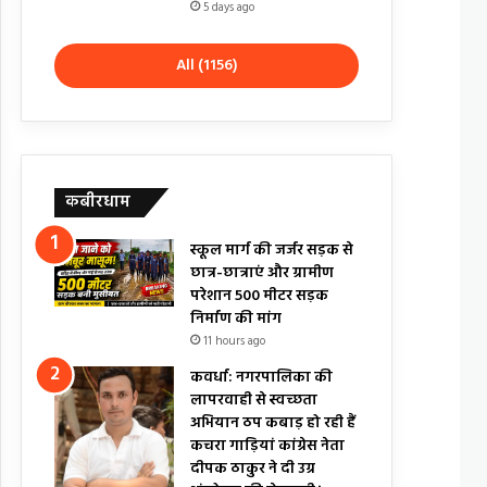
5 days ago
All (1156)
कबीरधाम
स्कूल मार्ग की जर्जर सड़क से
छात्र-छात्राएं और ग्रामीण
परेशान 500 मीटर सड़क
निर्माण की मांग
11 hours ago
कवर्धा: नगरपालिका की
लापरवाही से स्वच्छता
अभियान ठप कबाड़ हो रही हैं
कचरा गाड़ियां कांग्रेस नेता
दीपक ठाकुर ने दी उग्र