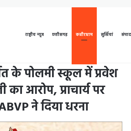
राष्ट्रीय न्यूज
छत्तीसगढ़
कबीरधाम
सुर्खियां
संपा
 प्रवेश के नाम पर अवैध वसूली का आरोप, प्राचार्य पर गंभीर आरोप लगाकर ABVP ने दिया धरना
्गत के पोलमी स्कूल में प्रवेश
 का आरोप, प्राचार्य पर
ABVP ने दिया धरना