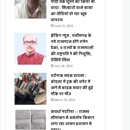
पोड़ी तक घूमने का किया था
वादा : सिल्हाटी वाले बाबा
का वीडियो हो रहा खूब
वायरल
June 12, 2024
ब्रेकिंग न्यूज : छत्तीसगढ़ के
नये राज्यपाल होंगे रामेन
डेका, 9 राज्यों के राज्यपालों
की राष्ट्रपति ने की नियुक्ति,
देखिये लिस्ट
July 28, 2024
दर्दनाक सड़क हादसा :
बोड़ला में ट्रक की चपेट में
आने से बाइक सवार की हुई
मौके पर मौत
March 14, 2024
कवर्धा पंडरिया :- राजस्व
सीमांकन से असंतोष किसान
लगा रहा शासन प्रशासन से