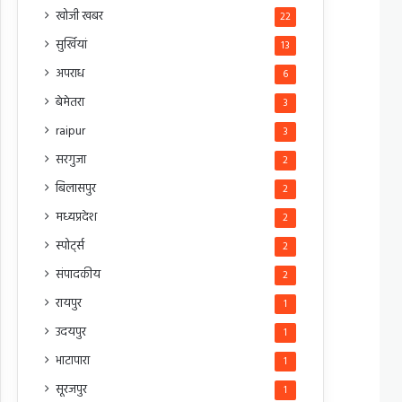
खोजी खबर
22
सुर्खियां
13
अपराध
6
बेमेतरा
3
raipur
3
सरगुजा
2
बिलासपुर
2
मध्यप्रदेश
2
स्पोर्ट्स
2
संपादकीय
2
रायपुर
1
उदयपुर
1
भाटापारा
1
सूरजपुर
1