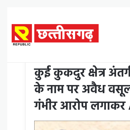
Home
/
कबीरधाम
/
कुई कुकदुर क्षेत्र अंतर्गत के पोलमी स्कूल में
कबीरधाम
छत्तीसगढ़
कुई कुकदुर क्षेत्र अंतर
के नाम पर अवैध वसूली
गंभीर आरोप लगाकर 