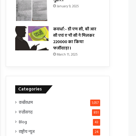
गुहार।
January 9, 2025
कवर्धा:- डी एम सी, बी आर
सी एवं ए पी सी ने मिलकर
₹220000 का किया
फर्जीवाड़ा।
March 11, 2025
Categories
कबीरधाम
1,057
छत्तीसगढ़
851
Blog
43
राष्ट्रीय न्यूज
24