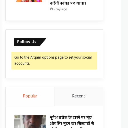
करेंगी कांवड़ पद यात्रा।
5 days ago
Follow Us
Go to the Arqam options page to set your social
accounts.
Popular
Recent
भूपेश बघेल के हारने पर मूंछ
और सिर मुंडन कर सिल्हाटी से