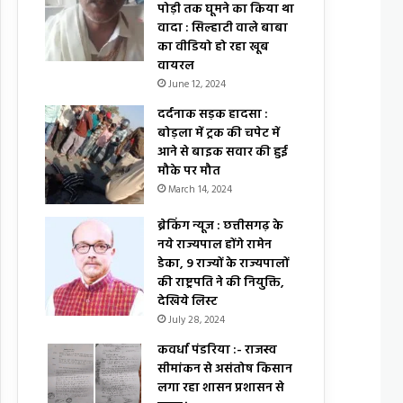
पोड़ी तक घूमने का किया था
वादा : सिल्हाटी वाले बाबा
का वीडियो हो रहा खूब
वायरल
June 12, 2024
दर्दनाक सड़क हादसा :
बोड़ला में ट्रक की चपेट में
आने से बाइक सवार की हुई
मौके पर मौत
March 14, 2024
ब्रेकिंग न्यूज : छत्तीसगढ़ के
नये राज्यपाल होंगे रामेन
डेका, 9 राज्यों के राज्यपालों
की राष्ट्रपति ने की नियुक्ति,
देखिये लिस्ट
July 28, 2024
कवर्धा पंडरिया :- राजस्व
सीमांकन से असंतोष किसान
लगा रहा शासन प्रशासन से