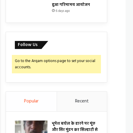
हुआ गरिमामय आयोजन
6 days ago
Follow Us
Go to the Arqam options page to set your social
accounts.
Popular
Recent
भूपेश बघेल के हारने पर मूंछ
और सिर मुंडन कर सिल्हाटी से