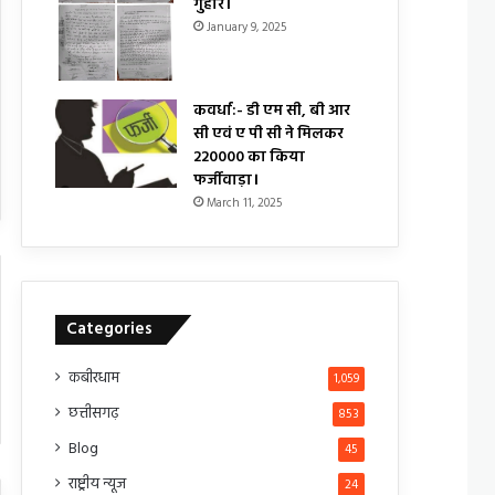
गुहार।
January 9, 2025
कवर्धा:- डी एम सी, बी आर
सी एवं ए पी सी ने मिलकर
₹220000 का किया
फर्जीवाड़ा।
March 11, 2025
Categories
कबीरधाम
1,059
छत्तीसगढ़
853
Blog
45
राष्ट्रीय न्यूज
24