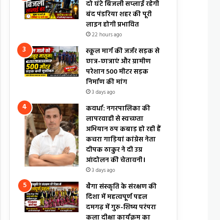
दो घंटे बिजली सप्लाई रहेगी
बंद पंडरिया शहर की पूरी
लाइन होगी प्रभावित
22 hours ago
स्कूल मार्ग की जर्जर सड़क से
छात्र-छात्राएं और ग्रामीण
परेशान 500 मीटर सड़क
निर्माण की मांग
3 days ago
कवर्धा: नगरपालिका की
लापरवाही से स्वच्छता
अभियान ठप कबाड़ हो रही हैं
कचरा गाड़ियां कांग्रेस नेता
दीपक ठाकुर ने दी उग्र
आंदोलन की चेतावनी।
3 days ago
बैगा संस्कृति के संरक्षण की
दिशा में महत्वपूर्ण पहल
दमगढ़ में गुरु-शिष्य परंपरा
कला दीक्षा कार्यक्रम का