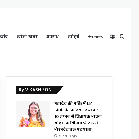
Log In
Search
दकीय
खोजी खबर
अपराध
स्पोर्ट्स
Follow
By VIKASH SONI
महादेव की भक्ति में 151
किमी की कांवड़ पदयात्रा:
10 अगस्त से विधायक भावना
बोहरा करेंगी अमरकंटक से
भोरमदेव तक पदयात्रा
20 hours ago