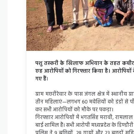
पशु तस्करी के खिलाफ अभियान के तहत कबीरधाम
छह आरोपियों को गिरफ्तार किया है। आरोपियों के
गए हैं
।
ग्राम मछरीरेवार के पास जंगल क्षेत्र में स्था
तीन महिलाएं—लगभग 60 मवेशियों को डंडों से पीटते
कर सभी आरोपियों को मौके पर पकड़ा।
गिरफ्तार आरोपियों में भगतसिंह मरावी, रामलाल
बाई शामिल हैं। सभी आरोपी मध्यप्रदेश के डिण्डौरी ज
पुलिस ने 9 बछियों, 28 गायों और 23 बछड़ों 