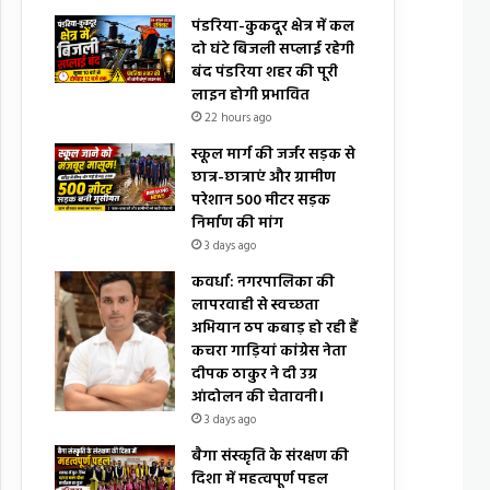
पंडरिया-कुकदूर क्षेत्र में कल
दो घंटे बिजली सप्लाई रहेगी
बंद पंडरिया शहर की पूरी
लाइन होगी प्रभावित
22 hours ago
स्कूल मार्ग की जर्जर सड़क से
छात्र-छात्राएं और ग्रामीण
परेशान 500 मीटर सड़क
निर्माण की मांग
3 days ago
कवर्धा: नगरपालिका की
लापरवाही से स्वच्छता
अभियान ठप कबाड़ हो रही हैं
कचरा गाड़ियां कांग्रेस नेता
दीपक ठाकुर ने दी उग्र
आंदोलन की चेतावनी।
3 days ago
बैगा संस्कृति के संरक्षण की
दिशा में महत्वपूर्ण पहल