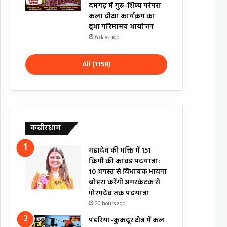
दमगढ़ में गुरु-शिष्य परंपरा
कला दीक्षा कार्यक्रम का
हुआ गरिमामय आयोजन
6 days ago
All (1158)
कबीरधाम
महादेव की भक्ति में 151
किमी की कांवड़ पदयात्रा:
10 अगस्त से विधायक भावना
बोहरा करेंगी अमरकंटक से
भोरमदेव तक पदयात्रा
20 hours ago
पंडरिया-कुकदूर क्षेत्र में कल