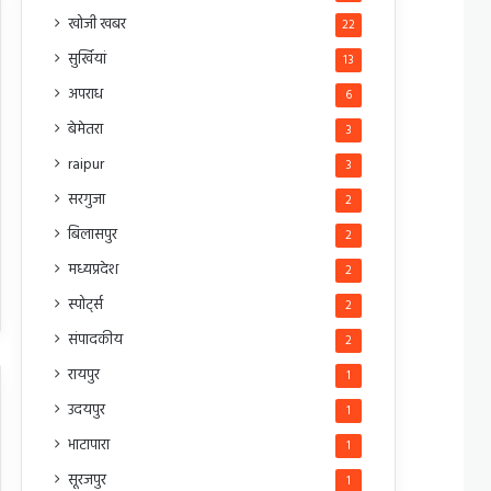
खोजी खबर
22
सुर्खियां
13
अपराध
6
बेमेतरा
3
raipur
3
सरगुजा
2
बिलासपुर
2
मध्यप्रदेश
2
स्पोर्ट्स
2
संपादकीय
2
रायपुर
1
उदयपुर
1
भाटापारा
1
सूरजपुर
1