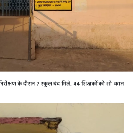
 निरीक्षण के दौरान 7 स्कूल बंद मिले, 44 शिक्षकों को शो-काज