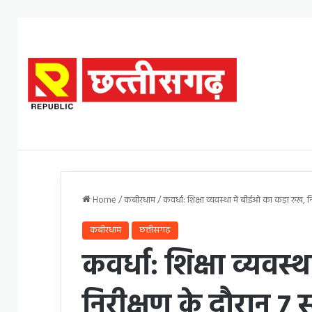
Home
/
कबीरधाम
/
कवर्धा: शिक्षा व्यवस्था में बीईओ का कड़ा रुख,
कबीरधाम
छत्तीसगढ़
कवर्धा: शिक्षा व्यवस्
निरीक्षण के दौरान 7 स