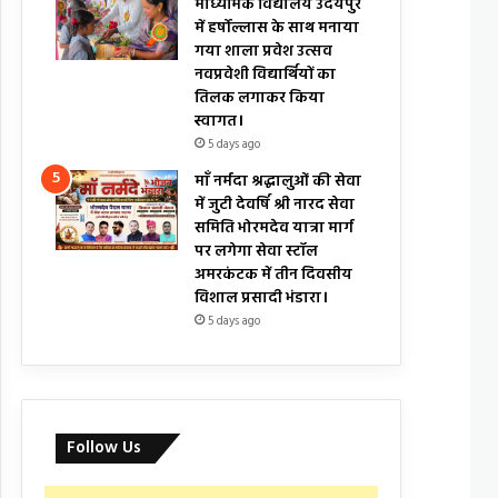
माध्यमिक विद्यालय उदयपुर
में हर्षोल्लास के साथ मनाया
गया शाला प्रवेश उत्सव
नवप्रवेशी विद्यार्थियों का
तिलक लगाकर किया
स्वागत।
5 days ago
माँ नर्मदा श्रद्धालुओं की सेवा
में जुटी देवर्षि श्री नारद सेवा
समिति भोरमदेव यात्रा मार्ग
पर लगेगा सेवा स्टॉल
अमरकंटक में तीन दिवसीय
विशाल प्रसादी भंडारा।
5 days ago
Follow Us