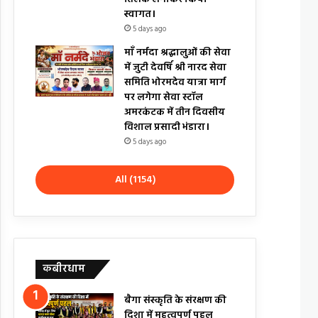
स्वागत।
5 days ago
माँ नर्मदा श्रद्धालुओं की सेवा
में जुटी देवर्षि श्री नारद सेवा
समिति भोरमदेव यात्रा मार्ग
पर लगेगा सेवा स्टॉल
अमरकंटक में तीन दिवसीय
विशाल प्रसादी भंडारा।
5 days ago
All (1154)
कबीरधाम
बैगा संस्कृति के संरक्षण की
दिशा में महत्वपूर्ण पहल