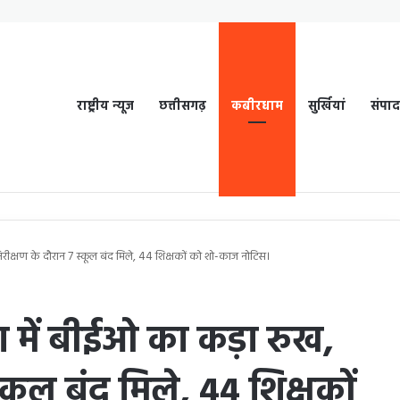
राष्ट्रीय न्यूज
छत्तीसगढ़
कबीरधाम
सुर्खियां
संपा
 निरीक्षण के दौरान 7 स्कूल बंद मिले, 44 शिक्षकों को शो-काज नोटिस।
था में बीईओ का कड़ा रुख,
्कूल बंद मिले, 44 शिक्षकों