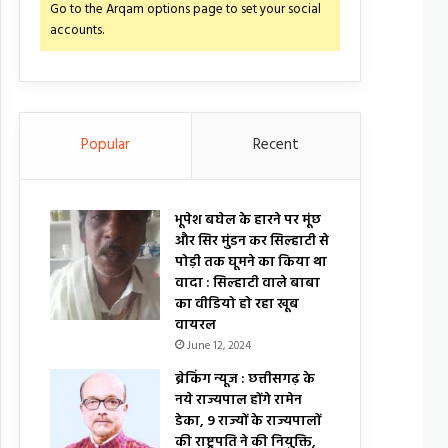
Go to the Arqam options page to set your social
accounts.
Popular
Recent
भूपेश बघेल के हारने पर मूंछ
और सिर मुंडन कर सिल्हाटी से
पोड़ी तक घूमने का किया था
वादा : सिल्हाटी वाले बाबा
का वीडियो हो रहा खूब
वायरल
June 12, 2024
ब्रेकिंग न्यूज : छत्तीसगढ़ के
नये राज्यपाल होंगे रामेन
डेका, 9 राज्यों के राज्यपालों
की राष्ट्रपति ने की नियुक्ति,