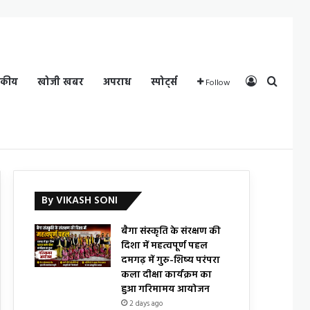
Log In
Search
दकीय
खोजी खबर
अपराध
स्पोर्ट्स
Follow
By VIKASH SONI
बैगा संस्कृति के संरक्षण की
दिशा में महत्वपूर्ण पहल
दमगढ़ में गुरु-शिष्य परंपरा
कला दीक्षा कार्यक्रम का
हुआ गरिमामय आयोजन
2 days ago