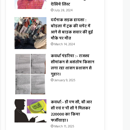
देखिये लिस्ट
July 28, 2024
दर्दनाक सड़क हादसा :
बोड़ला में ट्रक की चपेट में
आने से बाइक सवार की हुई
मौके पर मौत
March 14, 2024
कवर्धा पंडरिया :- राजस्व
सीमांकन से असंतोष किसान
लगा रहा शासन प्रशासन से
गुहार।
January 9, 2025
कवर्धा:- डी एम सी, बी आर
सी एवं ए पी सी ने मिलकर
₹220000 का किया
फर्जीवाड़ा।
March 11, 2025