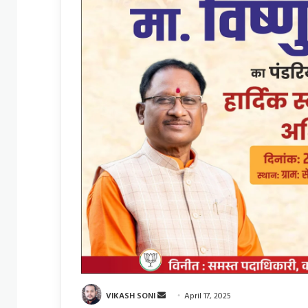
Send
VIKASH SONI
April 17, 2025