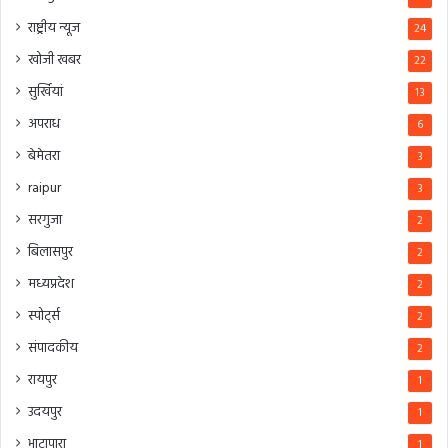
राष्ट्रीय न्यूज
24
खोजी खबर
22
सुर्खियां
13
अपराध
6
बेमेतरा
3
raipur
3
सरगुजा
2
बिलासपुर
2
मध्यप्रदेश
2
स्पोर्ट्स
2
संपादकीय
2
रायपुर
1
उदयपुर
1
भाटापारा
1