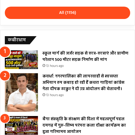
All (1156)
कबीरधाम
स्कूल मार्ग की जर्जर सड़क से छात्र-छात्राएं और ग्रामीण
परेशान 500 मीटर सड़क निर्माण की मांग
13 hours ago
कवर्धा: नगरपालिका की लापरवाही से स्वच्छता
अभियान ठप कबाड़ हो रही हैं कचरा गाड़ियां कांग्रेस
नेता दीपक ठाकुर ने दी उग्र आंदोलन की चेतावनी।
13 hours ago
बैगा संस्कृति के संरक्षण की दिशा में महत्वपूर्ण पहल
दमगढ़ में गुरु-शिष्य परंपरा कला दीक्षा कार्यक्रम का
हुआ गरिमामय आयोजन