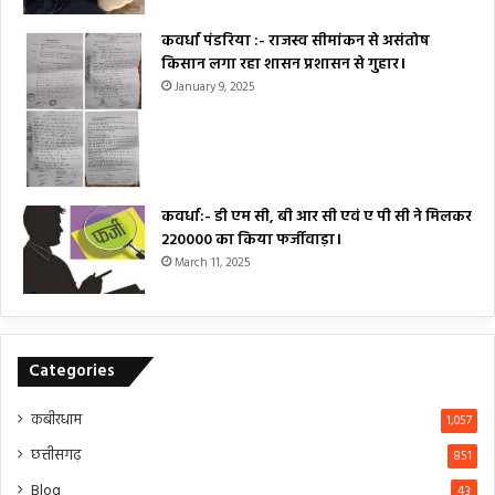
कवर्धा पंडरिया :- राजस्व सीमांकन से असंतोष
किसान लगा रहा शासन प्रशासन से गुहार।
January 9, 2025
कवर्धा:- डी एम सी, बी आर सी एवं ए पी सी ने मिलकर
₹220000 का किया फर्जीवाड़ा।
March 11, 2025
Categories
कबीरधाम
1,057
छत्तीसगढ़
851
Blog
43