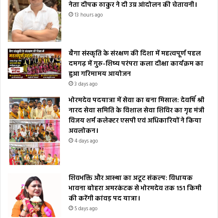
नेता दीपक ठाकुर ने दी उग्र आंदोलन की चेतावनी।
13 hours ago
बैगा संस्कृति के संरक्षण की दिशा में महत्वपूर्ण पहल
दमगढ़ में गुरु-शिष्य परंपरा कला दीक्षा कार्यक्रम का
हुआ गरिमामय आयोजन
3 days ago
भोरमदेव पदयात्रा में सेवा का बना मिसाल: देवर्षि श्री
नारद सेवा समिति के विशाल सेवा शिविर का गृह मंत्री
विजय शर्म कलेक्टर एसपी एवं अधिकारियों ने किया
अवलोकन।
4 days ago
शिवभक्ति और आस्था का अटूट संकल्प: विधायक
भावना बोहरा अमरकंटक से भोरमदेव तक 151 किमी
की करेंगी कांवड़ पद यात्रा।
5 days ago