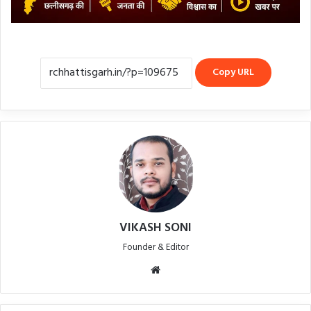
Copy URL
VIKASH SONI
Founder & Editor
Website