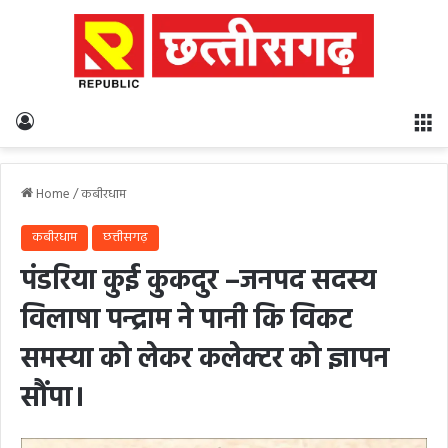
Log In
M
Home
/
कबीरधाम
कबीरधाम
छत्तीसगढ़
पंडरिया कुई कुकदुर –जनपद सदस्य
विलाषा पन्द्राम ने पानी कि विकट
समस्या को लेकर कलेक्टर को ज्ञापन
सौंपा।