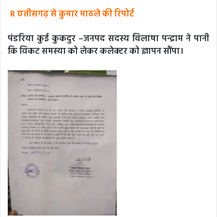
R छत्तीसगढ़ से कुमार माठले की रिपोर्ट
पंडरिया कुई कुकदुर –जनपद सदस्य विलाषा पन्द्राम ने पानी
कि विकट समस्या को लेकर कलेक्टर को ज्ञापन सौंपा।