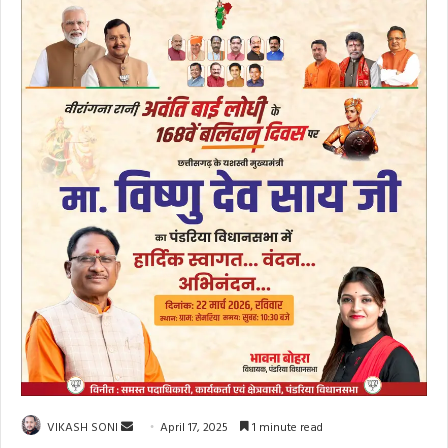
Send
VIKASH SONI
April 17, 2025
1 minute read