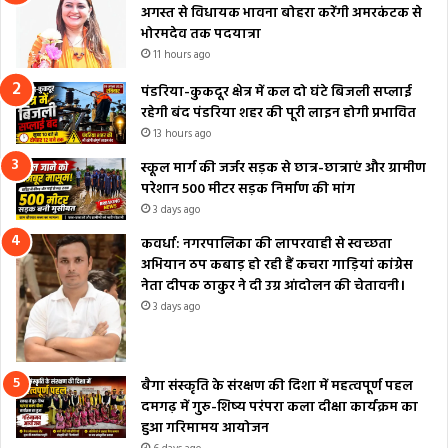
अगस्त से विधायक भावना बोहरा करेंगी अमरकंटक से
भोरमदेव तक पदयात्रा
11 hours ago
पंडरिया-कुकदूर क्षेत्र में कल दो घंटे बिजली सप्लाई
रहेगी बंद पंडरिया शहर की पूरी लाइन होगी प्रभावित
13 hours ago
स्कूल मार्ग की जर्जर सड़क से छात्र-छात्राएं और ग्रामीण
परेशान 500 मीटर सड़क निर्माण की मांग
3 days ago
कवर्धा: नगरपालिका की लापरवाही से स्वच्छता
अभियान ठप कबाड़ हो रही हैं कचरा गाड़ियां कांग्रेस
नेता दीपक ठाकुर ने दी उग्र आंदोलन की चेतावनी।
3 days ago
बैगा संस्कृति के संरक्षण की दिशा में महत्वपूर्ण पहल
दमगढ़ में गुरु-शिष्य परंपरा कला दीक्षा कार्यक्रम का
हुआ गरिमामय आयोजन