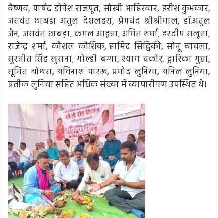
वैष्णव, पार्षद डोनेश राजपूत, सौखी आहिरवार, हरीश कुंभकार,
जसवंत छाबड़ा अतुल देशलहरा, प्रेमचंद श्रीश्रीमाल, डॉ.अतुल
जैन, जसवंत छाबड़ा, कमल आहूजा, अमित शर्मा, हरदीप सलूजा,
राजेन्द्र शर्मा, कौशल कौशिक, हामिद सिद्विकी, सोनू चांवला,
सुरजीत सिंह खुराना, गोल्डी बग्गा, श्याम चकोर, द्वारिका गुप्ता,
सूचित बोथरा, अविनाश पारख, प्रमोद लुनिया, अनिल लुनिया,
प्रतीक लुनिया सहित अधिक संख्या में व्यापारीगण उपस्थित थे।