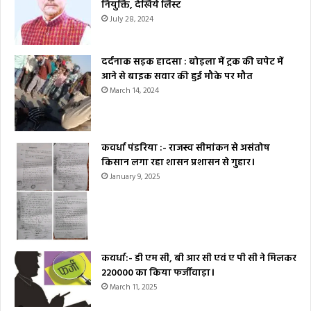
नियुक्ति, देखिये लिस्ट
July 28, 2024
दर्दनाक सड़क हादसा : बोड़ला में ट्रक की चपेट में
आने से बाइक सवार की हुई मौके पर मौत
March 14, 2024
कवर्धा पंडरिया :- राजस्व सीमांकन से असंतोष
किसान लगा रहा शासन प्रशासन से गुहार।
January 9, 2025
कवर्धा:- डी एम सी, बी आर सी एवं ए पी सी ने मिलकर
₹220000 का किया फर्जीवाड़ा।
March 11, 2025