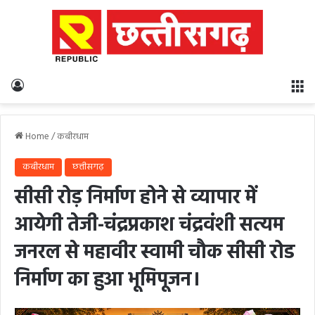
Log In
M
Home
/
कबीरधाम
कबीरधाम
छत्तीसगढ़
सीसी रोड़ निर्माण होने से व्यापार में
आयेगी तेजी-चंद्रप्रकाश चंद्रवंशी सत्यम
जनरल से महावीर स्वामी चौक सीसी रोड
निर्माण का हुआ भूमिपूजन।