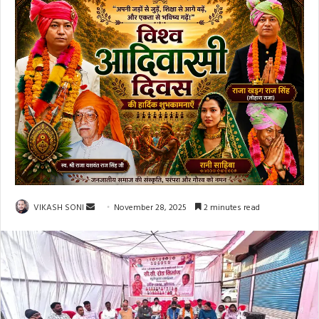
Send
VIKASH SONI
November 28, 2025
2 minutes read
an
email