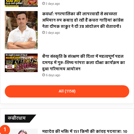
3 days ago
कवर्धा: नगरपालिका की लापरवाही से स्वच्छता
अभियान ठप कबाड़ हो रही हैं कचरा गाड़ियां कांग्रेस
नेता दीपक ठाकुर ने दी उग्र आंदोलन की चेतावनी।
3 days ago
बैगा संस्कृति के संरक्षण की दिशा में महत्वपूर्ण पहल
दमगढ़ में गुरु-शिष्य परंपरा कला दीक्षा कार्यक्रम का
हुआ गरिमामय आयोजन
6 days ago
All (1158)
कबीरधाम
महादेव की भक्ति में 151 किमी की कांवड़ पदयात्रा: 10