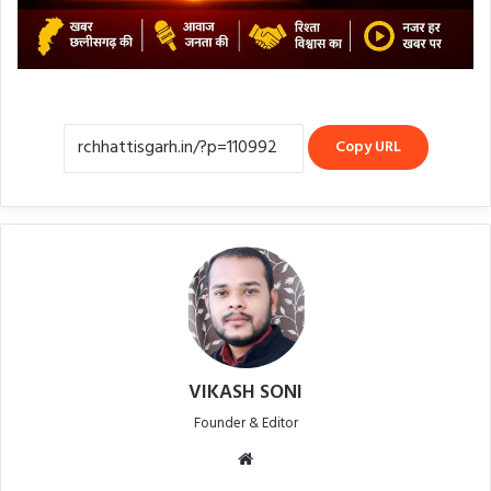
Copy URL
VIKASH SONI
Founder & Editor
Website