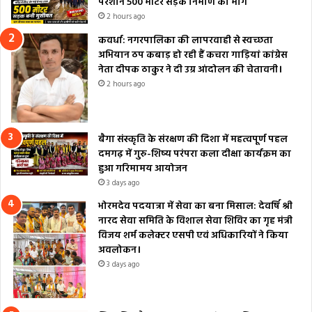
परेशान 500 मीटर सड़क निर्माण की मांग
2 hours ago
कवर्धा: नगरपालिका की लापरवाही से स्वच्छता
अभियान ठप कबाड़ हो रही हैं कचरा गाड़ियां कांग्रेस
नेता दीपक ठाकुर ने दी उग्र आंदोलन की चेतावनी।
2 hours ago
बैगा संस्कृति के संरक्षण की दिशा में महत्वपूर्ण पहल
दमगढ़ में गुरु-शिष्य परंपरा कला दीक्षा कार्यक्रम का
हुआ गरिमामय आयोजन
3 days ago
भोरमदेव पदयात्रा में सेवा का बना मिसाल: देवर्षि श्री
नारद सेवा समिति के विशाल सेवा शिविर का गृह मंत्री
विजय शर्म कलेक्टर एसपी एवं अधिकारियों ने किया
अवलोकन।
3 days ago