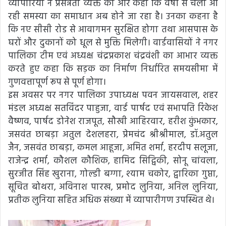
व्यापारियों ने प्रसन्नता व्यक्त की और कहा कि वर्षों से चली आ
रही समस्या का समाधान अब होने जा रहा है। उनका कहना है
कि नए सीसी रोड से आवागमन सुरक्षित होगा तथा आसपास के
घरों और दुकानों को धूल से मुक्ति मिलेगी। वार्डवासियों ने नगर
पालिका टीम एवं अध्यक्ष चंद्रप्रकाश चंद्रवंशी का आभार व्यक्त
करते हुए कहा कि सड़क का निर्माण निर्धारित समयसीमा में
गुणवत्तापूर्ण रूप से पूर्ण होगा।
इस अवसर पर नगर पालिका उपाध्यक्ष पवन जायसवाल, शहर
मंडल अध्यक्ष सतविंदर पाहुजा, वार्ड पार्षद एवं सभापति रिंकेश
वैष्णव, पार्षद डोनेश राजपूत, सौखी आहिरवार, हरीश कुंभकार,
जसवंत छाबड़ा अतुल देशलहरा, प्रेमचंद श्रीश्रीमाल, डॉ.अतुल
जैन, जसवंत छाबड़ा, कमल आहूजा, अमित शर्मा, हरदीप सलूजा,
राजेन्द्र शर्मा, कौशल कौशिक, हामिद सिद्विकी, सोनू चांवला,
सुरजीत सिंह खुराना, गोल्डी बग्गा, श्याम चकोर, द्वारिका गुप्ता,
सूचित बोथरा, अविनाश पारख, प्रमोद लुनिया, अनिल लुनिया,
प्रतीक लुनिया सहित अधिक संख्या में व्यापारीगण उपस्थित थे।