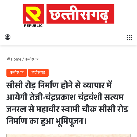
Log In
M
Home
/
कबीरधाम
कबीरधाम
छत्तीसगढ़
सीसी रोड़ निर्माण होने से व्यापार में
आयेगी तेजी-चंद्रप्रकाश चंद्रवंशी सत्यम
जनरल से महावीर स्वामी चौक सीसी रोड
निर्माण का हुआ भूमिपूजन।