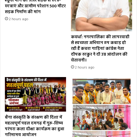
स्कूल मार्ग की जर्जर सड़क से छात्र-
छात्राएं और ग्रामीण परेशान 500 मीटर
सड़क निर्माण की मांग
2 hours ago
कवर्धा: नगरपालिका की लापरवाही
से स्वच्छता अभियान ठप कबाड़ हो
रही हैं कचरा गाड़ियां कांग्रेस नेता
दीपक ठाकुर ने दी उग्र आंदोलन की
चेतावनी।
2 hours ago
बैगा संस्कृति के संरक्षण की दिशा में
महत्वपूर्ण पहल दमगढ़ में गुरु-शिष्य
परंपरा कला दीक्षा कार्यक्रम का हुआ
गरिमामय आयोजन