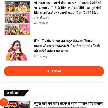
भोरमदेव पदयात्रा में सेवा का बना मिसाल: देवर्षि श्री
नारद सेवा समिति के विशाल सेवा शिविर का गृह मंत्री
विजय शर्म कलेक्टर एसपी एवं अधिकारियों ने किया
अवलोकन।
3 days ago
शिवभक्ति और आस्था का अटूट संकल्प: विधायक
भावना बोहरा अमरकंटक से भोरमदेव तक 151 किमी
की करेंगी कांवड़ पद यात्रा।
5 days ago
All (1156)
कबीरधाम
स्कूल मार्ग की जर्जर सड़क से छात्र-छात्राएं और ग्रामीण