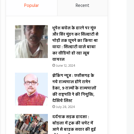
Popular
Recent
भूपेश बघेल के हारने पर मूंछ
और सिर मुंडन कर सिल्हाटी से
पोड़ी तक घूमने का किया था
वादा : सिल्हाटी वाले बाबा
का वीडियो हो रहा खूब
वायरल
June 12, 2024
ब्रेकिंग न्यूज : छत्तीसगढ़ के
नये राज्यपाल होंगे रामेन
डेका, 9 राज्यों के राज्यपालों
की राष्ट्रपति ने की नियुक्ति,
देखिये लिस्ट
July 28, 2024
दर्दनाक सड़क हादसा :
बोड़ला में ट्रक की चपेट में
आने से बाइक सवार की हुई