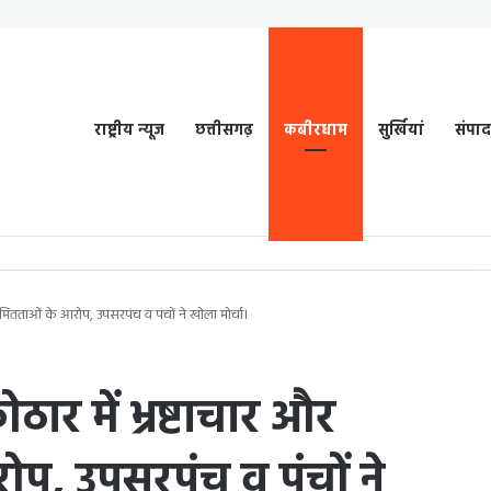
राष्ट्रीय न्यूज
छत्तीसगढ़
कबीरधाम
सुर्खियां
संपा
ियमितताओं के आरोप, उपसरपंच व पंचों ने खोला मोर्चा।
ठार में भ्रष्टाचार और
प, उपसरपंच व पंचों ने