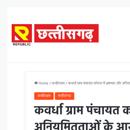
Home
/
कबीरधाम
/
कवर्धा ग्राम पंचायत कोठार में भ्रष्टाचार और अन
कबीरधाम
छत्तीसगढ़
कवर्धा ग्राम पंचायत को
अनियमितताओं के आरो