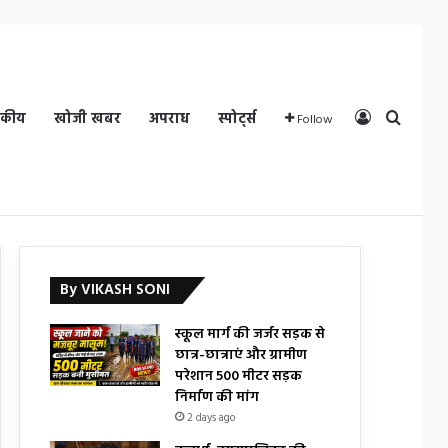
Log In
Search
दकीय
खोजी खबर
अपराध
स्पोर्ट्स
Follow
By VIKASH SONI
स्कूल मार्ग की जर्जर सड़क से
छात्र-छात्राएं और ग्रामीण
परेशान 500 मीटर सड़क
निर्माण की मांग
2 days ago