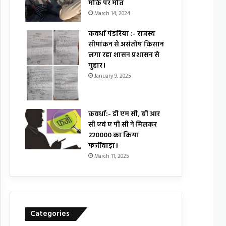
मौके पर मौत
March 14, 2024
कवर्धा पंडरिया :- राजस्व
सीमांकन से असंतोष किसान
लगा रहा शासन प्रशासन से
गुहार।
January 9, 2025
कवर्धा:- डी एम सी, बी आर
सी एवं ए पी सी ने मिलकर
₹220000 का किया
फर्जीवाड़ा।
March 11, 2025
Categories