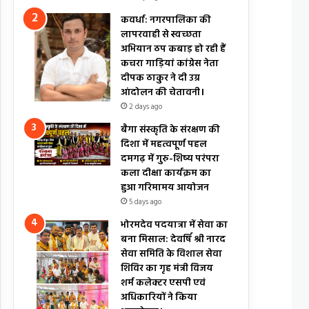
कवर्धा: नगरपालिका की
लापरवाही से स्वच्छता
अभियान ठप कबाड़ हो रही हैं
कचरा गाड़ियां कांग्रेस नेता
दीपक ठाकुर ने दी उग्र
आंदोलन की चेतावनी।
2 days ago
बैगा संस्कृति के संरक्षण की
दिशा में महत्वपूर्ण पहल
दमगढ़ में गुरु-शिष्य परंपरा
कला दीक्षा कार्यक्रम का
हुआ गरिमामय आयोजन
5 days ago
भोरमदेव पदयात्रा में सेवा का
बना मिसाल: देवर्षि श्री नारद
सेवा समिति के विशाल सेवा
शिविर का गृह मंत्री विजय
शर्म कलेक्टर एसपी एवं
अधिकारियों ने किया