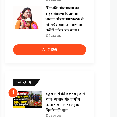
शिवभक्ति और आस्था का
अटूट संकल्प: विधायक
भावना बोहरा अमरकंटक से
भोरमदेव तक 151 किमी की
करेंगी कांवड़ पद यात्रा।
7 days ago
All (1156)
कबीरधाम
स्कूल मार्ग की जर्जर सड़क से
छात्र-छात्राएं और ग्रामीण
परेशान 500 मीटर सड़क
निर्माण की मांग
2 days ago