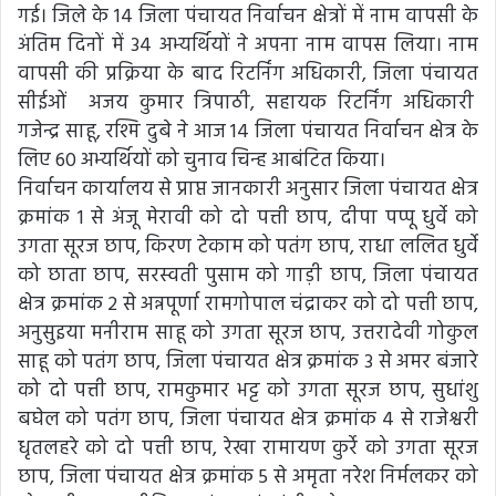
गई। जिले के 14 जिला पंचायत निर्वाचन क्षेत्रों में नाम वापसी के
अंतिम दिनों में 34 अभ्यर्थियों ने अपना नाम वापस लिया। नाम
वापसी की प्रक्रिया के बाद रिटर्निंग अधिकारी, जिला पंचायत
सीईओं अजय कुमार त्रिपाठी, सहायक रिटर्निंग अधिकारी
गजेन्द्र साहू, रश्मि दुबे ने आज 14 जिला पंचायत निर्वाचन क्षेत्र के
लिए 60 अभ्यर्थियों को चुनाव चिन्ह आबंटित किया।
निर्वाचन कार्यालय से प्राप्त जानकारी अनुसार जिला पंचायत क्षेत्र
क्रमांक 1 से अंजू मेरावी को दो पत्ती छाप, दीपा पप्पू धुर्वे को
उगता सूरज छाप, किरण टेकाम को पतंग छाप, राधा ललित धुर्वे
को छाता छाप, सरस्वती पुसाम को गाड़ी छाप, जिला पंचायत
क्षेत्र क्रमांक 2 से अन्नपूर्णा रामगोपाल चंद्राकर को दो पत्ती छाप,
अनुसुइया मनीराम साहू को उगता सूरज छाप, उत्तरादेवी गोकुल
साहू को पतंग छाप, जिला पंचायत क्षेत्र क्रमांक 3 से अमर बंजारे
को दो पत्ती छाप, रामकुमार भट्ट को उगता सूरज छाप, सुधांशु
बघेल को पतंग छाप, जिला पंचायत क्षेत्र क्रमांक 4 से राजेश्वरी
धृतलहरे को दो पत्ती छाप, रेखा रामायण कुर्रे को उगता सूरज
छाप, जिला पंचायत क्षेत्र क्रमांक 5 से अमृता नरेश निर्मलकर को