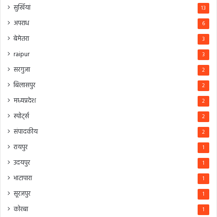
सुर्खियां
13
अपराध
6
बेमेतरा
3
raipur
3
सरगुजा
2
बिलासपुर
2
मध्यप्रदेश
2
स्पोर्ट्स
2
संपादकीय
2
रायपुर
1
उदयपुर
1
भाटापारा
1
सूरजपुर
1
कोरबा
1