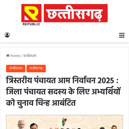
Log In
M
Home
/
कबीरधाम
कबीरधाम
छत्तीसगढ़
त्रिस्तरीय पंचायत आम निर्वाचन 2025 :
जिला पंचायत सदस्य के लिए अभ्यर्थियों
को चुनाव चिन्ह आबंटित