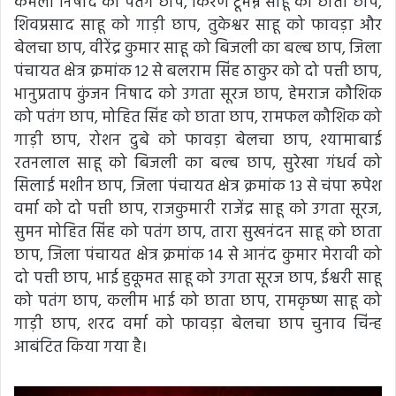
कमला निषाद को पतंग छाप, किरण टूमम्न साहू को छाता छाप,
शिवप्रसाद साहू को गाड़ी छाप, तुकेश्वर साहू को फावड़ा और
बेलचा छाप, वीरेंद्र कुमार साहू को बिजली का बल्ब छाप, जिला
पंचायत क्षेत्र क्रमांक 12 से बलराम सिंह ठाकुर को दो पत्ती छाप,
भानुप्रताप कुंजन निषाद को उगता सूरज छाप, हेमराज कौशिक
को पतंग छाप, मोहित सिंह को छाता छाप, रामफल कौशिक को
गाड़ी छाप, रोशन दुबे को फावड़ा बेलचा छाप, श्यामाबाई
रतनलाल साहू को बिजली का बल्ब छाप, सुरेखा गंधर्व को
सिलाई मशीन छाप, जिला पंचायत क्षेत्र क्रमांक 13 से चंपा रूपेश
वर्मा को दो पत्ती छाप, राजकुमारी राजेंद्र साहू को उगता सूरज,
सुमन मोहित सिंह को पतंग छाप, तारा सुखनंदन साहू को छाता
छाप, जिला पंचायत क्षेत्र क्रमांक 14 से आनंद कुमार मेरावी को
दो पत्ती छाप, भाई हुकूमत साहू को उगता सूरज छाप, ईश्वरी साहू
को पतंग छाप, कलीम भाई को छाता छाप, रामकृष्ण साहू को
गाड़ी छाप, शरद वर्मा को फावड़ा बेलचा छाप चुनाव चिंन्ह
आबंटित किया गया है।