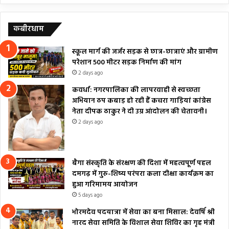
कबीरधाम
स्कूल मार्ग की जर्जर सड़क से छात्र-छात्राएं और ग्रामीण
परेशान 500 मीटर सड़क निर्माण की मांग
2 days ago
कवर्धा: नगरपालिका की लापरवाही से स्वच्छता
अभियान ठप कबाड़ हो रही हैं कचरा गाड़ियां कांग्रेस
नेता दीपक ठाकुर ने दी उग्र आंदोलन की चेतावनी।
2 days ago
बैगा संस्कृति के संरक्षण की दिशा में महत्वपूर्ण पहल
दमगढ़ में गुरु-शिष्य परंपरा कला दीक्षा कार्यक्रम का
हुआ गरिमामय आयोजन
5 days ago
भोरमदेव पदयात्रा में सेवा का बना मिसाल: देवर्षि श्री
नारद सेवा समिति के विशाल सेवा शिविर का गृह मंत्री