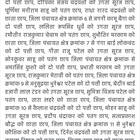
दो पत्ती छाप, दीपिका संजय चंद्रवंशी को उगता सूरज छाप,
पूर्णिमा मनीराम साहू को पतंग छाप, राधा नारद चंद्रवंशी को
छाता छाप, जिला पंचायत क्षेत्र क्रमांक 6 से जगनी कामू बैगा को
दो पत्ती छाप, ललिता रूपसिंह धुर्वे को उगता सूरज छाप,
रमौतीन राजकुमार चेचाम को पतंग छाप, शुभौतिन मरकाम को
छाता छाप, जिला पंचायत क्षेत्र क्रमांक 7 से गंगा बाई लोकचंद
को दो पत्ती छाप, गीता राजू पटेल को उगता सूरज छाप,
सोनकुंवर साहू को पतंग छाप जिला पंचायत क्षेत्र क्रमांक से
अमरसिंह कुशरे को दो पत्ती छाप, प्रभाती मरकाम को उगता
सूरज छाप, राजकुमार मेरावी को पतंग छाप, जिला पंचायत क्षेत्र
क्रमांक 9 से अनुसुइया भुनेश्वर पटेल को दो पत्ती छाप, बेदीन बाई
हजारी लाल टंडन को उगता सूरज छाप, सुमित्रा विजय पटेल को
पतंग छाप, तारा लहरे को छाता छाप, जिला पंचायत क्षेत्र
क्रमांक 10 से कैलाश चंद्रवंशी को दो पत्ती छाप, मोहन साहू को
उगता सूरज छाप, प्रदीप चंद्राकर को पतंग छाप, सत्यप्रकाश
बौद्ध को छाता छाप, जिला पंचायत क्षेत्र क्रमांक 11 से भुनेश्वर
कौशिक को दो पत्ती छाप, दिनेश चंद्रवंशी को उगता सूरज छाप,