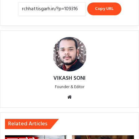
Copy URL
VIKASH SONI
Founder & Editor
Website
Related Articles