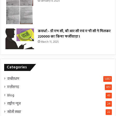
January 9, 2025
कवर्धा:- डी एम सी, बी आर सी एवं ए पी सी ने मिलकर
₹220000 का किया फर्जीवाड़ा।
March 11, 2025
Categories
कबीरधाम
1,057
छत्तीसगढ़
851
Blog
43
राष्ट्रीय न्यूज
24
खोजी खबर
22