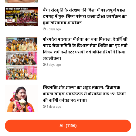
बैगा संस्कृति के संरक्षण की दिशा में महत्वपूर्ण पहल
दमगढ़ में गुरु-शिष्य परंपरा कला दीक्षा कार्यक्रम का
हुआ गरिमामय आयोजन
5 days ago
भोरमदेव पदयात्रा में सेवा का बना मिसाल: देवर्षि श्री
नारद सेवा समिति के विशाल सेवा शिविर का गृह मंत्री
विजय शर्म कलेक्टर एसपी एवं अधिकारियों ने किया
अवलोकन।
5 days ago
शिवभक्ति और आस्था का अटूट संकल्प: विधायक
भावना बोहरा अमरकंटक से भोरमदेव तक 151 किमी
की करेंगी कांवड़ पद यात्रा।
6 days ago
All (1156)