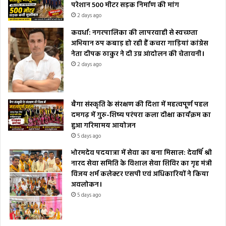
परेशान 500 मीटर सड़क निर्माण की मांग
2 days ago
कवर्धा: नगरपालिका की लापरवाही से स्वच्छता
अभियान ठप कबाड़ हो रही हैं कचरा गाड़ियां कांग्रेस
नेता दीपक ठाकुर ने दी उग्र आंदोलन की चेतावनी।
2 days ago
बैगा संस्कृति के संरक्षण की दिशा में महत्वपूर्ण पहल
दमगढ़ में गुरु-शिष्य परंपरा कला दीक्षा कार्यक्रम का
हुआ गरिमामय आयोजन
5 days ago
भोरमदेव पदयात्रा में सेवा का बना मिसाल: देवर्षि श्री
नारद सेवा समिति के विशाल सेवा शिविर का गृह मंत्री
विजय शर्म कलेक्टर एसपी एवं अधिकारियों ने किया
अवलोकन।
5 days ago