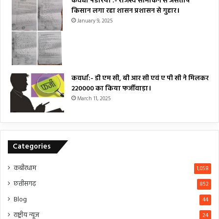
कवर्धा पंडरिया :- राजस्व सीमांकन से असंतोष
किसान लगा रहा शासन प्रशासन से गुहार।
January 9, 2025
कवर्धा:- डी एम सी, बी आर सी एवं ए पी सी ने मिलकर
₹220000 का किया फर्जीवाड़ा।
March 11, 2025
Categories
कबीरधाम
1,058
छत्तीसगढ़
852
Blog
44
राष्ट्रीय न्यूज
24