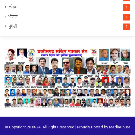
कोरबा
1
भोपाल
1
मुंगेली
1
© Copyright 2019-24, All Rights Reserved | Proudly Hosted by
MediaHouse