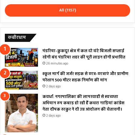
All (1157)
कबीरधाम
पंडरिया-कुकदूर क्षेत्र में कल दो घंटे बिजली सप्लाई
रहेगी बंद पंडरिया शहर की पूरी लाइन होगी प्रभावित
26 minutes ago
स्कूल मार्ग की जर्जर सड़क से छात्र-छात्राएं और ग्रामीण
परेशान 500 मीटर सड़क निर्माण की मांग
2 days ago
कवर्धा: नगरपालिका की लापरवाही से स्वच्छता
अभियान ठप कबाड़ हो रही हैं कचरा गाड़ियां कांग्रेस
नेता दीपक ठाकुर ने दी उग्र आंदोलन की चेतावनी।
2 days ago