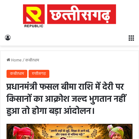
Log In
M
Home
/
कबीरधाम
कबीरधाम
छत्तीसगढ़
प्रधानमंत्री फसल बीमा राशि में देरी पर
किसानों का आक्रोश जल्द भुगतान नहीं
हुआ तो होगा बड़ा आंदोलन।