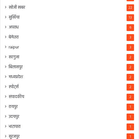
खोजी खबर
22
सुर्खियां
13
अपराध
6
बेमेतरा
3
raipur
3
सरगुजा
2
बिलासपुर
2
मध्यप्रदेश
2
स्पोर्ट्स
2
संपादकीय
2
रायपुर
1
उदयपुर
1
भाटापारा
1
सूरजपुर
1