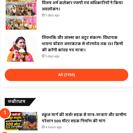
विजय शर्म कलेक्टर एसपी एवं अधिकारियों ने किया
अवलोकन।
3 days ago
शिवभक्ति और आस्था का अटूट संकल्प: विधायक
भावना बोहरा अमरकंटक से भोरमदेव तक 151 किमी
की करेंगी कांवड़ पद यात्रा।
5 days ago
All (1156)
कबीरधाम
स्कूल मार्ग की जर्जर सड़क से छात्र-छात्राएं और ग्रामीण
परेशान 500 मीटर सड़क निर्माण की मांग
4 hours ago