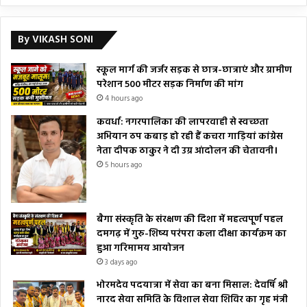
By VIKASH SONI
स्कूल मार्ग की जर्जर सड़क से छात्र-छात्राएं और ग्रामीण
परेशान 500 मीटर सड़क निर्माण की मांग
4 hours ago
कवर्धा: नगरपालिका की लापरवाही से स्वच्छता
अभियान ठप कबाड़ हो रही हैं कचरा गाड़ियां कांग्रेस
नेता दीपक ठाकुर ने दी उग्र आंदोलन की चेतावनी।
5 hours ago
बैगा संस्कृति के संरक्षण की दिशा में महत्वपूर्ण पहल
दमगढ़ में गुरु-शिष्य परंपरा कला दीक्षा कार्यक्रम का
हुआ गरिमामय आयोजन
3 days ago
भोरमदेव पदयात्रा में सेवा का बना मिसाल: देवर्षि श्री
नारद सेवा समिति के विशाल सेवा शिविर का गृह मंत्री