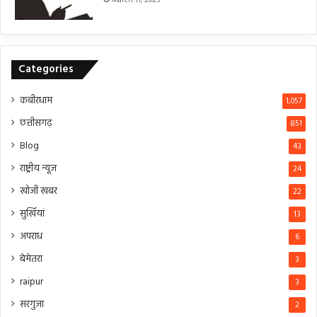
March 11, 2025
Categories
कबीरधाम
1,057
छत्तीसगढ़
851
Blog
43
राष्ट्रीय न्यूज
24
खोजी खबर
22
सुर्खियां
13
अपराध
6
बेमेतरा
3
raipur
3
सरगुजा
2