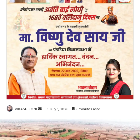
Send
VIKASH SONI
July 1, 2026
3 minutes read
an
email