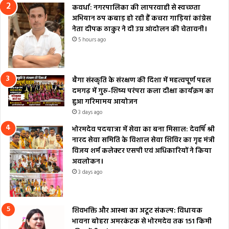
कवर्धा: नगरपालिका की लापरवाही से स्वच्छता
अभियान ठप कबाड़ हो रही हैं कचरा गाड़ियां कांग्रेस
नेता दीपक ठाकुर ने दी उग्र आंदोलन की चेतावनी।
5 hours ago
बैगा संस्कृति के संरक्षण की दिशा में महत्वपूर्ण पहल
दमगढ़ में गुरु-शिष्य परंपरा कला दीक्षा कार्यक्रम का
हुआ गरिमामय आयोजन
3 days ago
भोरमदेव पदयात्रा में सेवा का बना मिसाल: देवर्षि श्री
नारद सेवा समिति के विशाल सेवा शिविर का गृह मंत्री
विजय शर्म कलेक्टर एसपी एवं अधिकारियों ने किया
अवलोकन।
3 days ago
शिवभक्ति और आस्था का अटूट संकल्प: विधायक
भावना बोहरा अमरकंटक से भोरमदेव तक 151 किमी