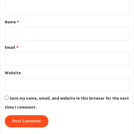
n
t
*
Name
*
Email
*
Website
Save my name, email, and website in this browser for the next
time I comment.