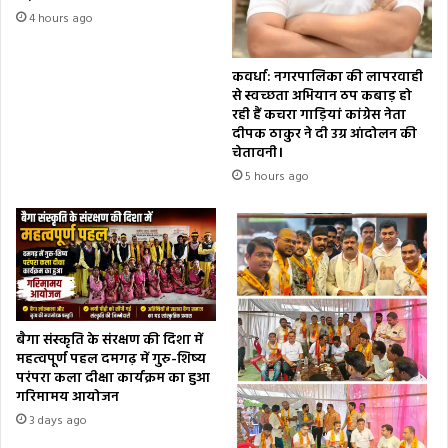
4 hours ago
कवर्धा: नगरपालिका की लापरवाही
से स्वच्छता अभियान ठप कबाड़ हो
रही हैं कचरा गाड़ियां कांग्रेस नेता
दीपक ठाकुर ने दी उग्र आंदोलन की
चेतावनी।
5 hours ago
बैगा संस्कृति के संरक्षण की दिशा में
महत्वपूर्ण पहल दमगढ़ में गुरु-शिष्य
परंपरा कला दीक्षा कार्यक्रम का हुआ
गरिमामय आयोजन
3 days ago