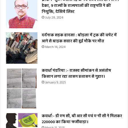
डेका, 9 राज्यों के राज्यपालों की राष्ट्रपति ने की
नियुक्ति, देखिये लिस्ट
July 28, 2024
दर्दनाक सड़क हादसा : बोड़ला में ट्रक की चपेट में
आने से बाइक सवार की हुई मौके पर मौत
March 14, 2024
कवर्धा पंडरिया :- राजस्व सीमांकन से असंतोष
किसान लगा रहा शासन प्रशासन से गुहार।
January 9, 2025
कवर्धा:- डी एम सी, बी आर सी एवं ए पी सी ने मिलकर
₹220000 का किया फर्जीवाड़ा।