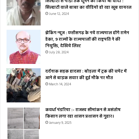
सिल्हाटी से पोड़ी तक घूमने का किया था वादा :
सिल्हाटी वाले बाबा का वीडियो हो रहा खूब वायरल
June 12, 2024
ब्रेकिंग न्यूज : छत्तीसगढ़ के नये राज्यपाल होंगे रामेन
डेका, 9 राज्यों के राज्यपालों की राष्ट्रपति ने की
नियुक्ति, देखिये लिस्ट
July 28, 2024
दर्दनाक सड़क हादसा : बोड़ला में ट्रक की चपेट में
आने से बाइक सवार की हुई मौके पर मौत
March 14, 2024
कवर्धा पंडरिया :- राजस्व सीमांकन से असंतोष
किसान लगा रहा शासन प्रशासन से गुहार।
January 9, 2025