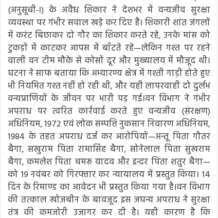
(अनुसूची-I) के अवैध शिकार ने देशभर में वन्यजीव सुरक्षा
व्यवस्था पर गंभीर सवाल खड़े कर दिए हैं। शिकारी शांत जंगलों
में करंट बिछाकर दो गौर का शिकार करते रहे, उनके मांस को
टुकड़ों में काटकर आपस में बाँटते रहे—लेकिन गश्त पर रहने
वाली वन टीम मौके से कोसों दूर और मुख्यालय में मौजूद थी।
घटना ने साफ बताया कि अभ्यारण्य क्षेत्र में गश्ती गाड़ी होते हुए
भी नियमित गश्त नहीं हो रही थी, और यही लापरवाही दो दुर्लभ
वन्यप्राणियों के जीवन पर भारी पड़ गई।वन विभाग ने गंभीर
अपराध पर त्वरित कार्रवाई करते हुए वन्यजीव (संरक्षण)
अधिनियम, 1972 एवं लोक सम्पत्ति नुकसान निवारण अधिनियम,
1984 के तहत अपराध दर्ज कर आरोपियों—अन्तू पिता गौतर
बैगा, सखुराम पिता रामासिंह बैगा, सोनेलाल पिता सुखराम
बैगा, कमलेश पिता चमरू यादव और इन्दर पिता शतुर बैगा—
को 19 नवंबर को गिरफ्तार कर न्यायालय में प्रस्तुत किया। 14
दिन के रिमाण्ड का आवेदन भी प्रस्तुत किया गया है।वन विभाग
की तत्काल खोजबीन के बावजूद इस जघन्य अपराध ने सुरक्षा
तंत्र की कमजोरी उजागर कर दी है। यही कारण है कि