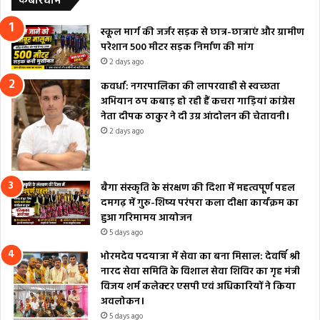
कबीरधाम
स्कूल मार्ग की जर्जर सड़क से छात्र-छात्राएं और ग्रामीण
परेशान 500 मीटर सड़क निर्माण की मांग
2 days ago
कवर्धा: नगरपालिका की लापरवाही से स्वच्छता
अभियान ठप कबाड़ हो रही हैं कचरा गाड़ियां कांग्रेस
नेता दीपक ठाकुर ने दी उग्र आंदोलन की चेतावनी।
2 days ago
बैगा संस्कृति के संरक्षण की दिशा में महत्वपूर्ण पहल
दमगढ़ में गुरु-शिष्य परंपरा कला दीक्षा कार्यक्रम का
हुआ गरिमामय आयोजन
5 days ago
भोरमदेव पदयात्रा में सेवा का बना मिसाल: देवर्षि श्री
नारद सेवा समिति के विशाल सेवा शिविर का गृह मंत्री
विजय शर्म कलेक्टर एसपी एवं अधिकारियों ने किया
अवलोकन।
5 days ago