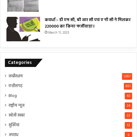
कवर्धा:- डी एम सी, बी आर सी एवं ए पी सी ने मिलकर
₹220000 का किया फर्जीवाड़ा।
March 11, 2025
Categories
कबीरधाम
1,057
छत्तीसगढ़
851
Blog
43
राष्ट्रीय न्यूज
24
खोजी खबर
22
सुर्खियां
13
अपराध
6