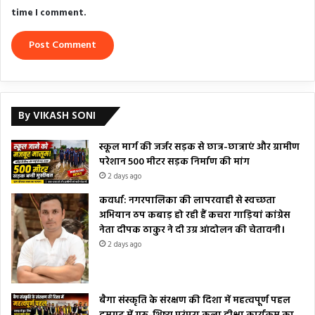
time I comment.
By VIKASH SONI
स्कूल मार्ग की जर्जर सड़क से छात्र-छात्राएं और ग्रामीण
परेशान 500 मीटर सड़क निर्माण की मांग
2 days ago
कवर्धा: नगरपालिका की लापरवाही से स्वच्छता
अभियान ठप कबाड़ हो रही हैं कचरा गाड़ियां कांग्रेस
नेता दीपक ठाकुर ने दी उग्र आंदोलन की चेतावनी।
2 days ago
बैगा संस्कृति के संरक्षण की दिशा में महत्वपूर्ण पहल