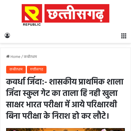
Log In
M
Home
/
कबीरधाम
कबीरधाम
छत्तीसगढ़
कवर्धा जिंदा:- शासकीय प्राथमिक शाला
जिंदा स्कुल गेट का ताला हि नही खुला
साक्षर भारत परीक्षा में आये परिक्षारथी
बिना परीक्षा के निराश हो कर लौटे।