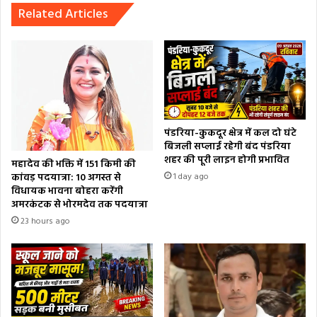
Related Articles
पंडरिया-कुकदूर क्षेत्र में कल दो घंटे
बिजली सप्लाई रहेगी बंद पंडरिया
शहर की पूरी लाइन होगी प्रभावित
महादेव की भक्ति में 151 किमी की
कांवड़ पदयात्रा: 10 अगस्त से
1 day ago
विधायक भावना बोहरा करेंगी
अमरकंटक से भोरमदेव तक पदयात्रा
23 hours ago