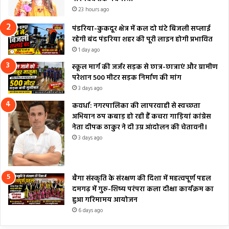
23 hours ago
पंडरिया-कुकदूर क्षेत्र में कल दो घंटे बिजली सप्लाई
रहेगी बंद पंडरिया शहर की पूरी लाइन होगी प्रभावित
1 day ago
स्कूल मार्ग की जर्जर सड़क से छात्र-छात्राएं और ग्रामीण
परेशान 500 मीटर सड़क निर्माण की मांग
3 days ago
कवर्धा: नगरपालिका की लापरवाही से स्वच्छता
अभियान ठप कबाड़ हो रही हैं कचरा गाड़ियां कांग्रेस
नेता दीपक ठाकुर ने दी उग्र आंदोलन की चेतावनी।
3 days ago
बैगा संस्कृति के संरक्षण की दिशा में महत्वपूर्ण पहल
दमगढ़ में गुरु-शिष्य परंपरा कला दीक्षा कार्यक्रम का
हुआ गरिमामय आयोजन
6 days ago