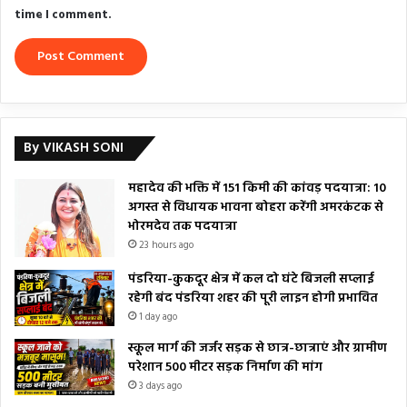
time I comment.
By VIKASH SONI
महादेव की भक्ति में 151 किमी की कांवड़ पदयात्रा: 10
अगस्त से विधायक भावना बोहरा करेंगी अमरकंटक से
भोरमदेव तक पदयात्रा
23 hours ago
पंडरिया-कुकदूर क्षेत्र में कल दो घंटे बिजली सप्लाई
रहेगी बंद पंडरिया शहर की पूरी लाइन होगी प्रभावित
1 day ago
स्कूल मार्ग की जर्जर सड़क से छात्र-छात्राएं और ग्रामीण
परेशान 500 मीटर सड़क निर्माण की मांग
3 days ago