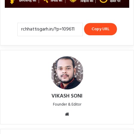
Copy URL
VIKASH SONI
Founder & Editor
Website