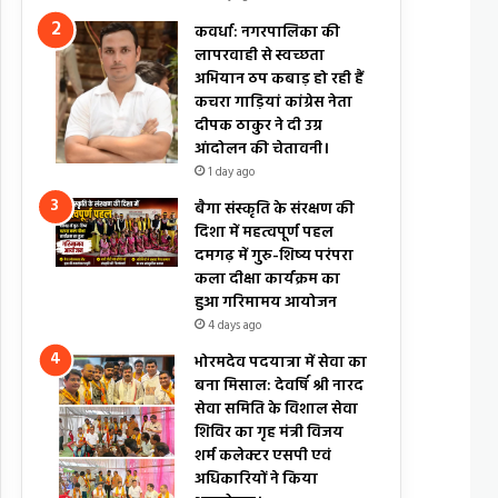
कवर्धा: नगरपालिका की
लापरवाही से स्वच्छता
अभियान ठप कबाड़ हो रही हैं
कचरा गाड़ियां कांग्रेस नेता
दीपक ठाकुर ने दी उग्र
आंदोलन की चेतावनी।
1 day ago
बैगा संस्कृति के संरक्षण की
दिशा में महत्वपूर्ण पहल
दमगढ़ में गुरु-शिष्य परंपरा
कला दीक्षा कार्यक्रम का
हुआ गरिमामय आयोजन
4 days ago
भोरमदेव पदयात्रा में सेवा का
बना मिसाल: देवर्षि श्री नारद
सेवा समिति के विशाल सेवा
शिविर का गृह मंत्री विजय
शर्म कलेक्टर एसपी एवं
अधिकारियों ने किया