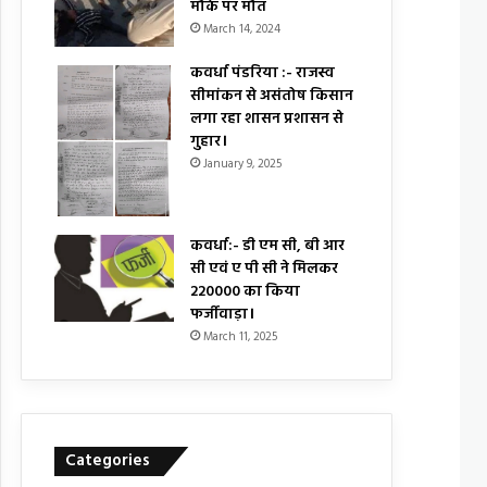
मौके पर मौत
March 14, 2024
कवर्धा पंडरिया :- राजस्व
सीमांकन से असंतोष किसान
लगा रहा शासन प्रशासन से
गुहार।
January 9, 2025
कवर्धा:- डी एम सी, बी आर
सी एवं ए पी सी ने मिलकर
₹220000 का किया
फर्जीवाड़ा।
March 11, 2025
Categories