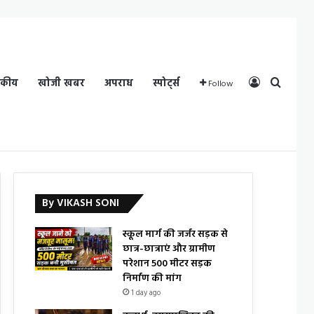
Log In
Search
दकीय
खोजी खबर
अपराध
स्पोर्ट्स
Follow
By VIKASH SONI
स्कूल मार्ग की जर्जर सड़क से
छात्र-छात्राएं और ग्रामीण
परेशान 500 मीटर सड़क
निर्माण की मांग
1 day ago