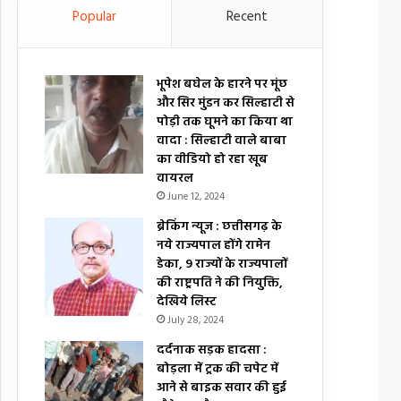
Popular
Recent
भूपेश बघेल के हारने पर मूंछ
और सिर मुंडन कर सिल्हाटी से
पोड़ी तक घूमने का किया था
वादा : सिल्हाटी वाले बाबा
का वीडियो हो रहा खूब
वायरल
June 12, 2024
ब्रेकिंग न्यूज : छत्तीसगढ़ के
नये राज्यपाल होंगे रामेन
डेका, 9 राज्यों के राज्यपालों
की राष्ट्रपति ने की नियुक्ति,
देखिये लिस्ट
July 28, 2024
दर्दनाक सड़क हादसा :
बोड़ला में ट्रक की चपेट में
आने से बाइक सवार की हुई