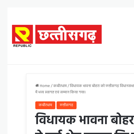
Home
/
कबीरधाम
/
विधायक भावना बोहरा को छत्तीसगढ़ विधानसभा मे 
में भव्य स्वागत एवं सम्मान किया गया।
कबीरधाम
छत्तीसगढ़
विधायक भावना बोहरा