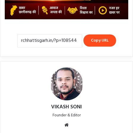
Copy URL
VIKASH SONI
Founder & Editor
Website