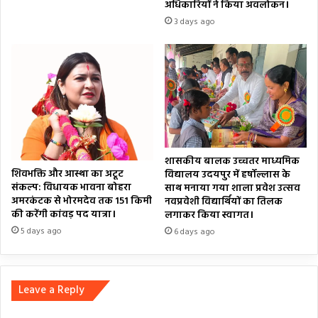
अधिकारियों ने किया अवलोकन।
3 days ago
शासकीय बालक उच्चतर माध्यमिक
शिवभक्ति और आस्था का अटूट
विद्यालय उदयपुर में हर्षोल्लास के
संकल्प: विधायक भावना बोहरा
साथ मनाया गया शाला प्रवेश उत्सव
अमरकंटक से भोरमदेव तक 151 किमी
नवप्रवेशी विद्यार्थियों का तिलक
की करेंगी कांवड़ पद यात्रा।
लगाकर किया स्वागत।
5 days ago
6 days ago
Leave a Reply