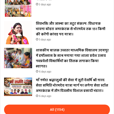
3 days ago
शिवभक्ति और आस्था का अटूट संकल्प: विधायक
भावना बोहरा अमरकंटक से भोरमदेव तक 151 किमी
की करेंगी कांवड़ पद यात्रा।
5 days ago
शासकीय बालक उच्चतर माध्यमिक विद्यालय उदयपुर
में हर्षोल्लास के साथ मनाया गया शाला प्रवेश उत्सव
नवप्रवेशी विद्यार्थियों का तिलक लगाकर किया
स्वागत।
6 days ago
माँ नर्मदा श्रद्धालुओं की सेवा में जुटी देवर्षि श्री नारद
सेवा समिति भोरमदेव यात्रा मार्ग पर लगेगा सेवा स्टॉल
अमरकंटक में तीन दिवसीय विशाल प्रसादी भंडारा।
6 days ago
All (1154)