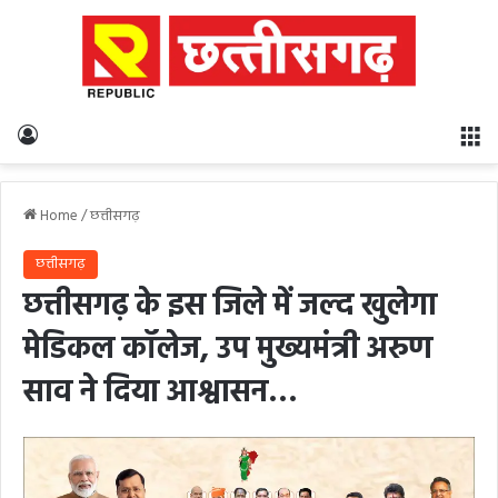
Log In
M
Home
/
छत्तीसगढ़
छत्तीसगढ़
छत्तीसगढ़ के इस जिले में जल्द खुलेगा
मेडिकल कॉलेज, उप मुख्यमंत्री अरुण
साव ने दिया आश्वासन…