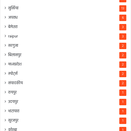
सुर्खियां
13
अपराध
6
बेमेतरा
3
raipur
3
सरगुजा
2
बिलासपुर
2
मध्यप्रदेश
2
स्पोर्ट्स
2
संपादकीय
2
रायपुर
1
उदयपुर
1
भाटापारा
1
सूरजपुर
1
कोरबा
1