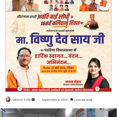
Send
VIKASH SONI
September 6, 2024
1 minute read
an
email