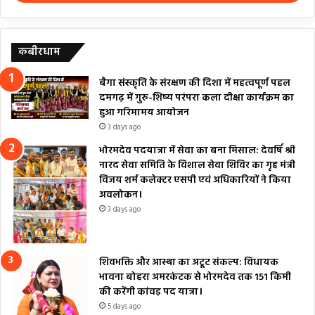
कबीरधाम
बैगा संस्कृति के संरक्षण की दिशा में महत्वपूर्ण पहल
दमगढ़ में गुरु-शिष्य परंपरा कला दीक्षा कार्यक्रम का
हुआ गरिमामय आयोजन
3 days ago
भोरमदेव पदयात्रा में सेवा का बना मिसाल: देवर्षि श्री
नारद सेवा समिति के विशाल सेवा शिविर का गृह मंत्री
विजय शर्म कलेक्टर एसपी एवं अधिकारियों ने किया
अवलोकन।
3 days ago
शिवभक्ति और आस्था का अटूट संकल्प: विधायक
भावना बोहरा अमरकंटक से भोरमदेव तक 151 किमी
की करेंगी कांवड़ पद यात्रा।
5 days ago