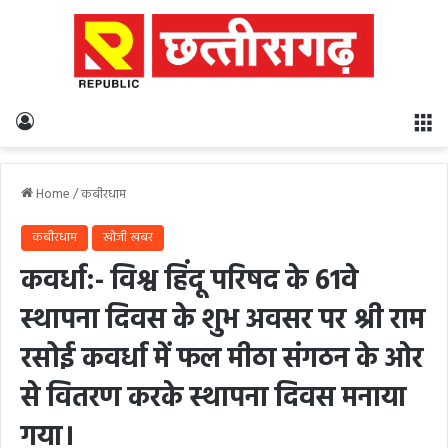
Log In
M
Home
/
कबीरधाम
कबीरधाम
खोजी खबर
कवर्धा:- विश्व हिंदू परिषद के 61वे
स्थापना दिवस के शुभ अवसर पर श्री राम
रसोई कवर्धा में फल मीठा संगठन के ओर
से वितरण करके स्थापना दिवस मनाया
गया।