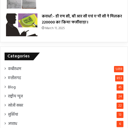
कवर्धा:- डी एम सी, बी आर सी एवं ए पी सी ने मिलकर
₹220000 का किया फर्जीवाड़ा।
March 11, 2025
Categories
कबीरधाम
1,059
छत्तीसगढ़
853
Blog
45
राष्ट्रीय न्यूज
24
खोजी खबर
22
सुर्खियां
13
अपराध
6