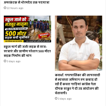
अमरकंटक से भोरमदेव तक पदयात्रा
22 hours ago
स्कूल मार्ग की जर्जर सड़क से छात्र-
छात्राएं और ग्रामीण परेशान 500 मीटर
सड़क निर्माण की मांग
3 days ago
कवर्धा: नगरपालिका की लापरवाही
से स्वच्छता अभियान ठप कबाड़ हो
रही हैं कचरा गाड़ियां कांग्रेस नेता
दीपक ठाकुर ने दी उग्र आंदोलन की
चेतावनी।
3 days ago