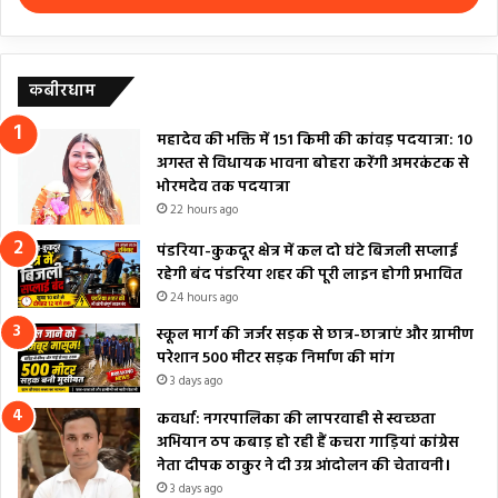
कबीरधाम
महादेव की भक्ति में 151 किमी की कांवड़ पदयात्रा: 10
अगस्त से विधायक भावना बोहरा करेंगी अमरकंटक से
भोरमदेव तक पदयात्रा
22 hours ago
पंडरिया-कुकदूर क्षेत्र में कल दो घंटे बिजली सप्लाई
रहेगी बंद पंडरिया शहर की पूरी लाइन होगी प्रभावित
24 hours ago
स्कूल मार्ग की जर्जर सड़क से छात्र-छात्राएं और ग्रामीण
परेशान 500 मीटर सड़क निर्माण की मांग
3 days ago
कवर्धा: नगरपालिका की लापरवाही से स्वच्छता
अभियान ठप कबाड़ हो रही हैं कचरा गाड़ियां कांग्रेस
नेता दीपक ठाकुर ने दी उग्र आंदोलन की चेतावनी।
3 days ago