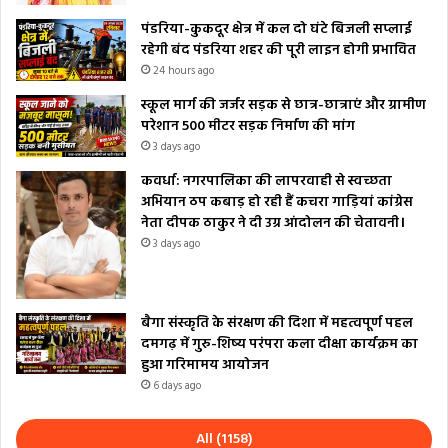
पंडरिया-कुकदूर क्षेत्र में कल दो घंटे बिजली सप्लाई
रहेगी बंद पंडरिया शहर की पूरी लाइन होगी प्रभावित
24 hours ago
स्कूल मार्ग की जर्जर सड़क से छात्र-छात्राएं और ग्रामीण
परेशान 500 मीटर सड़क निर्माण की मांग
3 days ago
कवर्धा: नगरपालिका की लापरवाही से स्वच्छता
अभियान ठप कबाड़ हो रही हैं कचरा गाड़ियां कांग्रेस
नेता दीपक ठाकुर ने दी उग्र आंदोलन की चेतावनी।
3 days ago
बैगा संस्कृति के संरक्षण की दिशा में महत्वपूर्ण पहल
दमगढ़ में गुरु-शिष्य परंपरा कला दीक्षा कार्यक्रम का
हुआ गरिमामय आयोजन
6 days ago
All (1158)