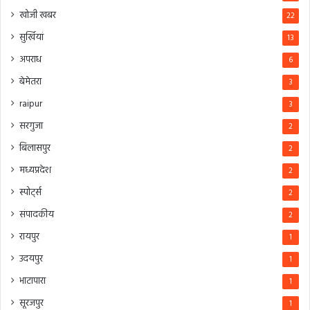
खोजी खबर
22
सुर्खियां
13
अपराध
6
बेमेतरा
3
raipur
3
सरगुजा
2
बिलासपुर
2
मध्यप्रदेश
2
स्पोर्ट्स
2
संपादकीय
2
रायपुर
1
उदयपुर
1
भाटापारा
1
सूरजपुर
1