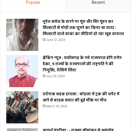
Popular
Recent
भूपेश बघेल के हारने पर मूंछ और सिर मुंडन कर
सिल्हाटी से पोड़ी तक घूमने का किया था वादा :
सिल्हाटी वाले बाबा का वीडियो हो रहा खूब वायरल
June 12, 2024
ब्रेकिंग न्यूज : छत्तीसगढ़ के नये राज्यपाल होंगे रामेन
डेका, 9 राज्यों के राज्यपालों की राष्ट्रपति ने की
नियुक्ति, देखिये लिस्ट
July 28, 2024
दर्दनाक सड़क हादसा : बोड़ला में ट्रक की चपेट में
आने से बाइक सवार की हुई मौके पर मौत
March 14, 2024
कवर्धा पंडरिया :- राजस्व सीमांकन से असंतोष