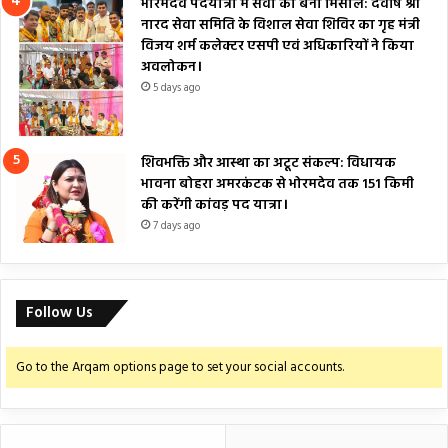
भोरमदेव पदयात्रा में सेवा का बना मिसाल: देवर्षि श्री
नारद सेवा समिति के विशाल सेवा शिविर का गृह मंत्री
विजय शर्म कलेक्टर एसपी एवं अधिकारियों ने किया
अवलोकन।
5 days ago
शिवभक्ति और आस्था का अटूट संकल्प: विधायक
भावना बोहरा अमरकंटक से भोरमदेव तक 151 किमी
की करेंगी कांवड़ पद यात्रा।
7 days ago
Follow Us
Go to the Arqam options page to set your social accounts.