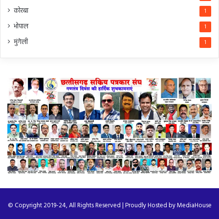
कोरबा
1
भोपाल
1
मुंगेली
1
© Copyright 2019-24, All Rights Reserved | Proudly Hosted by
MediaHouse