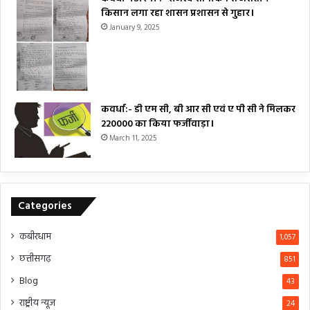
किसान लगा रहा शासन प्रशासन से गुहार।
January 9, 2025
कवर्धा:- डी एम सी, बी आर सी एवं ए पी सी ने मिलकर
₹220000 का किया फर्जीवाड़ा।
March 11, 2025
Categories
कबीरधाम
1,057
छत्तीसगढ़
851
Blog
43
राष्ट्रीय न्यूज
24