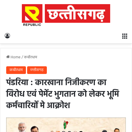
Log In
M
Home
/
कबीरधाम
कबीरधाम
छत्तीसगढ़
पंडरिया : कारखाना निजीकरण का
विरोध एवं पेमेंट भुगतान को लेकर भूमि
कर्मचारियों मे आक्रोश