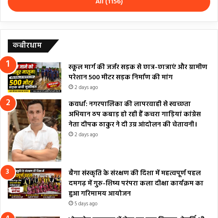
All (1156)
कबीरधाम
स्कूल मार्ग की जर्जर सड़क से छात्र-छात्राएं और ग्रामीण
परेशान 500 मीटर सड़क निर्माण की मांग
2 days ago
कवर्धा: नगरपालिका की लापरवाही से स्वच्छता
अभियान ठप कबाड़ हो रही हैं कचरा गाड़ियां कांग्रेस
नेता दीपक ठाकुर ने दी उग्र आंदोलन की चेतावनी।
2 days ago
बैगा संस्कृति के संरक्षण की दिशा में महत्वपूर्ण पहल
दमगढ़ में गुरु-शिष्य परंपरा कला दीक्षा कार्यक्रम का
हुआ गरिमामय आयोजन
5 days ago