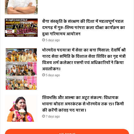
बैगा संस्कृति के संरक्षण की दिशा में महत्वपूर्ण पहल
दमगढ़ में गुरु-शिष्य परंपरा कला दीक्षा कार्यक्रम का
हुआ गरिमामय आयोजन
5 days ago
भोरमदेव पदयात्रा में सेवा का बना मिसाल: देवर्षि श्री
नारद सेवा समिति के विशाल सेवा शिविर का गृह मंत्री
विजय शर्म कलेक्टर एसपी एवं अधिकारियों ने किया
अवलोकन।
5 days ago
शिवभक्ति और आस्था का अटूट संकल्प: विधायक
भावना बोहरा अमरकंटक से भोरमदेव तक 151 किमी
की करेंगी कांवड़ पद यात्रा।
7 days ago