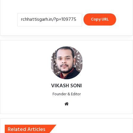
Copy URL
VIKASH SONI
Founder & Editor
Website
Related Articles