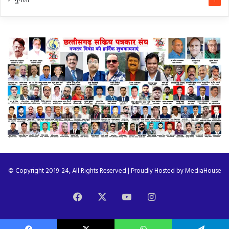
मुंगेली
1
© Copyright 2019-24, All Rights Reserved | Proudly Hosted by
MediaHouse
Facebook
X
YouTube
Instagram