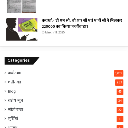
कवर्धा:- डी एम सी, बी आर सी एवं ए पी सी ने मिलकर
₹220000 का किया फर्जीवाड़ा।
March 11, 2025
Categories
कबीरधाम
1,059
छत्तीसगढ़
853
Blog
45
राष्ट्रीय न्यूज
24
खोजी खबर
22
सुर्खियां
13