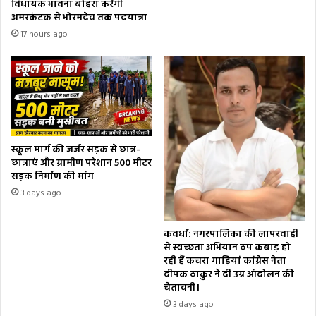
विधायक भावना बोहरा करेंगी
अमरकंटक से भोरमदेव तक पदयात्रा
17 hours ago
स्कूल मार्ग की जर्जर सड़क से छात्र-
छात्राएं और ग्रामीण परेशान 500 मीटर
सड़क निर्माण की मांग
3 days ago
कवर्धा: नगरपालिका की लापरवाही
से स्वच्छता अभियान ठप कबाड़ हो
रही हैं कचरा गाड़ियां कांग्रेस नेता
दीपक ठाकुर ने दी उग्र आंदोलन की
चेतावनी।
3 days ago