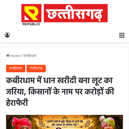
Log In
M
Home
/
कबीरधाम
कबीरधाम
छत्तीसगढ़
कबीरधाम में धान खरीदी बना लूट का
जरिया, किसानों के नाम पर करोड़ों की
हेराफेरी