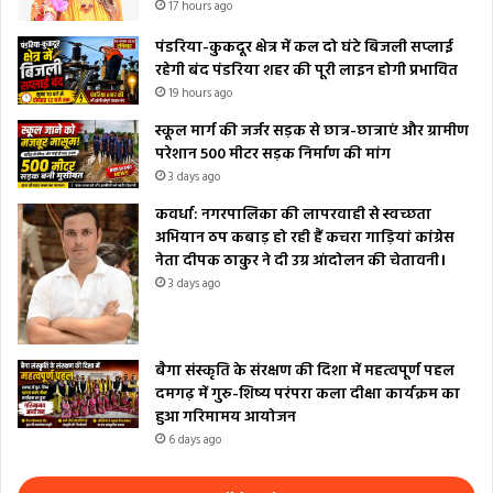
17 hours ago
पंडरिया-कुकदूर क्षेत्र में कल दो घंटे बिजली सप्लाई
रहेगी बंद पंडरिया शहर की पूरी लाइन होगी प्रभावित
19 hours ago
स्कूल मार्ग की जर्जर सड़क से छात्र-छात्राएं और ग्रामीण
परेशान 500 मीटर सड़क निर्माण की मांग
3 days ago
कवर्धा: नगरपालिका की लापरवाही से स्वच्छता
अभियान ठप कबाड़ हो रही हैं कचरा गाड़ियां कांग्रेस
नेता दीपक ठाकुर ने दी उग्र आंदोलन की चेतावनी।
3 days ago
बैगा संस्कृति के संरक्षण की दिशा में महत्वपूर्ण पहल
दमगढ़ में गुरु-शिष्य परंपरा कला दीक्षा कार्यक्रम का
हुआ गरिमामय आयोजन
6 days ago