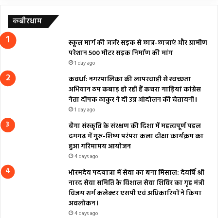
कबीरधाम
स्कूल मार्ग की जर्जर सड़क से छात्र-छात्राएं और ग्रामीण
परेशान 500 मीटर सड़क निर्माण की मांग
1 day ago
कवर्धा: नगरपालिका की लापरवाही से स्वच्छता
अभियान ठप कबाड़ हो रही हैं कचरा गाड़ियां कांग्रेस
नेता दीपक ठाकुर ने दी उग्र आंदोलन की चेतावनी।
1 day ago
बैगा संस्कृति के संरक्षण की दिशा में महत्वपूर्ण पहल
दमगढ़ में गुरु-शिष्य परंपरा कला दीक्षा कार्यक्रम का
हुआ गरिमामय आयोजन
4 days ago
भोरमदेव पदयात्रा में सेवा का बना मिसाल: देवर्षि श्री
नारद सेवा समिति के विशाल सेवा शिविर का गृह मंत्री
विजय शर्म कलेक्टर एसपी एवं अधिकारियों ने किया
अवलोकन।
4 days ago