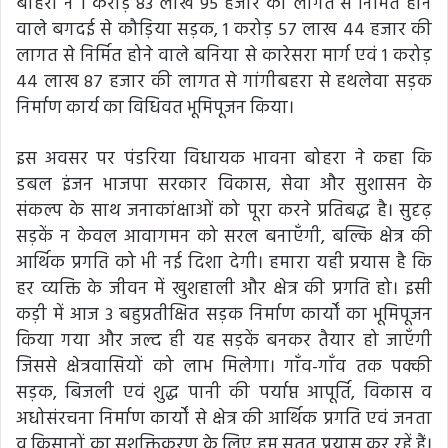
बोहरा ने 1 करोड़ 83 लाख 95 हजार की लागत से निर्मित होने
वाले बगदई से कौड़िया सड़क, 1 करोड़ 57 लाख 44 हजार की
लागत से निर्मित होने वाले बनिया से कारेसरा मार्ग एवं 1 करोड़
44 लाख 87 हजार की लागत से गांगीबहरा से हथलेवा सड़क
निर्माण कार्य का विधिवत भूमिपूजन किया।
इस अवसर पर पंडरिया विधायक भावना बोहरा ने कहा कि
डबल इंजन भाजपा सरकार विकास, सेवा और सुशासन के
संकल्प के साथ जनाकांक्षाओं को पूरा करने प्रतिबद्ध है। सुदृढ़
सड़कें न केवल आवागमन को सरल बनाएँगी, बल्कि क्षेत्र की
आर्थिक प्रगति को भी नई दिशा देगी। हमारा यही प्रयास है कि
हर व्यक्ति के जीवन में खुशहाली और क्षेत्र की प्रगति हो। इसी
कड़ी में आज 3 बहुप्रतीक्षित सड़क निर्माण कार्यों का भूमिपूजन
किया गया और जल्द ही यह सड़कें बनकर तैयार हो जाएँगी
जिससे क्षेत्रवासियों को लाभ मिलेगा। गाँव-गाँव तक पक्की
सड़क, बिजली एवं शुद्ध पानी की पर्याप्त आपूर्ति, विकास व
अधोसंरचना निर्माण कार्यों से क्षेत्र की आर्थिक प्रगति एवं जनता
व किसानों का सशक्तिकरण के लिए हम सतत प्रयास कर रहें हैं।