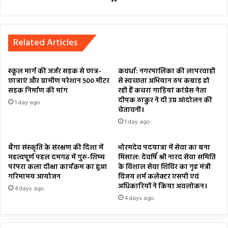
Related Articles
स्कूल मार्ग की जर्जर सड़क से छात्र-
कवर्धा: नगरपालिका की लापरवाही
छात्राएं और ग्रामीण परेशान 500 मीटर
से स्वच्छता अभियान ठप कबाड़ हो
सड़क निर्माण की मांग
रही हैं कचरा गाड़ियां कांग्रेस नेता
दीपक ठाकुर ने दी उग्र आंदोलन की
1 day ago
चेतावनी।
1 day ago
बैगा संस्कृति के संरक्षण की दिशा में
भोरमदेव पदयात्रा में सेवा का बना
महत्वपूर्ण पहल दमगढ़ में गुरु-शिष्य
मिसाल: देवर्षि श्री नारद सेवा समिति
परंपरा कला दीक्षा कार्यक्रम का हुआ
के विशाल सेवा शिविर का गृह मंत्री
गरिमामय आयोजन
विजय शर्म कलेक्टर एसपी एवं
अधिकारियों ने किया अवलोकन।
4 days ago
4 days ago