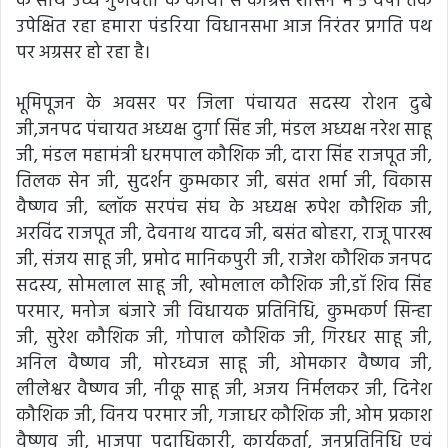
के साथ उच्च गुणवत्ता के कार्यों से कांग्रेस शासन में 5 वर्षों तक
उपेक्षित रहा हमारा पंडरिया विधानसभा आज निरंतर प्रगति पथ
पर अग्रसर हो रहा है।
भूमिपूजन के अवसर पर जिला पंचायत सदस्य रोशन दुबे
जी,जनपद पंचायत अध्यक्ष दुर्गा सिंह जी, मंडल अध्यक्ष नरेश साहू
जी, मंडल महामंत्री धरमपाल कौशिक जी, दारा सिंह राजपूत जी,
तिलक सेन जी, सुदर्शन कुम्भकार जी, बसंत शर्मा जी, विकास
वैष्णव जी, ब्लॉक सरपंच संघ के अध्यक्ष रूपेश कौशिक जी,
अरविंद राजपूत जी, देवनाथ यादव जी, बसंत बोहरा, राजू पारख
जी, संजय साहू जी, प्रमोद मानिकपुरी जी, राजेश कौशिक जनपद
सदस्य, सोमलाल साहू जी, खोमलाल कौशिक जी,डॉ शिव सिंह
परमार, मनोज बंजारे जी विधायक प्रतिनिधि, कुम्भकर्ण सिन्हा
जी, सुरेश कौशिक जी, गोपाल कौशिक जी, गिरधर साहू जी,
अनिल वैष्णव जी, मोरध्वज साहू जी, ओमकार वैष्णव जी,
लीलेश्वर वैष्णव जी, नीकू साहू जी, अजय निर्मलकर जी, दिनेश
कौशिक जी, विनय परमार जी, गजाधर कौशिक जी, ओम प्रकाश
वैष्णव जी, भाजपा पदाधिकारी, कार्यकर्ता, जनप्रतिनिधि एवं