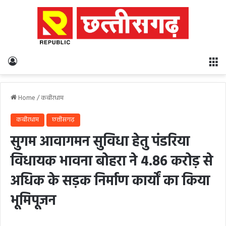
Log In
M
Home
/
कबीरधाम
कबीरधाम
छत्तीसगढ़
सुगम आवागमन सुविधा हेतु पंडरिया
विधायक भावना बोहरा ने 4.86 करोड़ से
अधिक के सड़क निर्माण कार्यों का किया
भूमिपूजन