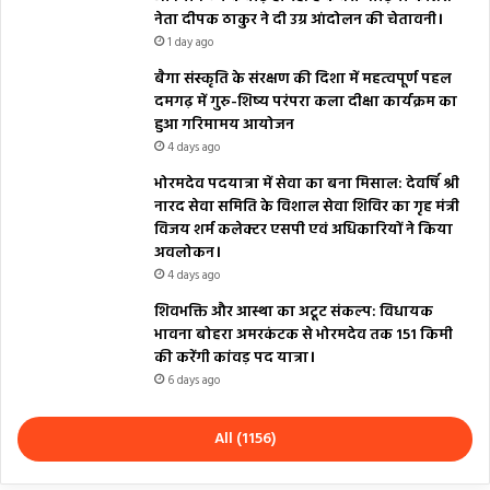
नेता दीपक ठाकुर ने दी उग्र आंदोलन की चेतावनी।
1 day ago
बैगा संस्कृति के संरक्षण की दिशा में महत्वपूर्ण पहल
दमगढ़ में गुरु-शिष्य परंपरा कला दीक्षा कार्यक्रम का
हुआ गरिमामय आयोजन
4 days ago
भोरमदेव पदयात्रा में सेवा का बना मिसाल: देवर्षि श्री
नारद सेवा समिति के विशाल सेवा शिविर का गृह मंत्री
विजय शर्म कलेक्टर एसपी एवं अधिकारियों ने किया
अवलोकन।
4 days ago
शिवभक्ति और आस्था का अटूट संकल्प: विधायक
भावना बोहरा अमरकंटक से भोरमदेव तक 151 किमी
की करेंगी कांवड़ पद यात्रा।
6 days ago
All (1156)