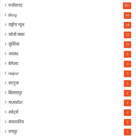
छत्तीसगढ़
851
Blog
43
राष्ट्रीय न्यूज
24
खोजी खबर
22
सुर्खियां
13
अपराध
6
बेमेतरा
3
raipur
3
सरगुजा
2
बिलासपुर
2
मध्यप्रदेश
2
स्पोर्ट्स
2
संपादकीय
2
रायपुर
1