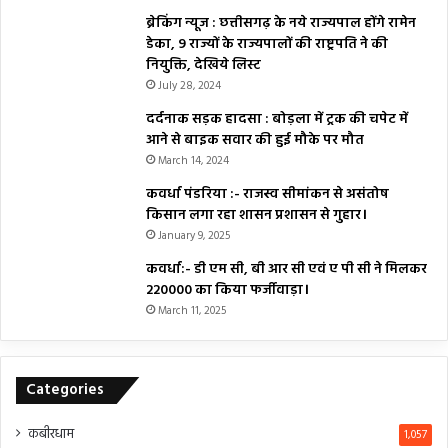
ब्रेकिंग न्यूज : छत्तीसगढ़ के नये राज्यपाल होंगे रामेन
डेका, 9 राज्यों के राज्यपालों की राष्ट्रपति ने की
नियुक्ति, देखिये लिस्ट
July 28, 2024
दर्दनाक सड़क हादसा : बोड़ला में ट्रक की चपेट में
आने से बाइक सवार की हुई मौके पर मौत
March 14, 2024
कवर्धा पंडरिया :- राजस्व सीमांकन से असंतोष
किसान लगा रहा शासन प्रशासन से गुहार।
January 9, 2025
कवर्धा:- डी एम सी, बी आर सी एवं ए पी सी ने मिलकर
₹220000 का किया फर्जीवाड़ा।
March 11, 2025
Categories
कबीरधाम
1,057