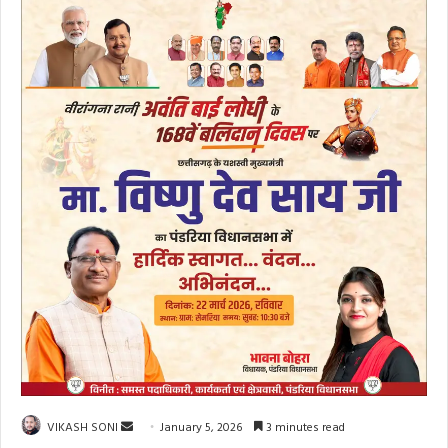
Send
VIKASH SONI
January 5, 2026
3 minutes read