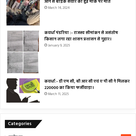
आने से बाइक सवार की हुई मौके पर मौत
March 14, 2024
कवर्धा पंडरिया :- राजस्व सीमांकन से असंतोष
किसान लगा रहा शासन प्रशासन से गुहार।
January 9, 2025
कवर्धा:- डी एम सी, बी आर सी एवं ए पी सी ने मिलकर
₹220000 का किया फर्जीवाड़ा।
March 11, 2025
Categories