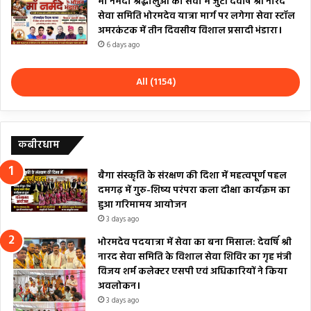
माँ नर्मदा श्रद्धालुओं की सेवा में जुटी देवर्षि श्री नारद
सेवा समिति भोरमदेव यात्रा मार्ग पर लगेगा सेवा स्टॉल
अमरकंटक में तीन दिवसीय विशाल प्रसादी भंडारा।
6 days ago
All (1154)
कबीरधाम
बैगा संस्कृति के संरक्षण की दिशा में महत्वपूर्ण पहल
दमगढ़ में गुरु-शिष्य परंपरा कला दीक्षा कार्यक्रम का
हुआ गरिमामय आयोजन
3 days ago
भोरमदेव पदयात्रा में सेवा का बना मिसाल: देवर्षि श्री
नारद सेवा समिति के विशाल सेवा शिविर का गृह मंत्री
विजय शर्म कलेक्टर एसपी एवं अधिकारियों ने किया
अवलोकन।
3 days ago