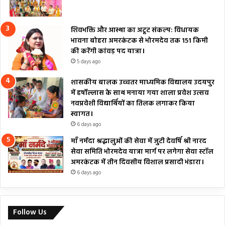
शिवभक्ति और आस्था का अटूट संकल्प: विधायक
भावना बोहरा अमरकंटक से भोरमदेव तक 151 किमी
की करेंगी कांवड़ पद यात्रा।
5 days ago
शासकीय बालक उच्चतर माध्यमिक विद्यालय उदयपुर
में हर्षोल्लास के साथ मनाया गया शाला प्रवेश उत्सव
नवप्रवेशी विद्यार्थियों का तिलक लगाकर किया
स्वागत।
6 days ago
माँ नर्मदा श्रद्धालुओं की सेवा में जुटी देवर्षि श्री नारद
सेवा समिति भोरमदेव यात्रा मार्ग पर लगेगा सेवा स्टॉल
अमरकंटक में तीन दिवसीय विशाल प्रसादी भंडारा।
6 days ago
Follow Us