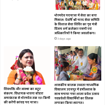
भोरमदेव पदयात्रा में सेवा का बना
मिसाल: देवर्षि श्री नारद सेवा समिति
के विशाल सेवा शिविर का गृह मंत्री
विजय शर्म कलेक्टर एसपी एवं
अधिकारियों ने किया अवलोकन।
3 days ago
शासकीय बालक उच्चतर माध्यमिक
शिवभक्ति और आस्था का अटूट
विद्यालय उदयपुर में हर्षोल्लास के
संकल्प: विधायक भावना बोहरा
साथ मनाया गया शाला प्रवेश उत्सव
अमरकंटक से भोरमदेव तक 151 किमी
नवप्रवेशी विद्यार्थियों का तिलक
की करेंगी कांवड़ पद यात्रा।
लगाकर किया स्वागत।