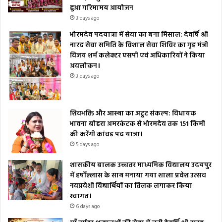
हुआ गरिमामय आयोजन
3 days ago
भोरमदेव पदयात्रा में सेवा का बना मिसाल: देवर्षि श्री
नारद सेवा समिति के विशाल सेवा शिविर का गृह मंत्री
विजय शर्म कलेक्टर एसपी एवं अधिकारियों ने किया
अवलोकन।
3 days ago
शिवभक्ति और आस्था का अटूट संकल्प: विधायक
भावना बोहरा अमरकंटक से भोरमदेव तक 151 किमी
की करेंगी कांवड़ पद यात्रा।
5 days ago
शासकीय बालक उच्चतर माध्यमिक विद्यालय उदयपुर
में हर्षोल्लास के साथ मनाया गया शाला प्रवेश उत्सव
नवप्रवेशी विद्यार्थियों का तिलक लगाकर किया
स्वागत।
6 days ago