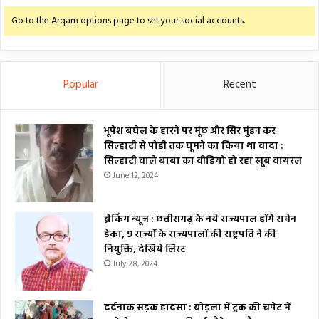
Go to the Arqam options page to set your social accounts.
Popular
Recent
भूपेश बघेल के हारने पर मूंछ और सिर मुंडन कर
सिल्हाटी से पोड़ी तक घूमने का किया था वादा :
सिल्हाटी वाले बाबा का वीडियो हो रहा खूब वायरल
June 12, 2024
ब्रेकिंग न्यूज : छत्तीसगढ़ के नये राज्यपाल होंगे रामेन
डेका, 9 राज्यों के राज्यपालों की राष्ट्रपति ने की
नियुक्ति, देखिये लिस्ट
July 28, 2024
दर्दनाक सड़क हादसा : बोड़ला में ट्रक की चपेट में