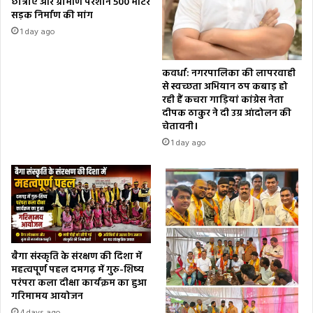
छात्राएं और ग्रामीण परेशान 500 मीटर
सड़क निर्माण की मांग
1 day ago
कवर्धा: नगरपालिका की लापरवाही
से स्वच्छता अभियान ठप कबाड़ हो
रही हैं कचरा गाड़ियां कांग्रेस नेता
दीपक ठाकुर ने दी उग्र आंदोलन की
चेतावनी।
1 day ago
बैगा संस्कृति के संरक्षण की दिशा में
महत्वपूर्ण पहल दमगढ़ में गुरु-शिष्य
परंपरा कला दीक्षा कार्यक्रम का हुआ
गरिमामय आयोजन