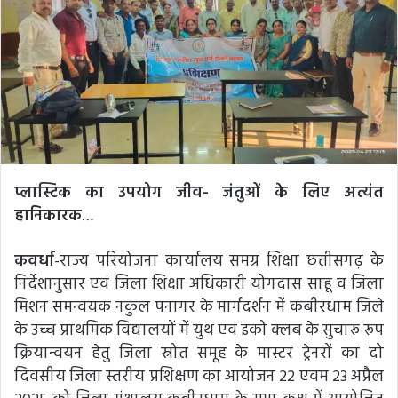
प्लास्टिक का उपयोग जीव- जंतुओं के लिए अत्यंत
हानिकारक
…
कवर्धा
-राज्य परियोजना कार्यालय समग्र शिक्षा छत्तीसगढ़ के
निर्देशानुसार एवं जिला शिक्षा अधिकारी योगदास साहू व जिला
मिशन समन्वयक नकुल पनागर के मार्गदर्शन में कबीरधाम जिले
के उच्च प्राथमिक विद्यालयों में युथ एवं इको क्लब के सुचारू रूप
क्रियान्वयन हेतु जिला स्रोत समूह के मास्टर ट्रेनरों का दो
दिवसीय जिला स्तरीय प्रशिक्षण का आयोजन 22 एवम 23 अप्रैल