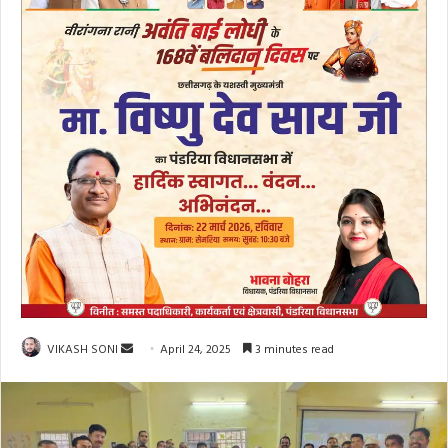
Send
VIKASH SONI
April 24, 2025
3 minutes read
an
email