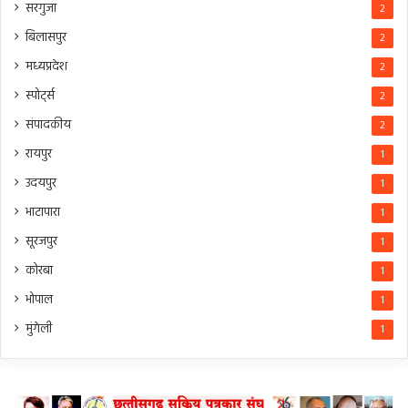
सरगुजा
2
बिलासपुर
2
मध्यप्रदेश
2
स्पोर्ट्स
2
संपादकीय
2
रायपुर
1
उदयपुर
1
भाटापारा
1
सूरजपुर
1
कोरबा
1
भोपाल
1
मुंगेली
1