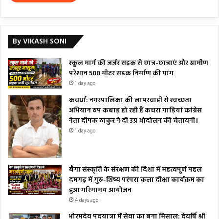
By VIKASH SONI
स्कूल मार्ग की जर्जर सड़क से छात्र-छात्राएं और ग्रामीण
परेशान 500 मीटर सड़क निर्माण की मांग
1 day ago
कवर्धा: नगरपालिका की लापरवाही से स्वच्छता
अभियान ठप कबाड़ हो रही हैं कचरा गाड़ियां कांग्रेस
नेता दीपक ठाकुर ने दी उग्र आंदोलन की चेतावनी।
1 day ago
बैगा संस्कृति के संरक्षण की दिशा में महत्वपूर्ण पहल
दमगढ़ में गुरु-शिष्य परंपरा कला दीक्षा कार्यक्रम का
हुआ गरिमामय आयोजन
4 days ago
भोरमदेव पदयात्रा में सेवा का बना मिसाल: देवर्षि श्री