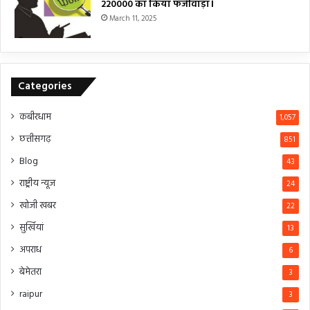
₹220000 का किया फर्जीवाड़ा।
March 11, 2025
Categories
कबीरधाम
1,057
छत्तीसगढ़
851
Blog
43
राष्ट्रीय न्यूज
24
खोजी खबर
22
सुर्खियां
13
अपराध
6
बेमेतरा
3
raipur
3