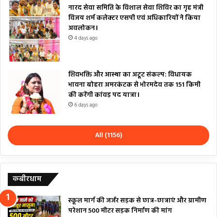
नारद सेवा समिति के विशाल सेवा शिविर का गृह मंत्री
विजय शर्म कलेक्टर एसपी एवं अधिकारियों ने किया
अवलोकन।
4 days ago
शिवभक्ति और आस्था का अटूट संकल्प: विधायक
भावना बोहरा अमरकंटक से भोरमदेव तक 151 किमी
की करेंगी कांवड़ पद यात्रा।
6 days ago
All (1156)
कबीरधाम
स्कूल मार्ग की जर्जर सड़क से छात्र-छात्राएं और ग्रामीण
परेशान 500 मीटर सड़क निर्माण की मांग