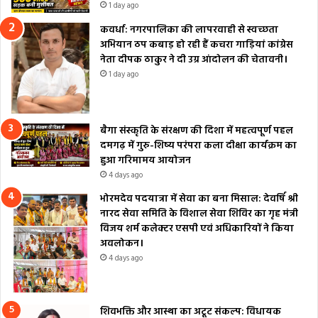
1 day ago
कवर्धा: नगरपालिका की लापरवाही से स्वच्छता
अभियान ठप कबाड़ हो रही हैं कचरा गाड़ियां कांग्रेस
नेता दीपक ठाकुर ने दी उग्र आंदोलन की चेतावनी।
1 day ago
बैगा संस्कृति के संरक्षण की दिशा में महत्वपूर्ण पहल
दमगढ़ में गुरु-शिष्य परंपरा कला दीक्षा कार्यक्रम का
हुआ गरिमामय आयोजन
4 days ago
भोरमदेव पदयात्रा में सेवा का बना मिसाल: देवर्षि श्री
नारद सेवा समिति के विशाल सेवा शिविर का गृह मंत्री
विजय शर्म कलेक्टर एसपी एवं अधिकारियों ने किया
अवलोकन।
4 days ago
शिवभक्ति और आस्था का अटूट संकल्प: विधायक