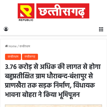
Log In
M
Home
/
कबीरधाम
कबीरधाम
छत्तीसगढ़
3.76 करोड़ से अधिक की लागत से होगा
बहुप्रतीक्षित ग्राम धौराबन्द-बंशापुर से
प्राणखैरा तक सड़क निर्माण, विधायक
भावना बोहरा ने किया भूमिपूजन