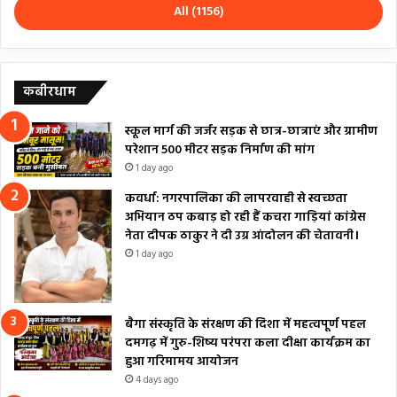
All (1156)
कबीरधाम
स्कूल मार्ग की जर्जर सड़क से छात्र-छात्राएं और ग्रामीण
परेशान 500 मीटर सड़क निर्माण की मांग
1 day ago
कवर्धा: नगरपालिका की लापरवाही से स्वच्छता
अभियान ठप कबाड़ हो रही हैं कचरा गाड़ियां कांग्रेस
नेता दीपक ठाकुर ने दी उग्र आंदोलन की चेतावनी।
1 day ago
बैगा संस्कृति के संरक्षण की दिशा में महत्वपूर्ण पहल
दमगढ़ में गुरु-शिष्य परंपरा कला दीक्षा कार्यक्रम का
हुआ गरिमामय आयोजन
4 days ago