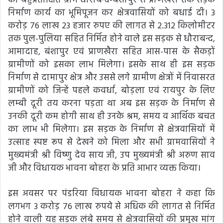
की बहुप्रतीक्षित ग्राम धौराबन्द-बंशापुर से प्राणखैरा तक सड़क
निर्माण कार्य का भूमिपूजन कर क्षेत्रवासियों को बधाई दी। 3
करोड़ 76 लाख 23 हजार रुपए की लागत से 2.312 किलोमीटर
तक पुल-पुलिया सहित निर्मित होने वाले इस सड़क से धौराबन्द,
आमादाह, बंशापुर एवं प्राणखैरा सहित आस-पास के सैकड़ों
ग्रामीणों को इसका लाभ मिलेगा। इसके साथ ही इस सड़क
निर्माण से दामापुर क्षेत्र और उससे लगे ग्रामीण क्षेत्रों में निवासरत
ग्रामीणों को जिन्हें पहले कवर्धा, बोड़ला एवं रायपुर के लिए
लम्बी दूरी तय करना पड़ता था अब इस सड़क के निर्माण से
उनकी दूरी कम होगी साथ ही उनके श्रम, समय व आर्थिक बचत
का लाभ भी मिलेगा। इस सड़क के निर्माण से क्षेत्रवासियों में
उत्साह स्पष्ट रूप से देखने को मिला और सभी ग्रामवासियों ने
मुख्यमंत्री श्री विष्णु देव साय जी, उप मुख्यमंत्री श्री अरुण साव
जी और विधायक भावना बोहरा के प्रति आभार व्यक्त किया।
इस अवसर पर पंडरिया विधायक भावना बोहरा ने कहा कि
लगभग 3 करोड़ 76 लाख रुपये से अधिक की लागत से निर्मित
होने वाली यह सड़क लंबे समय से क्षेत्रवासियों की प्रमुख मांग