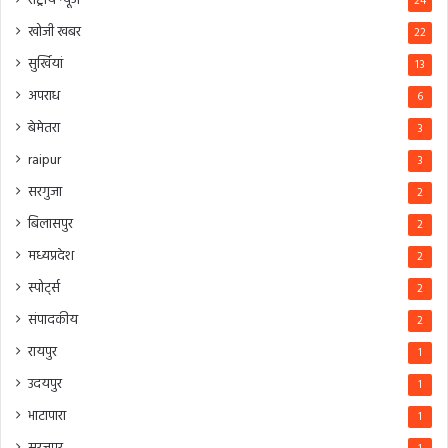
राष्ट्रीय न्यूज
24
खोजी खबर
22
सुर्खियां
13
अपराध
6
बेमेतरा
3
raipur
3
सरगुजा
2
बिलासपुर
2
मध्यप्रदेश
2
स्पोर्ट्स
2
संपादकीय
2
रायपुर
1
उदयपुर
1
भाटापारा
1