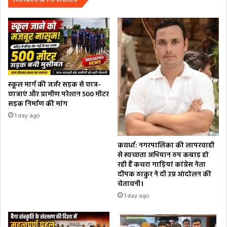
स्कूल मार्ग की जर्जर सड़क से छात्र-
छात्राएं और ग्रामीण परेशान 500 मीटर
सड़क निर्माण की मांग
1 day ago
कवर्धा: नगरपालिका की लापरवाही
से स्वच्छता अभियान ठप कबाड़ हो
रही हैं कचरा गाड़ियां कांग्रेस नेता
दीपक ठाकुर ने दी उग्र आंदोलन की
चेतावनी।
1 day ago