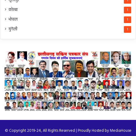
सूरजपुर
1
कोरबा
1
भोपाल
1
मुंगेली
1
© Copyright 2019-24, All Rights Reserved | Proudly Hosted by
MediaHouse