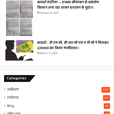
कवर्धा पंडरिया :- राजस्व सीमांकन से असंतोष
किसान लगा रहा शासन प्रशासन से गुहार।
January 9, 2025
कवर्धा:- डी एम सी, बी आर सी एवं ए पी सी ने मिलकर
₹220000 का किया फर्जीवाड़ा।
March 11, 2025
Categories
कबीरधाम
1,057
छत्तीसगढ़
851
Blog
43