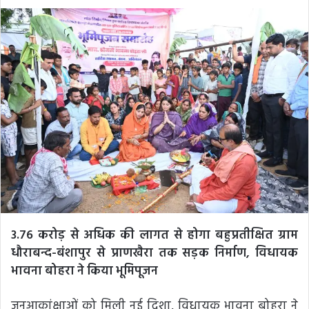
an
email
3.76 करोड़ से अधिक की लागत से होगा बहुप्रतीक्षित ग्राम
धौराबन्द-बंशापुर से प्राणखैरा तक सड़क निर्माण, विधायक
भावना बोहरा ने किया भूमिपूजन
जनआकांक्षाओं को मिली नई दिशा, विधायक भावना बोहरा ने