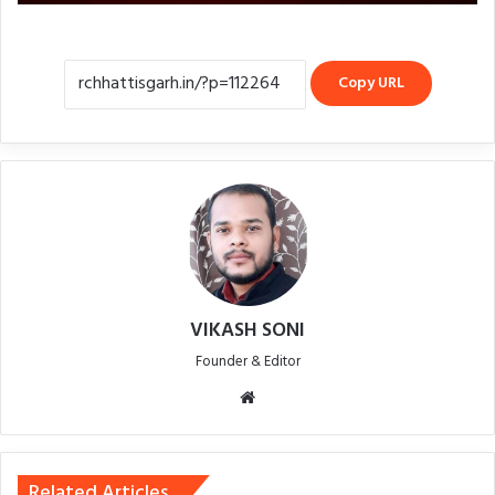
Copy URL
VIKASH SONI
Founder & Editor
Website
Related Articles