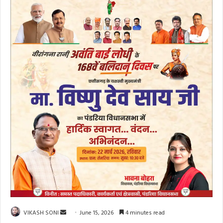
Send
VIKASH SONI
June 15, 2026
4 minutes read