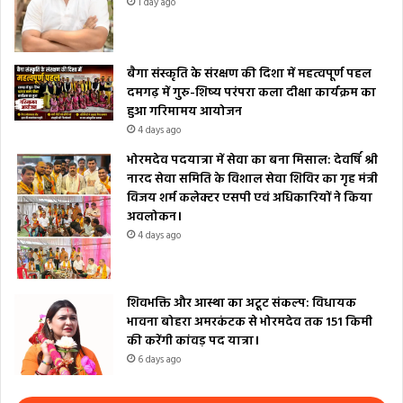
1 day ago
बैगा संस्कृति के संरक्षण की दिशा में महत्वपूर्ण पहल
दमगढ़ में गुरु-शिष्य परंपरा कला दीक्षा कार्यक्रम का
हुआ गरिमामय आयोजन
4 days ago
भोरमदेव पदयात्रा में सेवा का बना मिसाल: देवर्षि श्री
नारद सेवा समिति के विशाल सेवा शिविर का गृह मंत्री
विजय शर्म कलेक्टर एसपी एवं अधिकारियों ने किया
अवलोकन।
4 days ago
शिवभक्ति और आस्था का अटूट संकल्प: विधायक
भावना बोहरा अमरकंटक से भोरमदेव तक 151 किमी
की करेंगी कांवड़ पद यात्रा।
6 days ago