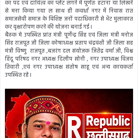
का पद एवं दायित्व का प्लेट लगने मे पूर्णतः हटाना या लिखने
से मना किया गया ल साथ ही कवर्धा नगर में निवास रात
समाजसेवी समाज के विशिष्ट जनों पदाधिकारी से भेंट मुलाकात
कर वृक्षारोपण करने की योजना बनाई गई l
बैठक मे उपस्थित प्रांत मंत्री पूर्णेन्द्र सिंह एवं जिला मंत्री मनोज
सिंह राजपूत जी जिला कोषाध्यक्ष प्रताप चंद्रवंशी जी जिला सह
मंत्री विष्णु राजपूत ,बजरंग दल संयोजक जितेंद्र वर्मा जी, विश्व
हिंदू परिषद नगर अध्यक्ष दिलीप सोनी , नगर उपाध्यक्ष विजय
तिवारी ,एवं नगर उपाध्यक्ष संतोष साहू एवं अन्य कायकर्ता
उपस्थित रहे l