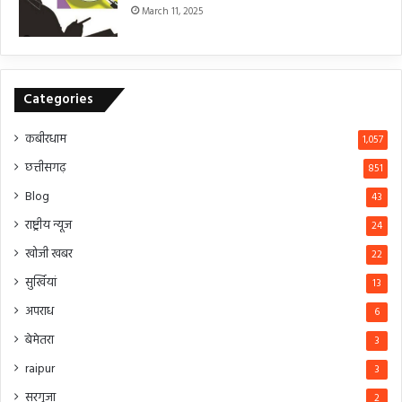
March 11, 2025
Categories
कबीरधाम
1,057
छत्तीसगढ़
851
Blog
43
राष्ट्रीय न्यूज
24
खोजी खबर
22
सुर्खियां
13
अपराध
6
बेमेतरा
3
raipur
3
सरगुजा
2