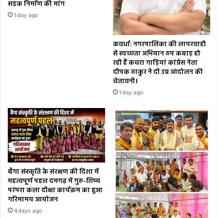
सड़क निर्माण की मांग
1 day ago
कवर्धा: नगरपालिका की लापरवाही
से स्वच्छता अभियान ठप कबाड़ हो
रही हैं कचरा गाड़ियां कांग्रेस नेता
दीपक ठाकुर ने दी उग्र आंदोलन की
चेतावनी।
1 day ago
बैगा संस्कृति के संरक्षण की दिशा में
महत्वपूर्ण पहल दमगढ़ में गुरु-शिष्य
परंपरा कला दीक्षा कार्यक्रम का हुआ
गरिमामय आयोजन
4 days ago