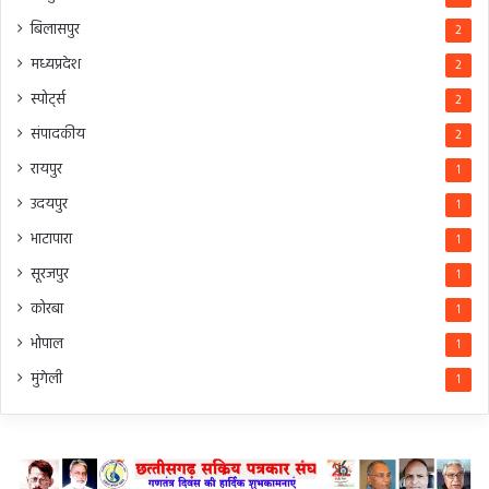
बिलासपुर
2
मध्यप्रदेश
2
स्पोर्ट्स
2
संपादकीय
2
रायपुर
1
उदयपुर
1
भाटापारा
1
सूरजपुर
1
कोरबा
1
भोपाल
1
मुंगेली
1