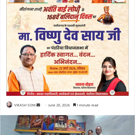
Send
VIKASH SONI
June 20, 2026
1 minute read
an
email