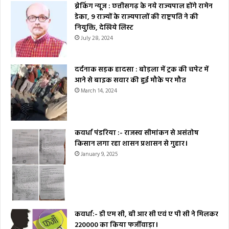
ब्रेकिंग न्यूज : छत्तीसगढ़ के नये राज्यपाल होंगे रामेन
डेका, 9 राज्यों के राज्यपालों की राष्ट्रपति ने की
नियुक्ति, देखिये लिस्ट
July 28, 2024
दर्दनाक सड़क हादसा : बोड़ला में ट्रक की चपेट में
आने से बाइक सवार की हुई मौके पर मौत
March 14, 2024
कवर्धा पंडरिया :- राजस्व सीमांकन से असंतोष
किसान लगा रहा शासन प्रशासन से गुहार।
January 9, 2025
कवर्धा:- डी एम सी, बी आर सी एवं ए पी सी ने मिलकर
₹220000 का किया फर्जीवाड़ा।