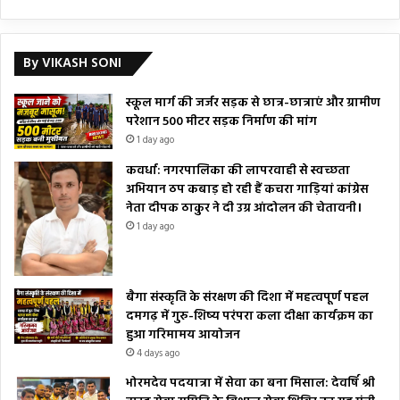
By VIKASH SONI
स्कूल मार्ग की जर्जर सड़क से छात्र-छात्राएं और ग्रामीण
परेशान 500 मीटर सड़क निर्माण की मांग
1 day ago
कवर्धा: नगरपालिका की लापरवाही से स्वच्छता
अभियान ठप कबाड़ हो रही हैं कचरा गाड़ियां कांग्रेस
नेता दीपक ठाकुर ने दी उग्र आंदोलन की चेतावनी।
1 day ago
बैगा संस्कृति के संरक्षण की दिशा में महत्वपूर्ण पहल
दमगढ़ में गुरु-शिष्य परंपरा कला दीक्षा कार्यक्रम का
हुआ गरिमामय आयोजन
4 days ago
भोरमदेव पदयात्रा में सेवा का बना मिसाल: देवर्षि श्री