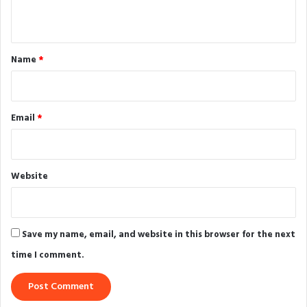
n
t
*
Name
*
Email
*
Website
Save my name, email, and website in this browser for the next
time I comment.