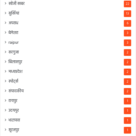
खोजी खबर
22
सुर्खियां
13
अपराध
6
बेमेतरा
3
raipur
3
सरगुजा
2
बिलासपुर
2
मध्यप्रदेश
2
स्पोर्ट्स
2
संपादकीय
2
रायपुर
1
उदयपुर
1
भाटापारा
1
सूरजपुर
1