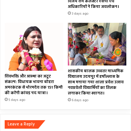
विजय शर्म कलेक्टर एसपी एवं
अधिकारियों ने किया अवलोकन।
3 days ago
शासकीय बालक उच्चतर माध्यमिक
शिवभक्ति और आस्था का अटूट
विद्यालय उदयपुर में हर्षोल्लास के
संकल्प: विधायक भावना बोहरा
साथ मनाया गया शाला प्रवेश उत्सव
अमरकंटक से भोरमदेव तक 151 किमी
नवप्रवेशी विद्यार्थियों का तिलक
की करेंगी कांवड़ पद यात्रा।
लगाकर किया स्वागत।
5 days ago
6 days ago
Leave a Reply