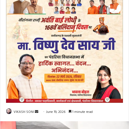
Send
VIKASH SONI
June 19, 2026
1 minute read
an
email