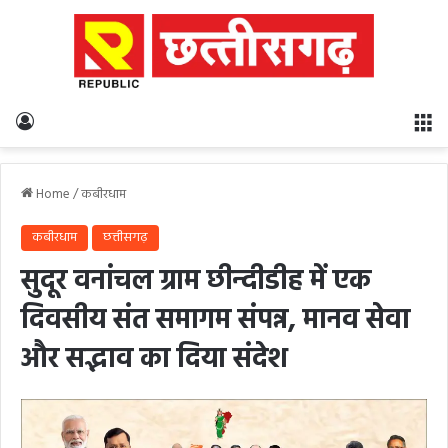
Log In
M
Home
/
कबीरधाम
कबीरधाम
छत्तीसगढ़
सुदूर वनांचल ग्राम छीन्दीडीह में एक
दिवसीय संत समागम संपन्न, मानव सेवा
और सद्भाव का दिया संदेश