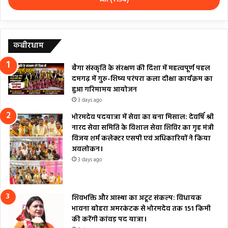
कबीरधाम
बैगा संस्कृति के संरक्षण की दिशा में महत्वपूर्ण पहल
दमगढ़ में गुरु-शिष्य परंपरा कला दीक्षा कार्यक्रम का
हुआ गरिमामय आयोजन
3 days ago
भोरमदेव पदयात्रा में सेवा का बना मिसाल: देवर्षि श्री
नारद सेवा समिति के विशाल सेवा शिविर का गृह मंत्री
विजय शर्म कलेक्टर एसपी एवं अधिकारियों ने किया
अवलोकन।
3 days ago
शिवभक्ति और आस्था का अटूट संकल्प: विधायक
भावना बोहरा अमरकंटक से भोरमदेव तक 151 किमी
की करेंगी कांवड़ पद यात्रा।