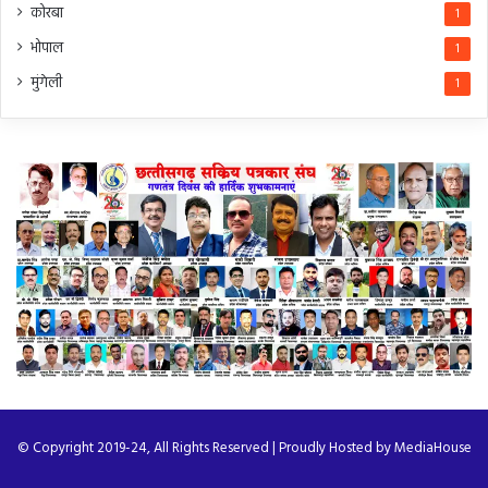
कोरबा
1
भोपाल
1
मुंगेली
1
© Copyright 2019-24, All Rights Reserved | Proudly Hosted by
MediaHouse