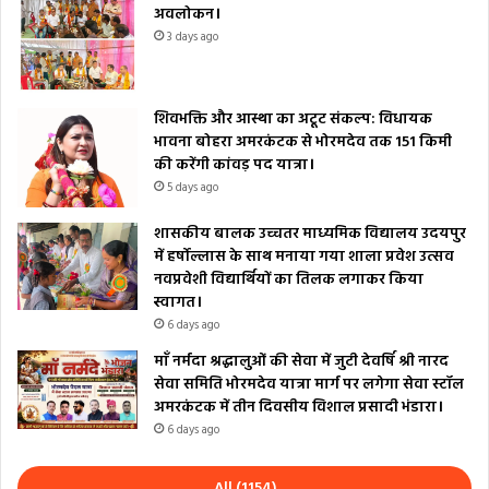
अवलोकन।
3 days ago
शिवभक्ति और आस्था का अटूट संकल्प: विधायक
भावना बोहरा अमरकंटक से भोरमदेव तक 151 किमी
की करेंगी कांवड़ पद यात्रा।
5 days ago
शासकीय बालक उच्चतर माध्यमिक विद्यालय उदयपुर
में हर्षोल्लास के साथ मनाया गया शाला प्रवेश उत्सव
नवप्रवेशी विद्यार्थियों का तिलक लगाकर किया
स्वागत।
6 days ago
माँ नर्मदा श्रद्धालुओं की सेवा में जुटी देवर्षि श्री नारद
सेवा समिति भोरमदेव यात्रा मार्ग पर लगेगा सेवा स्टॉल
अमरकंटक में तीन दिवसीय विशाल प्रसादी भंडारा।
6 days ago
All (1154)