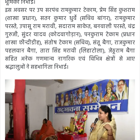
भूमिका निभाई।
इस अवसर पर उप सरपंच रामकुमार टेकाम, प्रेम सिंह कुशराम
(शाखा प्रधान), सतन कुमार धुर्वे (सचिव बांगर), रामकुमार
परस्ते, उपासू राम मरावी, सदाराम साकेत, बनवाली परस्ते, चंद्र
गुरुजी, सुंदर यादव (कोदवागोड़ान), पनकुराम टेकाम (प्रधान
शाखा छीन्दीडीह), संतोष टेकाम (सचिव), संतू बैगा, राजकुमार
पहलवान बैगा, तारा सिंह मरावी (लिहाटोला), जेठूराम बैगा
सहित अनेक गणमान्य नागरिक एवं विभिन्न क्षेत्रों से आए
श्रद्धालुओं ने सहभागिता निभाई।