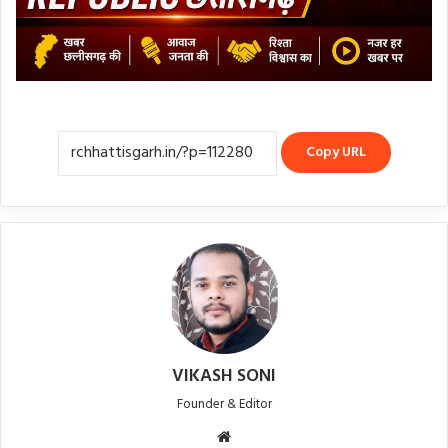
Copy URL
VIKASH SONI
Founder & Editor
Website