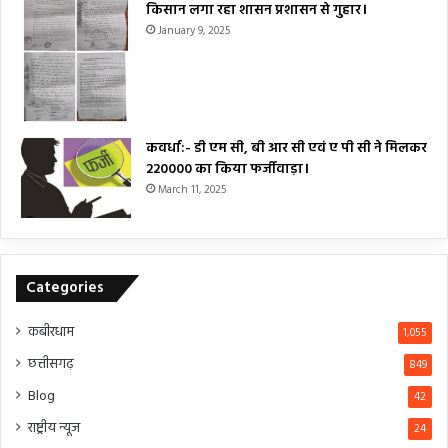
किसान लगा रहा शासन प्रशासन से गुहार।
January 9, 2025
कवर्धा:- डी एम सी, बी आर सी एवं ए पी सी ने मिलकर
₹220000 का किया फर्जीवाड़ा।
March 11, 2025
Categories
कबीरधाम
1,055
छत्तीसगढ़
849
Blog
42
राष्ट्रीय न्यूज
24