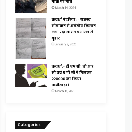
मौके पर मौत
March 14, 2024
कवर्धा पंडरिया :- राजस्व
सीमांकन से असंतोष किसान
लगा रहा शासन प्रशासन से
गुहार।
January 9, 2025
कवर्धा:- डी एम सी, बी आर
सी एवं ए पी सी ने मिलकर
₹220000 का किया
फर्जीवाड़ा।
March 11, 2025
Categories