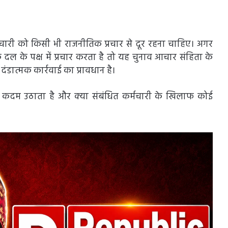
मचारी को किसी भी राजनीतिक प्रचार से दूर रहना चाहिए। अगर
दल के पक्ष में प्रचार करता है तो यह चुनाव आचार संहिता के
ंडात्मक कार्रवाई का प्रावधान है।
ा कदम उठाता है और क्या संबंधित कर्मचारी के खिलाफ कोई