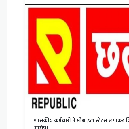
an
email
शासकीय कर्मचारी ने मोबाइल स्टेटस लगाकर किय
आरोप
।