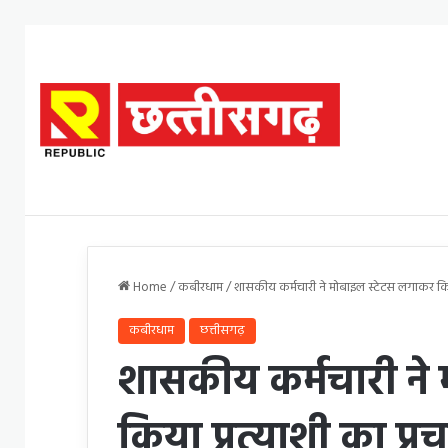
Home
/
कबीरधाम
/
शासकीय कर्मचारी ने मोबाइल स्टेटस लगाकर किय
कबीरधाम
छत्तीसगढ़
शासकीय कर्मचारी ने
किया प्रत्याशी का प्