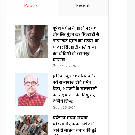
Popular
Recent
भूपेश बघेल के हारने पर मूंछ
और सिर मुंडन कर सिल्हाटी से
पोड़ी तक घूमने का किया था
वादा : सिल्हाटी वाले बाबा
का वीडियो हो रहा खूब
वायरल
June 12, 2024
ब्रेकिंग न्यूज : छत्तीसगढ़ के
नये राज्यपाल होंगे रामेन
डेका, 9 राज्यों के राज्यपालों
की राष्ट्रपति ने की नियुक्ति,
देखिये लिस्ट
July 28, 2024
दर्दनाक सड़क हादसा :
बोड़ला में ट्रक की चपेट में
आने से बाइक सवार की हुई