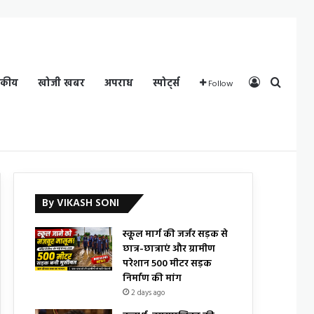
Log In
Search
दकीय
खोजी खबर
अपराध
स्पोर्ट्स
Follow
By VIKASH SONI
स्कूल मार्ग की जर्जर सड़क से
छात्र-छात्राएं और ग्रामीण
परेशान 500 मीटर सड़क
निर्माण की मांग
2 days ago