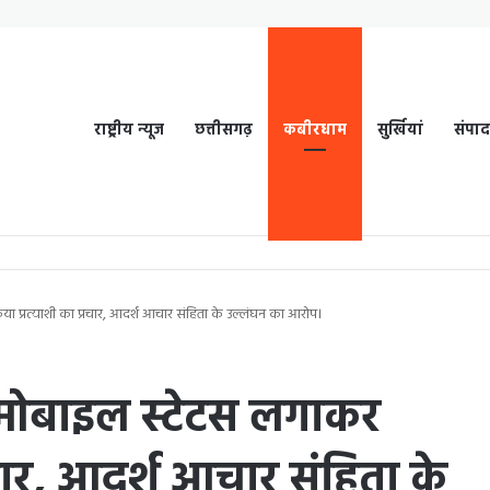
राष्ट्रीय न्यूज
छत्तीसगढ़
कबीरधाम
सुर्खियां
संपा
ा प्रत्याशी का प्रचार, आदर्श आचार संहिता के उल्लंघन का आरोप।
 मोबाइल स्टेटस लगाकर
रचार, आदर्श आचार संहिता के