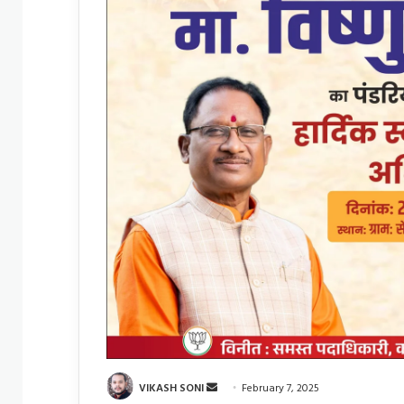
Send
VIKASH SONI
February 7, 2025