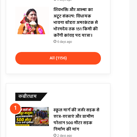
शिवभक्ति और आस्था का
अटूट संकल्प: विधायक
भावना बोहरा अमरकंटक से
भोरमदेव तक 151 किमी की
करेंगी कांवड़ पद यात्रा।
6 days ago
All (1156)
कबीरधाम
स्कूल मार्ग की जर्जर सड़क से
छात्र-छात्राएं और ग्रामीण
परेशान 500 मीटर सड़क
निर्माण की मांग
2 days ago