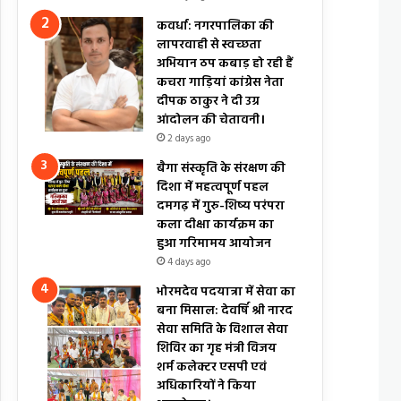
कवर्धा: नगरपालिका की
लापरवाही से स्वच्छता
अभियान ठप कबाड़ हो रही हैं
कचरा गाड़ियां कांग्रेस नेता
दीपक ठाकुर ने दी उग्र
आंदोलन की चेतावनी।
2 days ago
बैगा संस्कृति के संरक्षण की
दिशा में महत्वपूर्ण पहल
दमगढ़ में गुरु-शिष्य परंपरा
कला दीक्षा कार्यक्रम का
हुआ गरिमामय आयोजन
4 days ago
भोरमदेव पदयात्रा में सेवा का
बना मिसाल: देवर्षि श्री नारद
सेवा समिति के विशाल सेवा
शिविर का गृह मंत्री विजय
शर्म कलेक्टर एसपी एवं
अधिकारियों ने किया