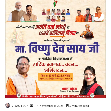
Send
VIKASH SONI
November 8, 2025
5 minutes read