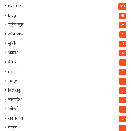
छत्तीसगढ़
851
Blog
43
राष्ट्रीय न्यूज
24
खोजी खबर
22
सुर्खियां
13
अपराध
6
बेमेतरा
3
raipur
3
सरगुजा
2
बिलासपुर
2
मध्यप्रदेश
2
स्पोर्ट्स
2
संपादकीय
2
रायपुर
1