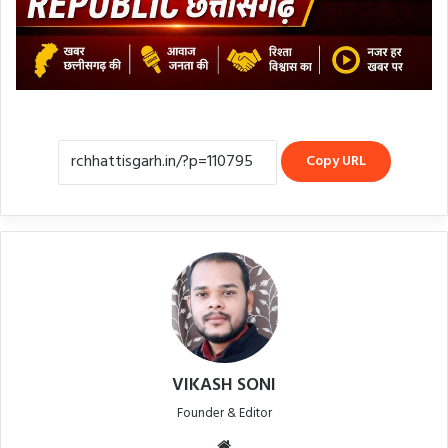
Copy URL
VIKASH SONI
Founder & Editor
Website