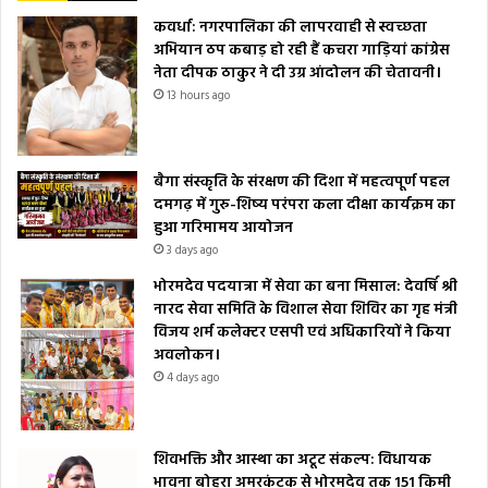
कवर्धा: नगरपालिका की लापरवाही से स्वच्छता
अभियान ठप कबाड़ हो रही हैं कचरा गाड़ियां कांग्रेस
नेता दीपक ठाकुर ने दी उग्र आंदोलन की चेतावनी।
13 hours ago
बैगा संस्कृति के संरक्षण की दिशा में महत्वपूर्ण पहल
दमगढ़ में गुरु-शिष्य परंपरा कला दीक्षा कार्यक्रम का
हुआ गरिमामय आयोजन
3 days ago
भोरमदेव पदयात्रा में सेवा का बना मिसाल: देवर्षि श्री
नारद सेवा समिति के विशाल सेवा शिविर का गृह मंत्री
विजय शर्म कलेक्टर एसपी एवं अधिकारियों ने किया
अवलोकन।
4 days ago
शिवभक्ति और आस्था का अटूट संकल्प: विधायक
भावना बोहरा अमरकंटक से भोरमदेव तक 151 किमी