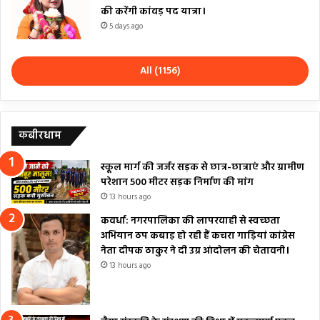
की करेंगी कांवड़ पद यात्रा।
5 days ago
All (1156)
कबीरधाम
स्कूल मार्ग की जर्जर सड़क से छात्र-छात्राएं और ग्रामीण
परेशान 500 मीटर सड़क निर्माण की मांग
13 hours ago
कवर्धा: नगरपालिका की लापरवाही से स्वच्छता
अभियान ठप कबाड़ हो रही हैं कचरा गाड़ियां कांग्रेस
नेता दीपक ठाकुर ने दी उग्र आंदोलन की चेतावनी।
13 hours ago