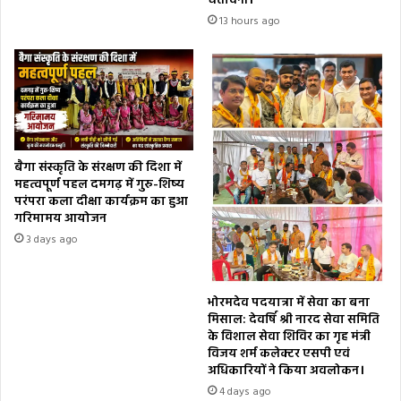
चेतावनी।
13 hours ago
बैगा संस्कृति के संरक्षण की दिशा में
महत्वपूर्ण पहल दमगढ़ में गुरु-शिष्य
परंपरा कला दीक्षा कार्यक्रम का हुआ
गरिमामय आयोजन
3 days ago
भोरमदेव पदयात्रा में सेवा का बना
मिसाल: देवर्षि श्री नारद सेवा समिति
के विशाल सेवा शिविर का गृह मंत्री
विजय शर्म कलेक्टर एसपी एवं
अधिकारियों ने किया अवलोकन।
4 days ago