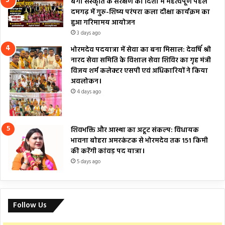
बैगा संस्कृति के संरक्षण की दिशा में महत्वपूर्ण पहल
दमगढ़ में गुरु-शिष्य परंपरा कला दीक्षा कार्यक्रम का
हुआ गरिमामय आयोजन
3 days ago
भोरमदेव पदयात्रा में सेवा का बना मिसाल: देवर्षि श्री
नारद सेवा समिति के विशाल सेवा शिविर का गृह मंत्री
विजय शर्म कलेक्टर एसपी एवं अधिकारियों ने किया
अवलोकन।
4 days ago
शिवभक्ति और आस्था का अटूट संकल्प: विधायक
भावना बोहरा अमरकंटक से भोरमदेव तक 151 किमी
की करेंगी कांवड़ पद यात्रा।
5 days ago
Follow Us