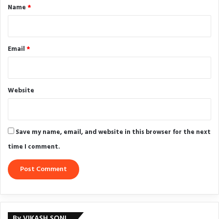
*
Name
*
Email
*
Website
Save my name, email, and website in this browser for the next
time I comment.
By VIKASH SONI