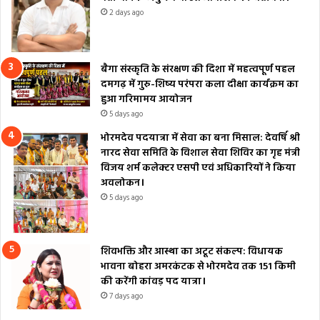
2 days ago
बैगा संस्कृति के संरक्षण की दिशा में महत्वपूर्ण पहल
दमगढ़ में गुरु-शिष्य परंपरा कला दीक्षा कार्यक्रम का
हुआ गरिमामय आयोजन
5 days ago
भोरमदेव पदयात्रा में सेवा का बना मिसाल: देवर्षि श्री
नारद सेवा समिति के विशाल सेवा शिविर का गृह मंत्री
विजय शर्म कलेक्टर एसपी एवं अधिकारियों ने किया
अवलोकन।
5 days ago
शिवभक्ति और आस्था का अटूट संकल्प: विधायक
भावना बोहरा अमरकंटक से भोरमदेव तक 151 किमी
की करेंगी कांवड़ पद यात्रा।
7 days ago