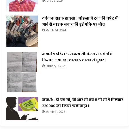
July 28, 2024
दर्दनाक सड़क हादसा : बोड़ला में ट्रक की चपेट में
आने से बाइक सवार की हुई मौके पर मौत
March 14, 2024
कवर्धा पंडरिया :- राजस्व सीमांकन से असंतोष
किसान लगा रहा शासन प्रशासन से गुहार।
January 9, 2025
कवर्धा:- डी एम सी, बी आर सी एवं ए पी सी ने मिलकर
₹220000 का किया फर्जीवाड़ा।
March 11, 2025