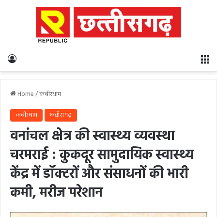
Log In
M
Home
/
कबीरधाम
कबीरधाम
छत्तीसगढ़
वनांचल क्षेत्र की स्वास्थ्य व्यवस्था
चरमराई : कुकदूर सामुदायिक स्वास्थ्य
केंद्र में डॉक्टरों और संसाधनों की भारी
कमी, मरीज परेशान