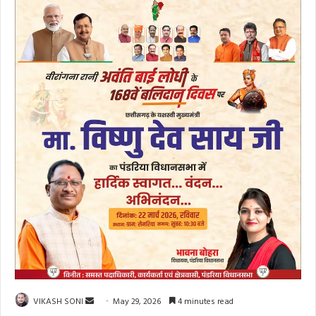
Send
VIKASH SONI
May 29, 2026
4 minutes read