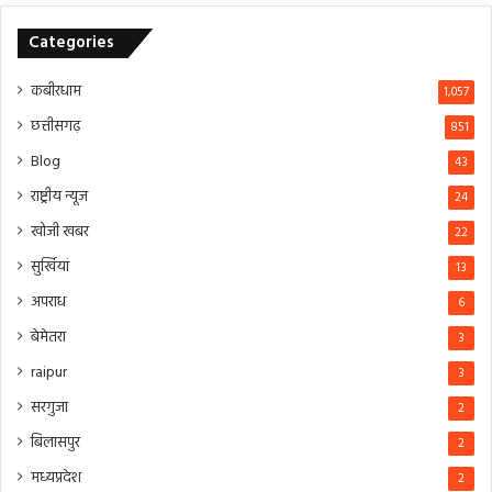
Categories
कबीरधाम
1,057
छत्तीसगढ़
851
Blog
43
राष्ट्रीय न्यूज
24
खोजी खबर
22
सुर्खियां
13
अपराध
6
बेमेतरा
3
raipur
3
सरगुजा
2
बिलासपुर
2
मध्यप्रदेश
2