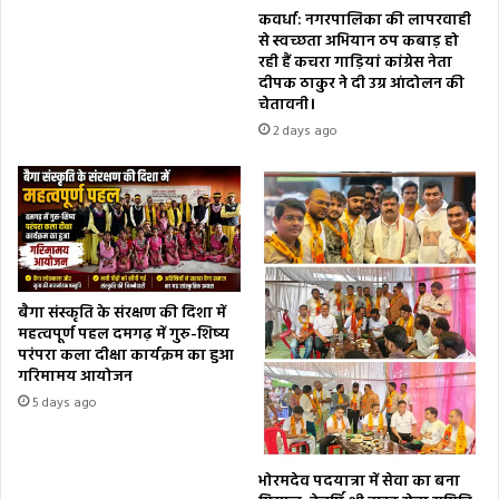
कवर्धा: नगरपालिका की लापरवाही
से स्वच्छता अभियान ठप कबाड़ हो
रही हैं कचरा गाड़ियां कांग्रेस नेता
दीपक ठाकुर ने दी उग्र आंदोलन की
चेतावनी।
2 days ago
बैगा संस्कृति के संरक्षण की दिशा में
महत्वपूर्ण पहल दमगढ़ में गुरु-शिष्य
परंपरा कला दीक्षा कार्यक्रम का हुआ
गरिमामय आयोजन
5 days ago
भोरमदेव पदयात्रा में सेवा का बना