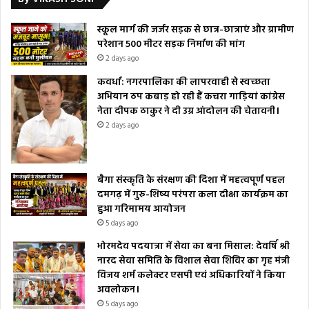
स्कूल मार्ग की जर्जर सड़क से छात्र-छात्राएं और ग्रामीण
परेशान 500 मीटर सड़क निर्माण की मांग
2 days ago
कवर्धा: नगरपालिका की लापरवाही से स्वच्छता
अभियान ठप कबाड़ हो रही हैं कचरा गाड़ियां कांग्रेस
नेता दीपक ठाकुर ने दी उग्र आंदोलन की चेतावनी।
2 days ago
बैगा संस्कृति के संरक्षण की दिशा में महत्वपूर्ण पहल
दमगढ़ में गुरु-शिष्य परंपरा कला दीक्षा कार्यक्रम का
हुआ गरिमामय आयोजन
5 days ago
भोरमदेव पदयात्रा में सेवा का बना मिसाल: देवर्षि श्री
नारद सेवा समिति के विशाल सेवा शिविर का गृह मंत्री
विजय शर्म कलेक्टर एसपी एवं अधिकारियों ने किया
अवलोकन।
5 days ago