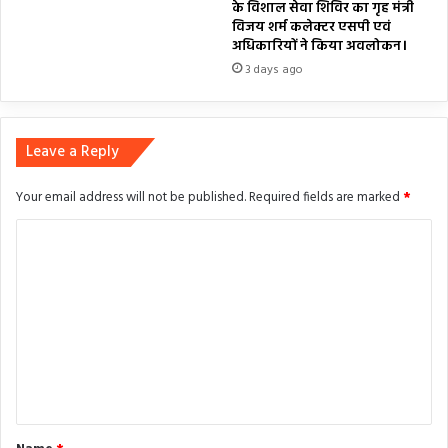
के विशाल सेवा शिविर का गृह मंत्री
विजय शर्म कलेक्टर एसपी एवं
अधिकारियों ने किया अवलोकन।
3 days ago
Leave a Reply
Your email address will not be published.
Required fields are marked
*
C
o
m
m
e
n
t
*