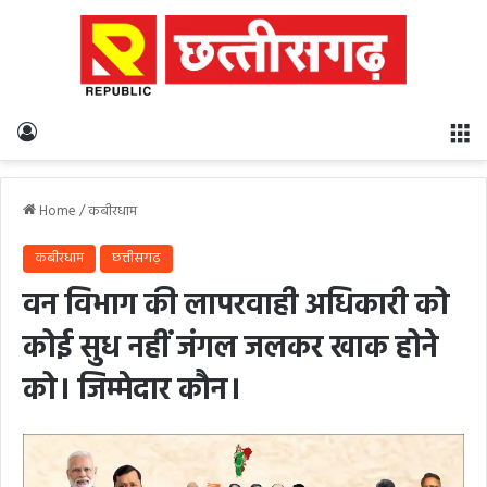
Log In
M
Home
/
कबीरधाम
कबीरधाम
छत्तीसगढ़
वन विभाग की लापरवाही अधिकारी को
कोई सुध नहीं जंगल जलकर खाक होने
को। जिम्मेदार कौन।