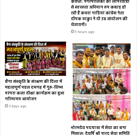
कवर्धा: नगरपालिका की लापरवाही
से स्वच्छता अभियान ठप कबाड़ हो
रही हैं कचरा गाड़ियां कांग्रेस नेता
दीपक ठाकुर ने दी उग्र आंदोलन की
चेतावनी।
5 hours ago
बैगा संस्कृति के संरक्षण की दिशा में
महत्वपूर्ण पहल दमगढ़ में गुरु-शिष्य
परंपरा कला दीक्षा कार्यक्रम का हुआ
गरिमामय आयोजन
3 days ago
भोरमदेव पदयात्रा में सेवा का बना
मिसाल: देवर्षि श्री नारद सेवा समिति