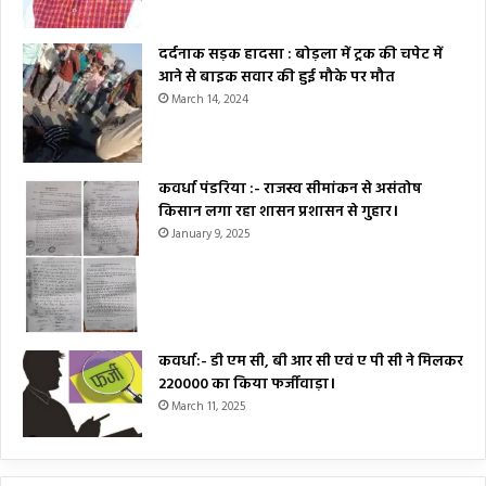
दर्दनाक सड़क हादसा : बोड़ला में ट्रक की चपेट में
आने से बाइक सवार की हुई मौके पर मौत
March 14, 2024
कवर्धा पंडरिया :- राजस्व सीमांकन से असंतोष
किसान लगा रहा शासन प्रशासन से गुहार।
January 9, 2025
कवर्धा:- डी एम सी, बी आर सी एवं ए पी सी ने मिलकर
₹220000 का किया फर्जीवाड़ा।
March 11, 2025