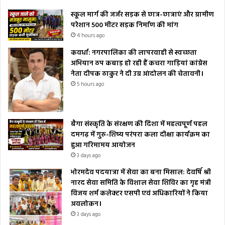
स्कूल मार्ग की जर्जर सड़क से छात्र-छात्राएं और ग्रामीण
परेशान 500 मीटर सड़क निर्माण की मांग
4 hours ago
कवर्धा: नगरपालिका की लापरवाही से स्वच्छता
अभियान ठप कबाड़ हो रही हैं कचरा गाड़ियां कांग्रेस
नेता दीपक ठाकुर ने दी उग्र आंदोलन की चेतावनी।
5 hours ago
बैगा संस्कृति के संरक्षण की दिशा में महत्वपूर्ण पहल
दमगढ़ में गुरु-शिष्य परंपरा कला दीक्षा कार्यक्रम का
हुआ गरिमामय आयोजन
3 days ago
भोरमदेव पदयात्रा में सेवा का बना मिसाल: देवर्षि श्री
नारद सेवा समिति के विशाल सेवा शिविर का गृह मंत्री
विजय शर्म कलेक्टर एसपी एवं अधिकारियों ने किया
अवलोकन।
3 days ago