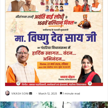
Send
VIKASH SONI
March 12, 2025
1 minute read
an
email