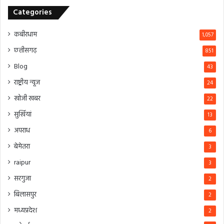
Categories
कबीरधाम
1,057
छत्तीसगढ़
851
Blog
43
राष्ट्रीय न्यूज
24
खोजी खबर
22
सुर्खियां
13
अपराध
6
बेमेतरा
3
raipur
3
सरगुजा
2
बिलासपुर
2
मध्यप्रदेश
2