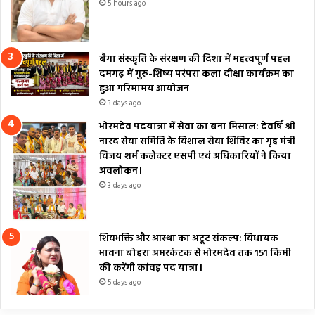
5 hours ago
बैगा संस्कृति के संरक्षण की दिशा में महत्वपूर्ण पहल
दमगढ़ में गुरु-शिष्य परंपरा कला दीक्षा कार्यक्रम का
हुआ गरिमामय आयोजन
3 days ago
भोरमदेव पदयात्रा में सेवा का बना मिसाल: देवर्षि श्री
नारद सेवा समिति के विशाल सेवा शिविर का गृह मंत्री
विजय शर्म कलेक्टर एसपी एवं अधिकारियों ने किया
अवलोकन।
3 days ago
शिवभक्ति और आस्था का अटूट संकल्प: विधायक
भावना बोहरा अमरकंटक से भोरमदेव तक 151 किमी
की करेंगी कांवड़ पद यात्रा।
5 days ago