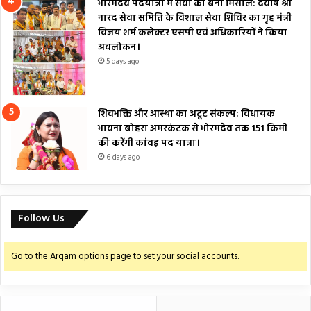
भोरमदेव पदयात्रा में सेवा का बना मिसाल: देवर्षि श्री
नारद सेवा समिति के विशाल सेवा शिविर का गृह मंत्री
विजय शर्म कलेक्टर एसपी एवं अधिकारियों ने किया
अवलोकन।
5 days ago
शिवभक्ति और आस्था का अटूट संकल्प: विधायक
भावना बोहरा अमरकंटक से भोरमदेव तक 151 किमी
की करेंगी कांवड़ पद यात्रा।
6 days ago
Follow Us
Go to the Arqam options page to set your social accounts.