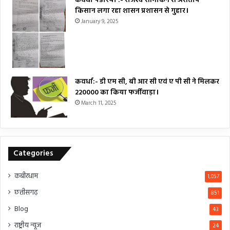
कवर्धा पंडरिया :- राजस्व सीमांकन से असंतोष
किसान लगा रहा शासन प्रशासन से गुहार।
January 9, 2025
कवर्धा:- डी एम सी, बी आर सी एवं ए पी सी ने मिलकर
₹220000 का किया फर्जीवाड़ा।
March 11, 2025
Categories
कबीरधाम
1,057
छत्तीसगढ़
851
Blog
43
राष्ट्रीय न्यूज
24