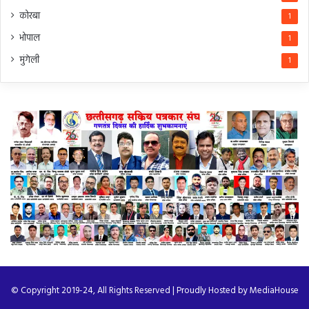
कोरबा
1
भोपाल
1
मुंगेली
1
© Copyright 2019-24, All Rights Reserved | Proudly Hosted by
MediaHouse