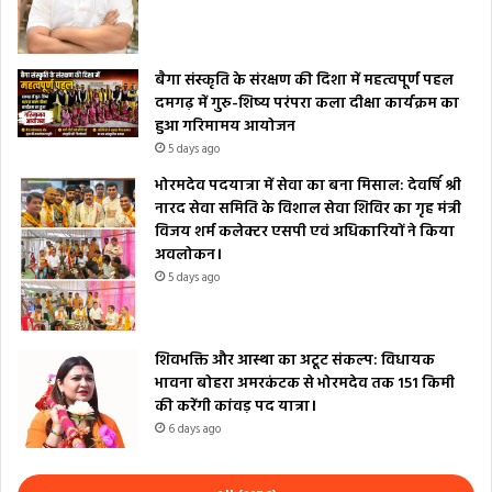
बैगा संस्कृति के संरक्षण की दिशा में महत्वपूर्ण पहल
दमगढ़ में गुरु-शिष्य परंपरा कला दीक्षा कार्यक्रम का
हुआ गरिमामय आयोजन
5 days ago
भोरमदेव पदयात्रा में सेवा का बना मिसाल: देवर्षि श्री
नारद सेवा समिति के विशाल सेवा शिविर का गृह मंत्री
विजय शर्म कलेक्टर एसपी एवं अधिकारियों ने किया
अवलोकन।
5 days ago
शिवभक्ति और आस्था का अटूट संकल्प: विधायक
भावना बोहरा अमरकंटक से भोरमदेव तक 151 किमी
की करेंगी कांवड़ पद यात्रा।
6 days ago