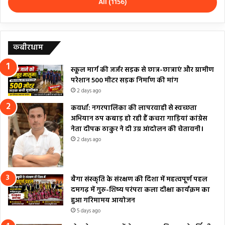
All (1156)
कबीरधाम
स्कूल मार्ग की जर्जर सड़क से छात्र-छात्राएं और ग्रामीण
परेशान 500 मीटर सड़क निर्माण की मांग
2 days ago
कवर्धा: नगरपालिका की लापरवाही से स्वच्छता
अभियान ठप कबाड़ हो रही हैं कचरा गाड़ियां कांग्रेस
नेता दीपक ठाकुर ने दी उग्र आंदोलन की चेतावनी।
2 days ago
बैगा संस्कृति के संरक्षण की दिशा में महत्वपूर्ण पहल
दमगढ़ में गुरु-शिष्य परंपरा कला दीक्षा कार्यक्रम का
हुआ गरिमामय आयोजन
5 days ago