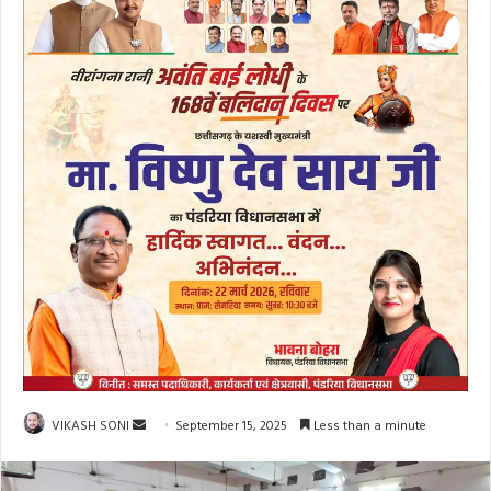
Send
VIKASH SONI
September 15, 2025
Less than a minute
an
email