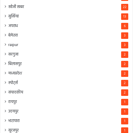
खोजी खबर
22
सुर्खियां
13
अपराध
6
बेमेतरा
3
raipur
3
सरगुजा
2
बिलासपुर
2
मध्यप्रदेश
2
स्पोर्ट्स
2
संपादकीय
2
रायपुर
1
उदयपुर
1
भाटापारा
1
सूरजपुर
1