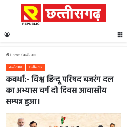
Log In
M
Home
/
कबीरधाम
कबीरधाम
छत्तीसगढ़
कवर्धा:- विश्व हिन्दू परिषद बजरंग दल
का अभ्यास वर्ग दो दिवस आवासीय
सम्पन्न हुआ।