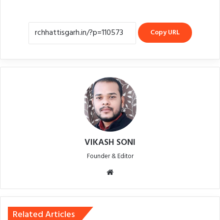
Copy URL
VIKASH SONI
Founder & Editor
Website
Related Articles