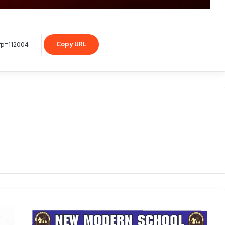
Copy URL
न्यू
मॉडर्न