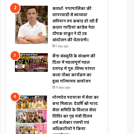
कवर्धा: नगरपालिका की
लापरवाही से स्वच्छता
अभियान ठप कबाड़ हो रही हैं
कचरा गाड़ियां कांग्रेस नेता
दीपक ठाकुर ने दी उग्र
आंदोलन की चेतावनी।
1 day ago
बैगा संस्कृति के संरक्षण की
दिशा में महत्वपूर्ण पहल
दमगढ़ में गुरु-शिष्य परंपरा
कला दीक्षा कार्यक्रम का
हुआ गरिमामय आयोजन
4 days ago
भोरमदेव पदयात्रा में सेवा का
बना मिसाल: देवर्षि श्री नारद
सेवा समिति के विशाल सेवा
शिविर का गृह मंत्री विजय
शर्म कलेक्टर एसपी एवं
अधिकारियों ने किया