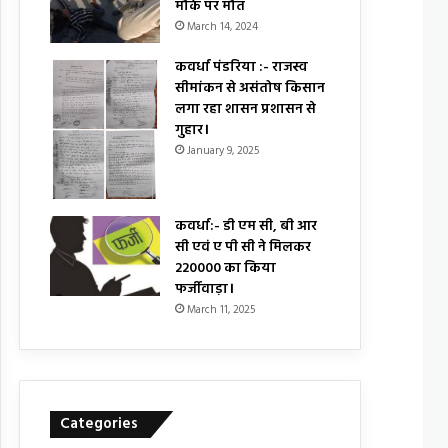
मौके पर मौत
March 14, 2024
कवर्धा पंडरिया :- राजस्व
सीमांकन से असंतोष किसान
लगा रहा शासन प्रशासन से
गुहार।
January 9, 2025
कवर्धा:- डी एम सी, बी आर
सी एवं ए पी सी ने मिलकर
₹220000 का किया
फर्जीवाड़ा।
March 11, 2025
Categories