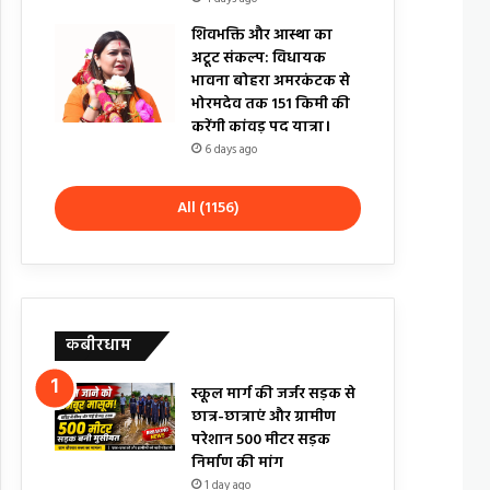
शिवभक्ति और आस्था का
अटूट संकल्प: विधायक
भावना बोहरा अमरकंटक से
भोरमदेव तक 151 किमी की
करेंगी कांवड़ पद यात्रा।
6 days ago
All (1156)
कबीरधाम
स्कूल मार्ग की जर्जर सड़क से
छात्र-छात्राएं और ग्रामीण
परेशान 500 मीटर सड़क
निर्माण की मांग
1 day ago