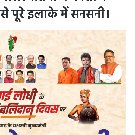
े पूरे इलाके में सनसनी।