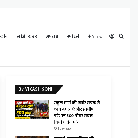
Log In
Search
दकीय
खोजी खबर
अपराध
स्पोर्ट्स
Follow
By VIKASH SONI
स्कूल मार्ग की जर्जर सड़क से
छात्र-छात्राएं और ग्रामीण
परेशान 500 मीटर सड़क
निर्माण की मांग
1 day ago