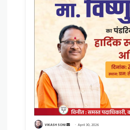
Send
VIKASH SONI
April 30, 2026