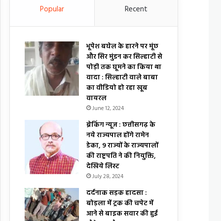
Popular
Recent
भूपेश बघेल के हारने पर मूंछ
और सिर मुंडन कर सिल्हाटी से
पोड़ी तक घूमने का किया था
वादा : सिल्हाटी वाले बाबा
का वीडियो हो रहा खूब
वायरल
June 12, 2024
ब्रेकिंग न्यूज : छत्तीसगढ़ के
नये राज्यपाल होंगे रामेन
डेका, 9 राज्यों के राज्यपालों
की राष्ट्रपति ने की नियुक्ति,
देखिये लिस्ट
July 28, 2024
दर्दनाक सड़क हादसा :
बोड़ला में ट्रक की चपेट में
आने से बाइक सवार की हुई