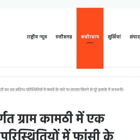
राष्ट्रीय न्यूज
छत्तीसगढ़
कबीरधाम
सुर्खियां
संपा
युवती का शव संदिग्ध परिस्थितियों में फांसी के फंदे पर लटका मिलने से पूरे इलाके में सनसनी।
तर्गत ग्राम कामठी में एक
रिस्थितियों में फांसी के