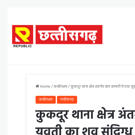
Home
/
कबीरधाम
/
कुकदूर थाना क्षेत्र अंतर्गत ग्राम कामठी में एक 
कबीरधाम
छत्तीसगढ़
कुकदूर थाना क्षेत्र अं
युवती का शव संदिग्ध प