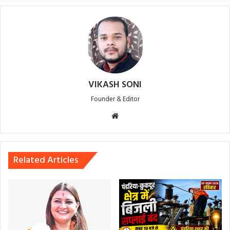
VIKASH SONI
Founder & Editor
Website
Related Articles