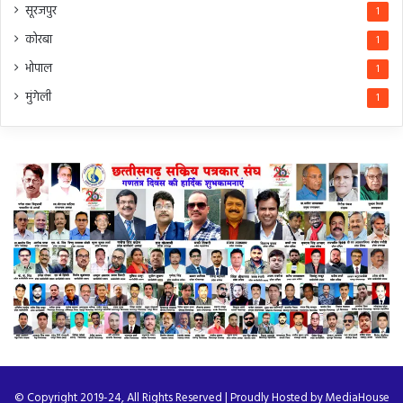
सूरजपुर
1
कोरबा
1
भोपाल
1
मुंगेली
1
© Copyright 2019-24, All Rights Reserved | Proudly Hosted by
MediaHouse