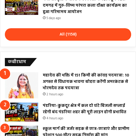
दमगढ़ में गुरु-शिष्य परंपरा कला दीक्षा कार्यक्रम का
हुआ गरिमामय आयोजन
5 days ago
All (1158)
कबीरधाम
महादेव की भक्ति में 151 किमी की कांवड़ पदयात्रा: 10
अगस्त से विधायक भावना बोहरा करेंगी अमरकंटक से
भोरमदेव तक पदयात्रा
2 hours ago
पंडरिया-कुकदूर क्षेत्र में कल दो घंटे बिजली सप्लाई
रहेगी बंद पंडरिया शहर की पूरी लाइन होगी प्रभावित
4 hours ago
स्कूल मार्ग की जर्जर सड़क से छात्र-छात्राएं और ग्रामीण
परेशान 500 मीटर सड़क निर्माण की मांग