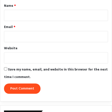
*
Name
*
Email
*
Website
Save my name, email, and website in this browser for the next
time I comment.