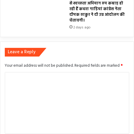
से स्वच्छता अभियान ठप कबाड़ हो
रही हैं कचरा गाड़ियां कांग्रेस नेता
दीपक ठाकुर ने दी उग्र आंदोलन की
चेतावनी।
2 days ago
Leave a Reply
Your email address will not be published.
Required fields are marked
*
C
o
m
m
e
n
t