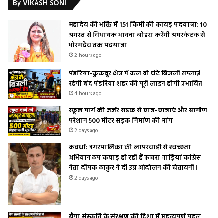
By VIKASH SONI
महादेव की भक्ति में 151 किमी की कांवड़ पदयात्रा: 10
अगस्त से विधायक भावना बोहरा करेंगी अमरकंटक से
भोरमदेव तक पदयात्रा
2 hours ago
पंडरिया-कुकदूर क्षेत्र में कल दो घंटे बिजली सप्लाई
रहेगी बंद पंडरिया शहर की पूरी लाइन होगी प्रभावित
4 hours ago
स्कूल मार्ग की जर्जर सड़क से छात्र-छात्राएं और ग्रामीण
परेशान 500 मीटर सड़क निर्माण की मांग
2 days ago
कवर्धा: नगरपालिका की लापरवाही से स्वच्छता
अभियान ठप कबाड़ हो रही हैं कचरा गाड़ियां कांग्रेस
नेता दीपक ठाकुर ने दी उग्र आंदोलन की चेतावनी।
2 days ago
बैगा संस्कृति के संरक्षण की दिशा में महत्वपूर्ण पहल