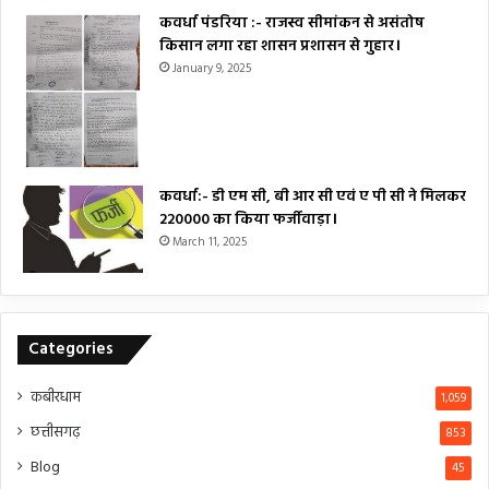
कवर्धा पंडरिया :- राजस्व सीमांकन से असंतोष
किसान लगा रहा शासन प्रशासन से गुहार।
January 9, 2025
कवर्धा:- डी एम सी, बी आर सी एवं ए पी सी ने मिलकर
₹220000 का किया फर्जीवाड़ा।
March 11, 2025
Categories
कबीरधाम
1,059
छत्तीसगढ़
853
Blog
45