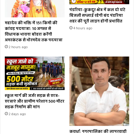
पंडरिया-कुकदूर क्षेत्र में कल दो घंटे
बिजली सप्लाई रहेगी बंद पंडरिया
शहर की पूरी लाइन होगी प्रभावित
महादेव की भक्ति में 151 किमी की
कांवड़ पदयात्रा: 10 अगस्त से
4 hours ago
विधायक भावना बोहरा करेंगी
अमरकंटक से भोरमदेव तक पदयात्रा
2 hours ago
स्कूल मार्ग की जर्जर सड़क से छात्र-
छात्राएं और ग्रामीण परेशान 500 मीटर
सड़क निर्माण की मांग
2 days ago
कवर्धा: नगरपालिका की लापरवाही