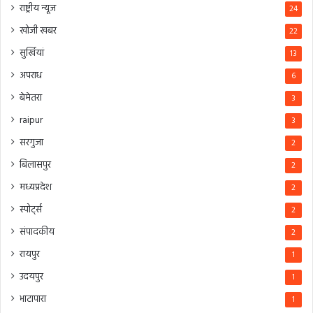
राष्ट्रीय न्यूज
24
खोजी खबर
22
सुर्खियां
13
अपराध
6
बेमेतरा
3
raipur
3
सरगुजा
2
बिलासपुर
2
मध्यप्रदेश
2
स्पोर्ट्स
2
संपादकीय
2
रायपुर
1
उदयपुर
1
भाटापारा
1