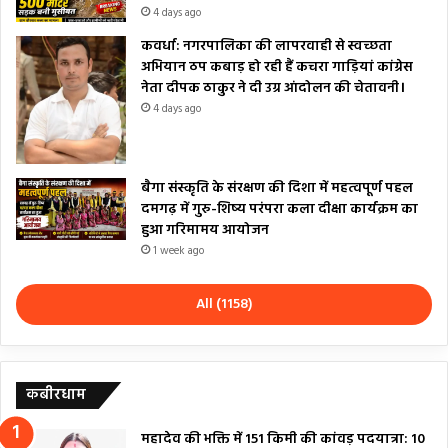
4 days ago
कवर्धा: नगरपालिका की लापरवाही से स्वच्छता
अभियान ठप कबाड़ हो रही हैं कचरा गाड़ियां कांग्रेस
नेता दीपक ठाकुर ने दी उग्र आंदोलन की चेतावनी।
4 days ago
बैगा संस्कृति के संरक्षण की दिशा में महत्वपूर्ण पहल
दमगढ़ में गुरु-शिष्य परंपरा कला दीक्षा कार्यक्रम का
हुआ गरिमामय आयोजन
1 week ago
All (1158)
कबीरधाम
महादेव की भक्ति में 151 किमी की कांवड़ पदयात्रा: 10