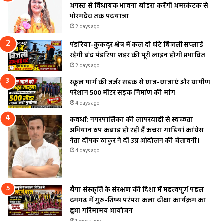
अगस्त से विधायक भावना बोहरा करेंगी अमरकंटक से
भोरमदेव तक पदयात्रा
2 days ago
पंडरिया-कुकदूर क्षेत्र में कल दो घंटे बिजली सप्लाई
रहेगी बंद पंडरिया शहर की पूरी लाइन होगी प्रभावित
2 days ago
स्कूल मार्ग की जर्जर सड़क से छात्र-छात्राएं और ग्रामीण
परेशान 500 मीटर सड़क निर्माण की मांग
4 days ago
कवर्धा: नगरपालिका की लापरवाही से स्वच्छता
अभियान ठप कबाड़ हो रही हैं कचरा गाड़ियां कांग्रेस
नेता दीपक ठाकुर ने दी उग्र आंदोलन की चेतावनी।
4 days ago
बैगा संस्कृति के संरक्षण की दिशा में महत्वपूर्ण पहल
दमगढ़ में गुरु-शिष्य परंपरा कला दीक्षा कार्यक्रम का
हुआ गरिमामय आयोजन