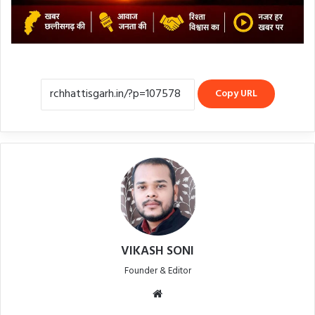
Copy URL
VIKASH SONI
Founder & Editor
Website