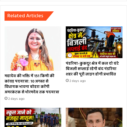
Related Articles
पंडरिया-कुकदूर क्षेत्र में कल दो घंटे
बिजली सप्लाई रहेगी बंद पंडरिया
शहर की पूरी लाइन होगी प्रभावित
महादेव की भक्ति में 151 किमी की
कांवड़ पदयात्रा: 10 अगस्त से
2 days ago
विधायक भावना बोहरा करेंगी
अमरकंटक से भोरमदेव तक पदयात्रा
2 days ago