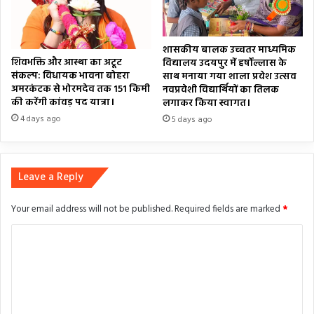
शासकीय बालक उच्चतर माध्यमिक
शिवभक्ति और आस्था का अटूट
विद्यालय उदयपुर में हर्षोल्लास के
संकल्प: विधायक भावना बोहरा
साथ मनाया गया शाला प्रवेश उत्सव
अमरकंटक से भोरमदेव तक 151 किमी
नवप्रवेशी विद्यार्थियों का तिलक
की करेंगी कांवड़ पद यात्रा।
लगाकर किया स्वागत।
4 days ago
5 days ago
Leave a Reply
Your email address will not be published.
Required fields are marked
*
C
o
m
m