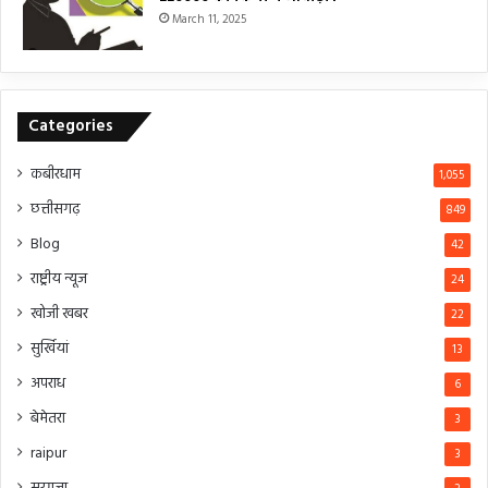
March 11, 2025
Categories
कबीरधाम
1,055
छत्तीसगढ़
849
Blog
42
राष्ट्रीय न्यूज
24
खोजी खबर
22
सुर्खियां
13
अपराध
6
बेमेतरा
3
raipur
3