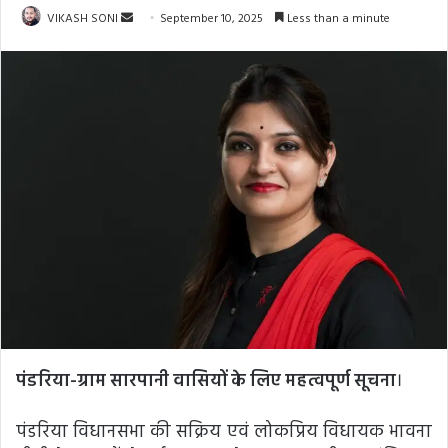
Send
VIKASH SONI
September 10, 2025
Less than a minute
an
email
पंडरिया-ग्राम सारपानी वासियों के लिए महत्वपूर्ण सूचना
।
पंडरिया विधानसभा की सक्रिय एवं लोकप्रिय विधायक भावना