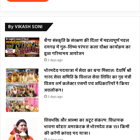
By VIKASH SONI
बैगा संस्कृति के संरक्षण की दिशा में महत्वपूर्ण पहल
दमगढ़ में गुरु-शिष्य परंपरा कला दीक्षा कार्यक्रम का
हुआ गरिमामय आयोजन
3 days ago
भोरमदेव पदयात्रा में सेवा का बना मिसाल: देवर्षि श्री
नारद सेवा समिति के विशाल सेवा शिविर का गृह मंत्री
विजय शर्म कलेक्टर एसपी एवं अधिकारियों ने किया
अवलोकन।
3 days ago
शिवभक्ति और आस्था का अटूट संकल्प: विधायक
भावना बोहरा अमरकंटक से भोरमदेव तक 151 किमी
की करेंगी कांवड़ पद यात्रा।