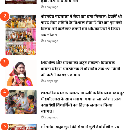
हुआ गरिमामय आयोजन
3 days ago
भोरमदेव पदयात्रा में सेवा का बना मिसाल: देवर्षि श्री
नारद सेवा समिति के विशाल सेवा शिविर का गृह मंत्री
विजय शर्म कलेक्टर एसपी एवं अधिकारियों ने किया
अवलोकन।
3 days ago
शिवभक्ति और आस्था का अटूट संकल्प: विधायक
भावना बोहरा अमरकंटक से भोरमदेव तक 151 किमी
की करेंगी कांवड़ पद यात्रा।
4 days ago
शासकीय बालक उच्चतर माध्यमिक विद्यालय उदयपुर
में हर्षोल्लास के साथ मनाया गया शाला प्रवेश उत्सव
नवप्रवेशी विद्यार्थियों का तिलक लगाकर किया
स्वागत।
5 days ago
माँ नर्मदा श्रद्धालुओं की सेवा में जुटी देवर्षि श्री नारद