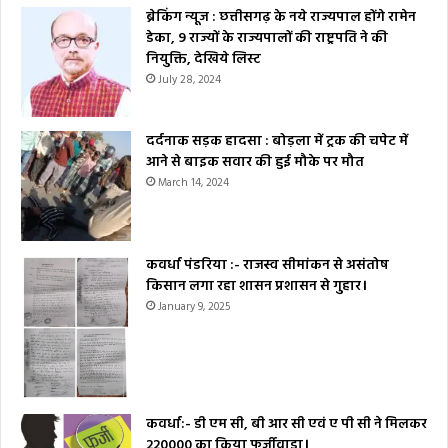
ब्रेकिंग न्यूज : छत्तीसगढ़ के नये राज्यपाल होंगे रामेन
डेका, 9 राज्यों के राज्यपालों की राष्ट्रपति ने की
नियुक्ति, देखिये लिस्ट
July 28, 2024
दर्दनाक सड़क हादसा : बोड़ला में ट्रक की चपेट में
आने से बाइक सवार की हुई मौके पर मौत
March 14, 2024
कवर्धा पंडरिया :- राजस्व सीमांकन से असंतोष
किसान लगा रहा शासन प्रशासन से गुहार।
January 9, 2025
कवर्धा:- डी एम सी, बी आर सी एवं ए पी सी ने मिलकर
₹220000 का किया फर्जीवाड़ा।