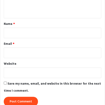
e
n
t
*
Name
*
Email
*
Website
Save my name, email, and website in this browser for the next
time I comment.