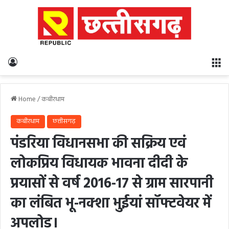
Log In
M
Home
/
कबीरधाम
कबीरधाम
छत्तीसगढ़
पंडरिया विधानसभा की सक्रिय एवं
लोकप्रिय विधायक भावना दीदी के
प्रयासों से वर्ष 2016-17 से ग्राम सारपानी
का लंबित भू-नक्शा भुईयां सॉफ्टवेयर में
अपलोड।