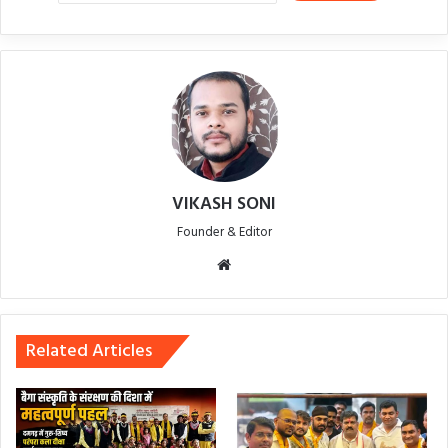
VIKASH SONI
Founder & Editor
Website
Related Articles