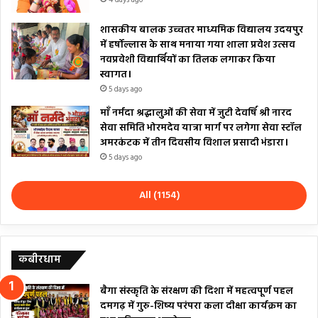
4 days ago
शासकीय बालक उच्चतर माध्यमिक विद्यालय उदयपुर
में हर्षोल्लास के साथ मनाया गया शाला प्रवेश उत्सव
नवप्रवेशी विद्यार्थियों का तिलक लगाकर किया
स्वागत।
5 days ago
माँ नर्मदा श्रद्धालुओं की सेवा में जुटी देवर्षि श्री नारद
सेवा समिति भोरमदेव यात्रा मार्ग पर लगेगा सेवा स्टॉल
अमरकंटक में तीन दिवसीय विशाल प्रसादी भंडारा।
5 days ago
All (1154)
कबीरधाम
बैगा संस्कृति के संरक्षण की दिशा में महत्वपूर्ण पहल
दमगढ़ में गुरु-शिष्य परंपरा कला दीक्षा कार्यक्रम का