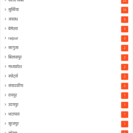
खोजी खबर
22
सुर्खियां
13
अपराध
6
बेमेतरा
3
raipur
3
सरगुजा
2
बिलासपुर
2
मध्यप्रदेश
2
स्पोर्ट्स
2
संपादकीय
2
रायपुर
1
उदयपुर
1
भाटापारा
1
सूरजपुर
1