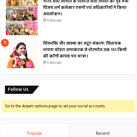
नारद सेवा समिति के विशाल सेवा शिविर का गृह मंत्री
विजय शर्म कलेक्टर एसपी एवं अधिकारियों ने किया
अवलोकन।
4 days ago
शिवभक्ति और आस्था का अटूट संकल्प: विधायक
भावना बोहरा अमरकंटक से भोरमदेव तक 151 किमी
की करेंगी कांवड़ पद यात्रा।
6 days ago
Follow Us
Go to the Arqam options page to set your social accounts.
Popular
Recent