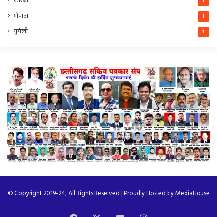
कोरबा
1
भोपाल
1
मुंगेली
1
© Copyright 2019-24, All Rights Reserved | Proudly Hosted by
MediaHouse