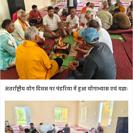
अंतर्राष्ट्रीय योग दिवस पर पंडरिया में हुआ योगाभ्यास एवं यज्ञ
।