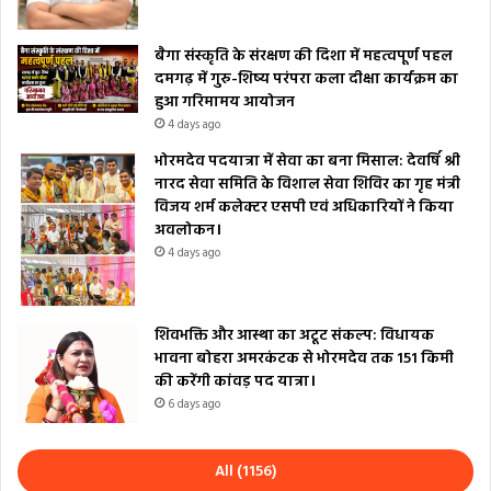
बैगा संस्कृति के संरक्षण की दिशा में महत्वपूर्ण पहल
दमगढ़ में गुरु-शिष्य परंपरा कला दीक्षा कार्यक्रम का
हुआ गरिमामय आयोजन
4 days ago
भोरमदेव पदयात्रा में सेवा का बना मिसाल: देवर्षि श्री
नारद सेवा समिति के विशाल सेवा शिविर का गृह मंत्री
विजय शर्म कलेक्टर एसपी एवं अधिकारियों ने किया
अवलोकन।
4 days ago
शिवभक्ति और आस्था का अटूट संकल्प: विधायक
भावना बोहरा अमरकंटक से भोरमदेव तक 151 किमी
की करेंगी कांवड़ पद यात्रा।
6 days ago
All (1156)