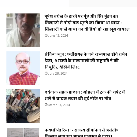
भूपेश बघेल के हारने पर मूंछ और सिर मुंडन कर
सिल्हाटी से पोड़ी तक घूमने का किया था वादा :
सिल्हाटी वाले बाबा का वीडियो हो रहा खूब वायरल
June 12, 2024
ब्रेकिंग न्यूज : छत्तीसगढ़ के नये राज्यपाल होंगे रामेन
डेका, 9 राज्यों के राज्यपालों की राष्ट्रपति ने की
नियुक्ति, देखिये लिस्ट
July 28, 2024
दर्दनाक सड़क हादसा : बोड़ला में ट्रक की चपेट में
आने से बाइक सवार की हुई मौके पर मौत
March 14, 2024
कवर्धा पंडरिया :- राजस्व सीमांकन से असंतोष
किसान लगा रहा शासन प्रशासन से गुहार।