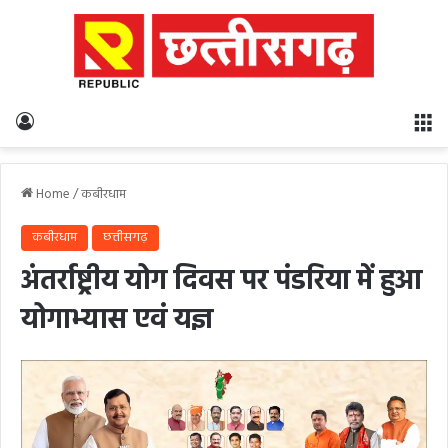
Log In
M
Home
/
कबीरधाम
कबीरधाम
छत्तीसगढ़
अंतर्राष्ट्रीय योग दिवस पर पंडरिया में हुआ
योगाभ्यास एवं यज्ञ