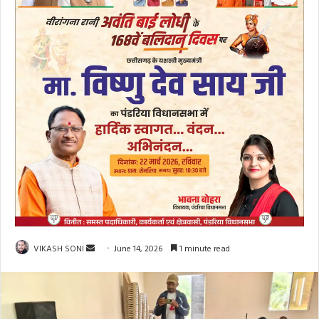
Send
VIKASH SONI
June 14, 2026
1 minute read
an
email