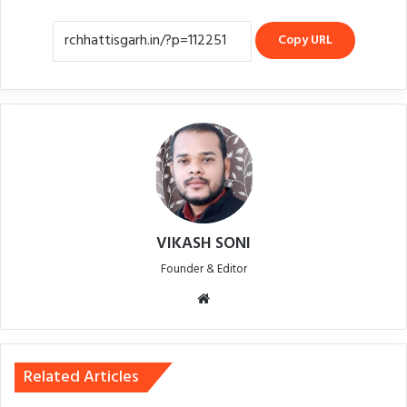
Copy URL
VIKASH SONI
Founder & Editor
Website
Related Articles