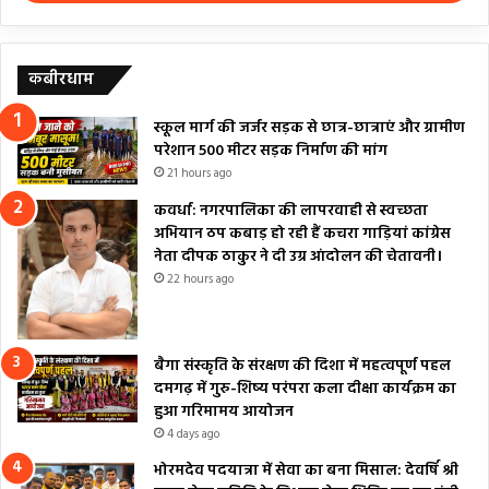
कबीरधाम
स्कूल मार्ग की जर्जर सड़क से छात्र-छात्राएं और ग्रामीण
परेशान 500 मीटर सड़क निर्माण की मांग
21 hours ago
कवर्धा: नगरपालिका की लापरवाही से स्वच्छता
अभियान ठप कबाड़ हो रही हैं कचरा गाड़ियां कांग्रेस
नेता दीपक ठाकुर ने दी उग्र आंदोलन की चेतावनी।
22 hours ago
बैगा संस्कृति के संरक्षण की दिशा में महत्वपूर्ण पहल
दमगढ़ में गुरु-शिष्य परंपरा कला दीक्षा कार्यक्रम का
हुआ गरिमामय आयोजन
4 days ago
भोरमदेव पदयात्रा में सेवा का बना मिसाल: देवर्षि श्री