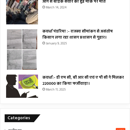
आने से बाइक सवार की हुई मौके पर मौत
March 14, 2024
कवर्धा पंडरिया :- राजस्व सीमांकन से असंतोष
किसान लगा रहा शासन प्रशासन से गुहार।
January 9, 2025
कवर्धा:- डी एम सी, बी आर सी एवं ए पी सी ने मिलकर
₹220000 का किया फर्जीवाड़ा।
March 11, 2025
Categories