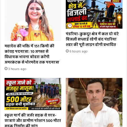
पंडरिया-कुकदूर क्षेत्र में कल दो घंटे
बिजली सप्लाई रहेगी बंद पंडरिया
शहर की पूरी लाइन होगी प्रभावित
महादेव की भक्ति में 151 किमी की
कांवड़ पदयात्रा: 10 अगस्त से
6 hours ago
विधायक भावना बोहरा करेंगी
अमरकंटक से भोरमदेव तक पदयात्रा
3 hours ago
स्कूल मार्ग की जर्जर सड़क से छात्र-
छात्राएं और ग्रामीण परेशान 500 मीटर
सड़क निर्माण की मांग