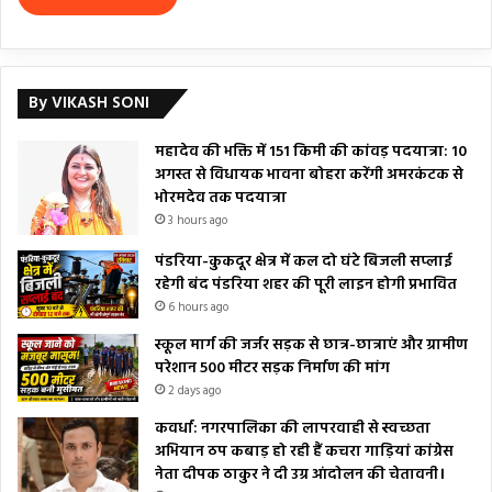
By VIKASH SONI
महादेव की भक्ति में 151 किमी की कांवड़ पदयात्रा: 10
अगस्त से विधायक भावना बोहरा करेंगी अमरकंटक से
भोरमदेव तक पदयात्रा
3 hours ago
पंडरिया-कुकदूर क्षेत्र में कल दो घंटे बिजली सप्लाई
रहेगी बंद पंडरिया शहर की पूरी लाइन होगी प्रभावित
6 hours ago
स्कूल मार्ग की जर्जर सड़क से छात्र-छात्राएं और ग्रामीण
परेशान 500 मीटर सड़क निर्माण की मांग
2 days ago
कवर्धा: नगरपालिका की लापरवाही से स्वच्छता
अभियान ठप कबाड़ हो रही हैं कचरा गाड़ियां कांग्रेस
नेता दीपक ठाकुर ने दी उग्र आंदोलन की चेतावनी।