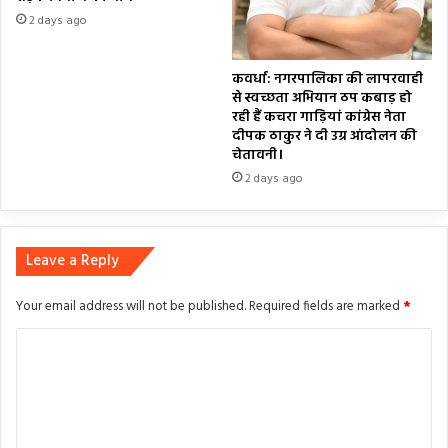
2 days ago
कवर्धा: नगरपालिका की लापरवाही
से स्वच्छता अभियान ठप कबाड़ हो
रही हैं कचरा गाड़ियां कांग्रेस नेता
दीपक ठाकुर ने दी उग्र आंदोलन की
चेतावनी।
2 days ago
Leave a Reply
Your email address will not be published.
Required fields are marked
*
C
o
m
m