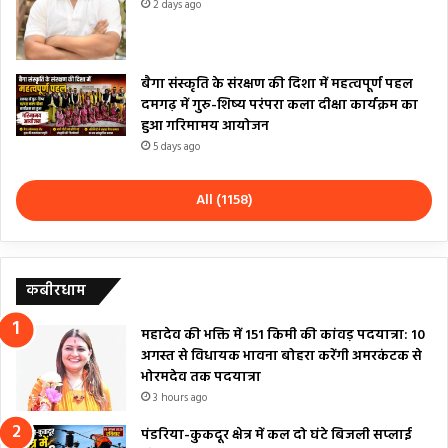
2 days ago
बैगा संस्कृति के संरक्षण की दिशा में महत्वपूर्ण पहल
दमगढ़ में गुरु-शिष्य परंपरा कला दीक्षा कार्यक्रम का
हुआ गरिमामय आयोजन
5 days ago
All (1158)
कबीरधाम
महादेव की भक्ति में 151 किमी की कांवड़ पदयात्रा: 10
अगस्त से विधायक भावना बोहरा करेंगी अमरकंटक से
भोरमदेव तक पदयात्रा
3 hours ago
पंडरिया-कुकदूर क्षेत्र में कल दो घंटे बिजली सप्लाई