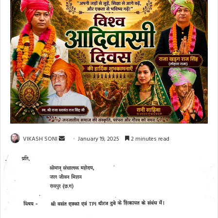
Send
VIKASH SONI
January 19, 2025
2 minutes read
an
email