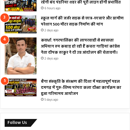
रहेगी बंद पंडरिया शहर की पूरी लाइन होगी प्रभावित
6 hours ago
स्कूल मार्ग की जर्जर सड़क से छात्र-छात्राएं और ग्रामीण
परेशान 500 मीटर सड़क निर्माण की मांग
2 days ago
कवर्धा: नगरपालिका की लापरवाही से स्वच्छता
अभियान ठप कबाड़ हो रही हैं कचरा गाड़ियां कांग्रेस
नेता दीपक ठाकुर ने दी उग्र आंदोलन की चेतावनी।
2 days ago
बैगा संस्कृति के संरक्षण की दिशा में महत्वपूर्ण पहल
दमगढ़ में गुरु-शिष्य परंपरा कला दीक्षा कार्यक्रम का
हुआ गरिमामय आयोजन
5 days ago
Follow Us