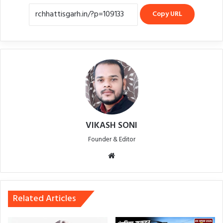
Copy URL
VIKASH SONI
Founder & Editor
Website
Related Articles