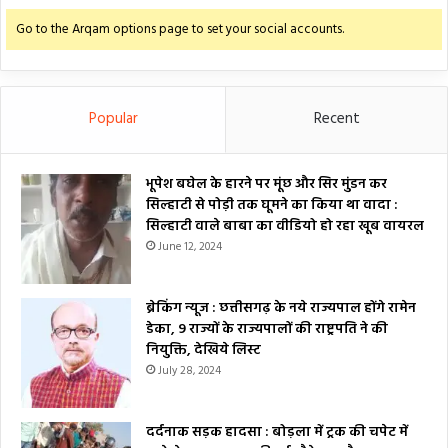
Go to the Arqam options page to set your social accounts.
Popular
Recent
भूपेश बघेल के हारने पर मूंछ और सिर मुंडन कर
सिल्हाटी से पोड़ी तक घूमने का किया था वादा :
सिल्हाटी वाले बाबा का वीडियो हो रहा खूब वायरल
June 12, 2024
ब्रेकिंग न्यूज : छत्तीसगढ़ के नये राज्यपाल होंगे रामेन
डेका, 9 राज्यों के राज्यपालों की राष्ट्रपति ने की
नियुक्ति, देखिये लिस्ट
July 28, 2024
दर्दनाक सड़क हादसा : बोड़ला में ट्रक की चपेट में