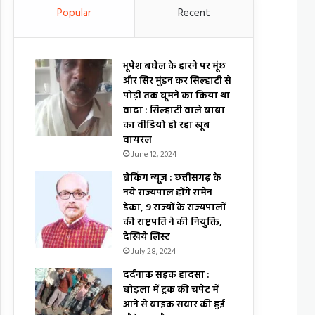
Popular
Recent
भूपेश बघेल के हारने पर मूंछ
और सिर मुंडन कर सिल्हाटी से
पोड़ी तक घूमने का किया था
वादा : सिल्हाटी वाले बाबा
का वीडियो हो रहा खूब
वायरल
June 12, 2024
ब्रेकिंग न्यूज : छत्तीसगढ़ के
नये राज्यपाल होंगे रामेन
डेका, 9 राज्यों के राज्यपालों
की राष्ट्रपति ने की नियुक्ति,
देखिये लिस्ट
July 28, 2024
दर्दनाक सड़क हादसा :
बोड़ला में ट्रक की चपेट में
आने से बाइक सवार की हुई