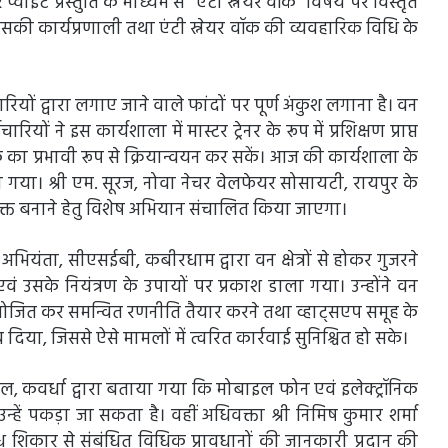
 प्वाइंट प्रस्तुति के माध्यम से “एंटी स्नेयर वॉक” विषय पर विस्तृत
र, उसकी कार्यप्रणाली तथा एंटी स्नेयर वॉक की व्यवहारिक विधि के
ं शिकारियों द्वारा लगाए जाने वाले फांदों पर पूर्ण अंकुश लगाना है। वन
रियों ने इस कार्यशाला में मास्टर ट्रेनर के रूप में प्रशिक्षण प्राप्त
र वॉक का प्रभावी रूप से क्रियान्वयन कर सकें। आज की कार्यशाला के
गया। श्री एम. सूरज, नोवा नेचर वेलफेयर सोसायटी, रायपुर के
दा-मुक्त बनाने हेतु विशेष अभियान संचालित किया जाएगा।
ियंता, सीएसईबी, कबीरधाम द्वारा वन क्षेत्रों से होकर गुजरने
एवं उसके नियंत्रण के उपायों पर प्रकाश डाला गया। उन्होंने वन
आयोजित कर समन्वित रणनीति तैयार करने तथा व्हाट्सएप समूह के
या, जिससे ऐसे मामलों में त्वरित कार्रवाई सुनिश्चित हो सके।
ल, कवर्धा द्वारा बताया गया कि मोबाइल फोन एवं इलेक्ट्रॉनिक
न्हें पकड़ा जा सकता है। वहीं अधिवक्ता श्री निमिष कुमार शर्मा
अवैध शिकार से संबंधित विधिक प्रावधानों की जानकारी प्रदान की