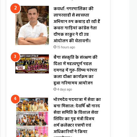
कवर्धा: नगरपालिका की
लापरवाही से स्वच्छता
अभियान ठप कबाड़ हो रही हैं
कचरा गाड़ियां कांग्रेस नेता
दीपक ठाकुर ने दी उग्र
आंदोलन की चेतावनी।
15 hours ago
बैगा संस्कृति के संरक्षण की
दिशा में महत्वपूर्ण पहल
दमगढ़ में गुरु-शिष्य परंपरा
कला दीक्षा कार्यक्रम का
हुआ गरिमामय आयोजन
4 days ago
भोरमदेव पदयात्रा में सेवा का
बना मिसाल: देवर्षि श्री नारद
सेवा समिति के विशाल सेवा
शिविर का गृह मंत्री विजय
शर्म कलेक्टर एसपी एवं
अधिकारियों ने किया