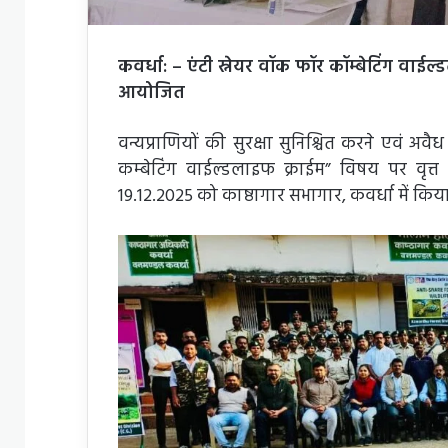
कवर्धा: – एंटी स्नेयर वॉक फॉर कॉम्बेटिंग वाई
आयोजित
वन्यप्राणियों की सुरक्षा सुनिश्चित करने एवं अवैध
कम्बेटिंग वाईल्डलाइफ क्राईम” विषय पर व
19.12.2025 को काष्ठागार सभागार, कवर्धा में किय