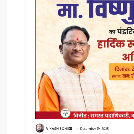
Send
VIKASH SONI
December 19, 2025