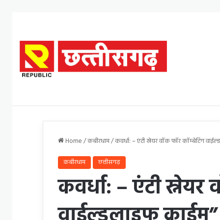
Home
/
कबीरधाम
/
कवर्धा: – एंटी स्नेयर वॉक फॉर कॉम्बेटिंग वा
कबीरधाम
छत्तीसगढ़
कवर्धा: – एंटी स्नेयर
वाईल्डलाइफ क्राईम” 