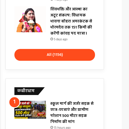
शिवभक्ति और आस्था का
अटूट संकल्प: विधायक
भावना बोहरा अमरकंटक से
भोरमदेव तक 151 किमी की
करेंगी कांवड़ पद यात्रा।
5 days ago
All (1156)
कबीरधाम
स्कूल मार्ग की जर्जर सड़क से
छात्र-छात्राएं और ग्रामीण
परेशान 500 मीटर सड़क
निर्माण की मांग
15 hours ago