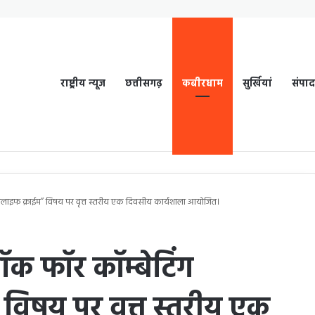
राष्ट्रीय न्यूज
छत्तीसगढ़
कबीरधाम
सुर्खियां
संपा
ईल्डलाइफ क्राईम” विषय पर वृत्त स्तरीय एक दिवसीय कार्यशाला आयोजित।
 वॉक फॉर कॉम्बेटिंग
विषय पर वृत्त स्तरीय एक