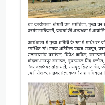
यह कार्यशाला श्रीमती एम. मर्सीबेला, मुख्य वन संरक्
वनमंडलाधिकारी, कवर्धा की अध्यक्षता में आयोज
कार्यशाला में मुख्य अतिथि के रूप में माथेश्वरन व्
उपस्थित रहे। इसके अतिरिक्त पंकज राजपूत, व
राजनांदगांव वनमंडल; दिपेश कपिल, वनमंडलाधि
मोहला-मानपुर वनमंडल; गुरुदयाल सिंह फ्लोरा
नेचर वेलफेयर सोसायटी, रायपुर; सिद्धांत जैन,
उप निरीक्षक, साइबर सेल, कवर्धा तथा अधिवक्ता न