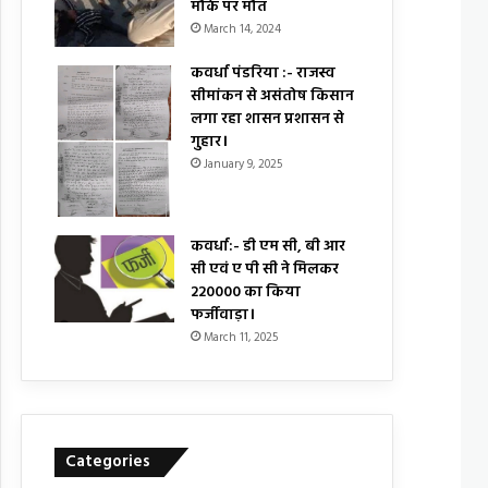
मौके पर मौत
March 14, 2024
कवर्धा पंडरिया :- राजस्व
सीमांकन से असंतोष किसान
लगा रहा शासन प्रशासन से
गुहार।
January 9, 2025
कवर्धा:- डी एम सी, बी आर
सी एवं ए पी सी ने मिलकर
₹220000 का किया
फर्जीवाड़ा।
March 11, 2025
Categories