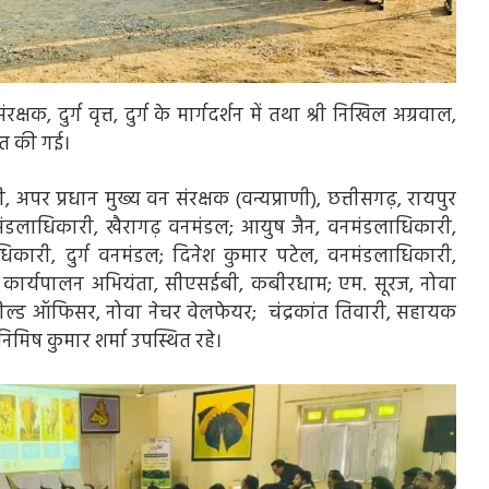
षक, दुर्ग वृत्त, दुर्ग के मार्गदर्शन में तथा श्री निखिल अग्रवाल,
ित की गई।
ही, अपर प्रधान मुख्य वन संरक्षक (वन्यप्राणी), छत्तीसगढ़, रायपुर
नमंडलाधिकारी, खैरागढ़ वनमंडल; आयुष जैन, वनमंडलाधिकारी,
कारी, दुर्ग वनमंडल; दिनेश कुमार पटेल, वनमंडलाधिकारी,
, कार्यपालन अभियंता, सीएसईबी, कबीरधाम; एम. सूरज, नोवा
 फील्ड ऑफिसर, नोवा नेचर वेलफेयर; चंद्रकांत तिवारी, सहायक
िमिष कुमार शर्मा उपस्थित रहे।