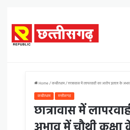
Home
/
कबीरधाम
/
छात्रावास में लापरवाही का आरोप इलाज के अभाव म
कबीरधाम
छत्तीसगढ़
छात्रावास में लापरव
अभाव में चौथी कक्षा 