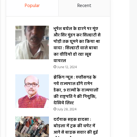
Popular
Recent
भूपेश बघेल के हारने पर मूंछ
और सिर मुंडन कर सिल्हाटी से
पोड़ी तक घूमने का किया था
वादा : सिल्हाटी वाले बाबा
का वीडियो हो रहा खूब
वायरल
June 12, 2024
ब्रेकिंग न्यूज : छत्तीसगढ़ के
नये राज्यपाल होंगे रामेन
डेका, 9 राज्यों के राज्यपालों
की राष्ट्रपति ने की नियुक्ति,
देखिये लिस्ट
July 28, 2024
दर्दनाक सड़क हादसा :
बोड़ला में ट्रक की चपेट में
आने से बाइक सवार की हुई