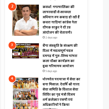
कवर्धा: नगरपालिका की
लापरवाही से स्वच्छता
अभियान ठप कबाड़ हो रही हैं
कचरा गाड़ियां कांग्रेस नेता
दीपक ठाकुर ने दी उग्र
आंदोलन की चेतावनी।
2 days ago
बैगा संस्कृति के संरक्षण की
दिशा में महत्वपूर्ण पहल
दमगढ़ में गुरु-शिष्य परंपरा
कला दीक्षा कार्यक्रम का
हुआ गरिमामय आयोजन
5 days ago
भोरमदेव पदयात्रा में सेवा का
बना मिसाल: देवर्षि श्री नारद
सेवा समिति के विशाल सेवा
शिविर का गृह मंत्री विजय
शर्म कलेक्टर एसपी एवं
अधिकारियों ने किया