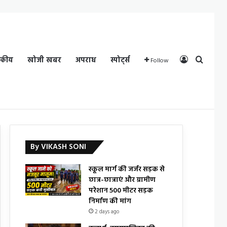
Log In
Search
दकीय
खोजी खबर
अपराध
स्पोर्ट्स
Follow
By VIKASH SONI
स्कूल मार्ग की जर्जर सड़क से
छात्र-छात्राएं और ग्रामीण
परेशान 500 मीटर सड़क
निर्माण की मांग
2 days ago