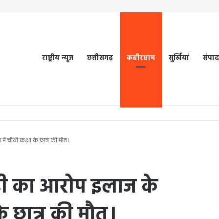
राष्ट्रीय न्यूज
छत्तीसगढ़
कबीरधाम
सुर्खियां
संपा
ें चौथी कक्षा के छात्र की मौत।
ाही का आरोप इलाज के
के छात्र की मौत।