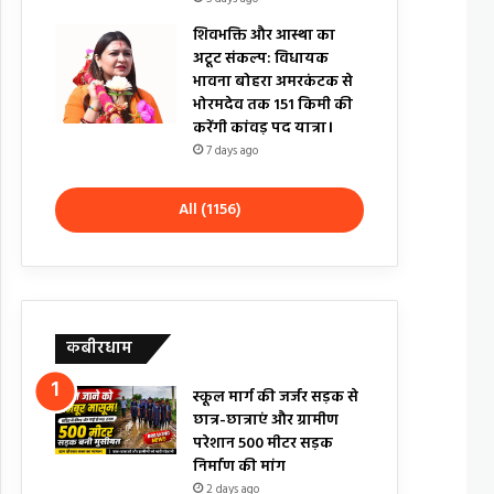
शिवभक्ति और आस्था का
अटूट संकल्प: विधायक
भावना बोहरा अमरकंटक से
भोरमदेव तक 151 किमी की
करेंगी कांवड़ पद यात्रा।
7 days ago
All (1156)
कबीरधाम
स्कूल मार्ग की जर्जर सड़क से
छात्र-छात्राएं और ग्रामीण
परेशान 500 मीटर सड़क
निर्माण की मांग
2 days ago