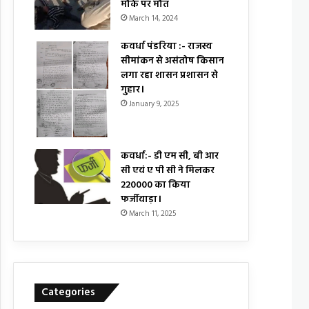
मौके पर मौत
March 14, 2024
कवर्धा पंडरिया :- राजस्व
सीमांकन से असंतोष किसान
लगा रहा शासन प्रशासन से
गुहार।
January 9, 2025
कवर्धा:- डी एम सी, बी आर
सी एवं ए पी सी ने मिलकर
₹220000 का किया
फर्जीवाड़ा।
March 11, 2025
Categories