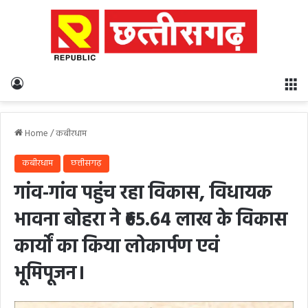
Log In
M
Home
/
कबीरधाम
कबीरधाम
छत्तीसगढ़
गांव-गांव पहुंच रहा विकास, विधायक
भावना बोहरा ने ₹65.64 लाख के विकास
कार्यों का किया लोकार्पण एवं
भूमिपूजन।