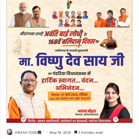
Send
VIKASH SONI
May 18, 2026
3 minutes read