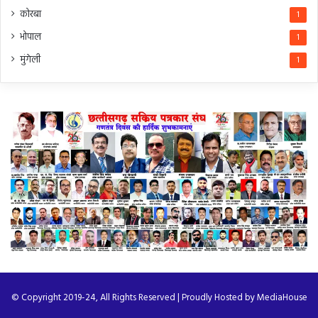
कोरबा
1
भोपाल
1
मुंगेली
1
© Copyright 2019-24, All Rights Reserved | Proudly Hosted by
MediaHouse