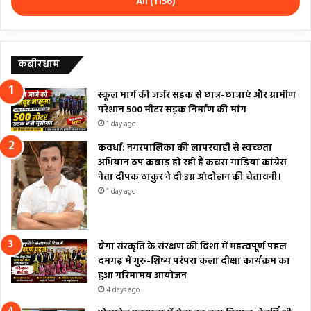
All (1156)
कबीरधाम
स्कूल मार्ग की जर्जर सड़क से छात्र-छात्राएं और ग्रामीण
परेशान 500 मीटर सड़क निर्माण की मांग
1 day ago
कवर्धा: नगरपालिका की लापरवाही से स्वच्छता
अभियान ठप कबाड़ हो रही हैं कचरा गाड़ियां कांग्रेस
नेता दीपक ठाकुर ने दी उग्र आंदोलन की चेतावनी।
1 day ago
बैगा संस्कृति के संरक्षण की दिशा में महत्वपूर्ण पहल
दमगढ़ में गुरु-शिष्य परंपरा कला दीक्षा कार्यक्रम का
हुआ गरिमामय आयोजन
4 days ago