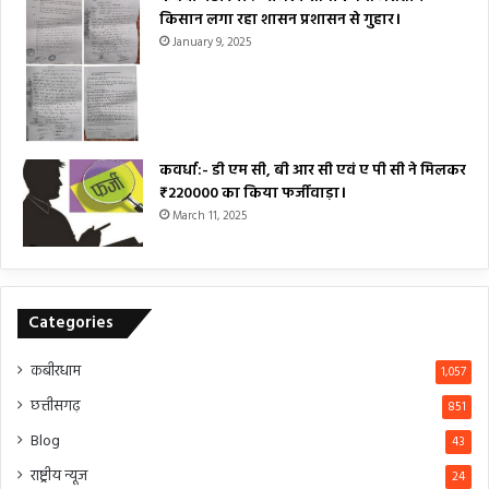
किसान लगा रहा शासन प्रशासन से गुहार।
January 9, 2025
कवर्धा:- डी एम सी, बी आर सी एवं ए पी सी ने मिलकर
₹220000 का किया फर्जीवाड़ा।
March 11, 2025
Categories
कबीरधाम
1,057
छत्तीसगढ़
851
Blog
43
राष्ट्रीय न्यूज
24