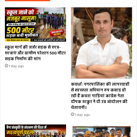
स्कूल मार्ग की जर्जर सड़क से छात्र-
छात्राएं और ग्रामीण परेशान 500 मीटर
सड़क निर्माण की मांग
1 day ago
कवर्धा: नगरपालिका की लापरवाही
से स्वच्छता अभियान ठप कबाड़ हो
रही हैं कचरा गाड़ियां कांग्रेस नेता
दीपक ठाकुर ने दी उग्र आंदोलन की
चेतावनी।
1 day ago