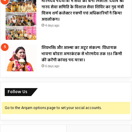
भोरमदेव पदयात्रा में सेवा का बना मिसाल: देवर्षि श्री
नारद सेवा समिति के विशाल सेवा शिविर का गृह मंत्री
विजय शर्म कलेक्टर एसपी एवं अधिकारियों ने किया
अवलोकन।
4 days ago
शिवभक्ति और आस्था का अटूट संकल्प: विधायक
भावना बोहरा अमरकंटक से भोरमदेव तक 151 किमी
की करेंगी कांवड़ पद यात्रा।
6 days ago
Follow Us
Go to the Arqam options page to set your social accounts.