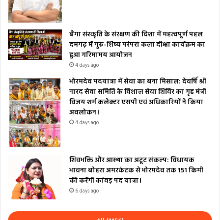
बैगा संस्कृति के संरक्षण की दिशा में महत्वपूर्ण पहल
दमगढ़ में गुरु-शिष्य परंपरा कला दीक्षा कार्यक्रम का
हुआ गरिमामय आयोजन
4 days ago
भोरमदेव पदयात्रा में सेवा का बना मिसाल: देवर्षि श्री
नारद सेवा समिति के विशाल सेवा शिविर का गृह मंत्री
विजय शर्म कलेक्टर एसपी एवं अधिकारियों ने किया
अवलोकन।
4 days ago
शिवभक्ति और आस्था का अटूट संकल्प: विधायक
भावना बोहरा अमरकंटक से भोरमदेव तक 151 किमी
की करेंगी कांवड़ पद यात्रा।
6 days ago