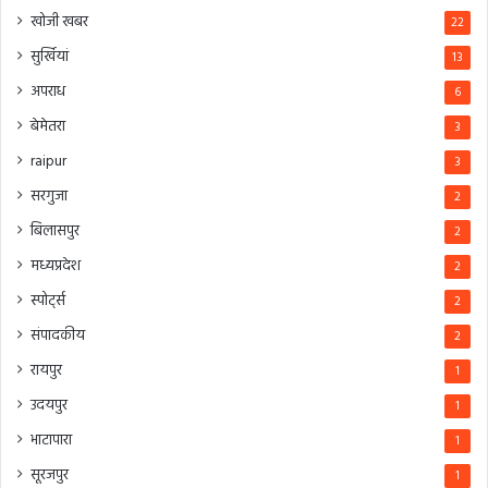
खोजी खबर
22
सुर्खियां
13
अपराध
6
बेमेतरा
3
raipur
3
सरगुजा
2
बिलासपुर
2
मध्यप्रदेश
2
स्पोर्ट्स
2
संपादकीय
2
रायपुर
1
उदयपुर
1
भाटापारा
1
सूरजपुर
1