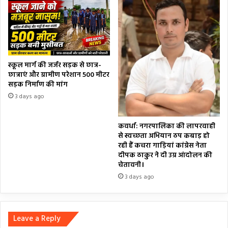
स्कूल मार्ग की जर्जर सड़क से छात्र-
छात्राएं और ग्रामीण परेशान 500 मीटर
सड़क निर्माण की मांग
3 days ago
कवर्धा: नगरपालिका की लापरवाही
से स्वच्छता अभियान ठप कबाड़ हो
रही हैं कचरा गाड़ियां कांग्रेस नेता
दीपक ठाकुर ने दी उग्र आंदोलन की
चेतावनी।
3 days ago
Leave a Reply