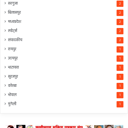
सरगुजा
2
बिलासपुर
2
मध्यप्रदेश
2
स्पोर्ट्स
2
संपादकीय
2
रायपुर
1
उदयपुर
1
भाटापारा
1
सूरजपुर
1
कोरबा
1
भोपाल
1
मुंगेली
1