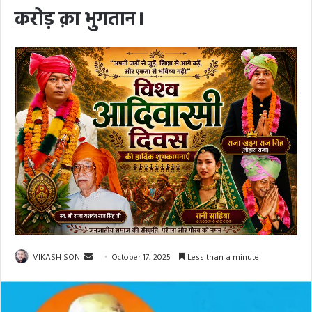
करोड़ क़ा भुगतान।
Send
VIKASH SONI
October 17, 2025
Less than a minute
an
email