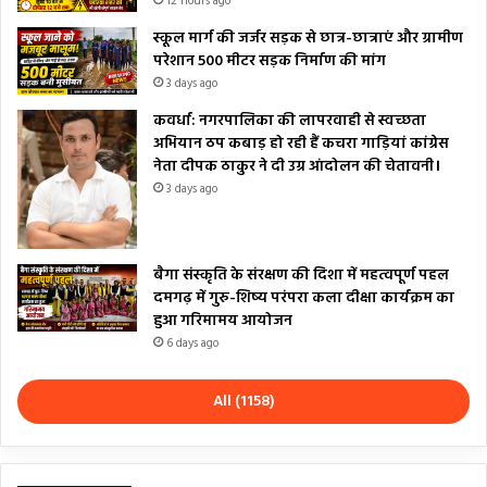
12 hours ago
स्कूल मार्ग की जर्जर सड़क से छात्र-छात्राएं और ग्रामीण
परेशान 500 मीटर सड़क निर्माण की मांग
3 days ago
कवर्धा: नगरपालिका की लापरवाही से स्वच्छता
अभियान ठप कबाड़ हो रही हैं कचरा गाड़ियां कांग्रेस
नेता दीपक ठाकुर ने दी उग्र आंदोलन की चेतावनी।
3 days ago
बैगा संस्कृति के संरक्षण की दिशा में महत्वपूर्ण पहल
दमगढ़ में गुरु-शिष्य परंपरा कला दीक्षा कार्यक्रम का
हुआ गरिमामय आयोजन
6 days ago
All (1158)