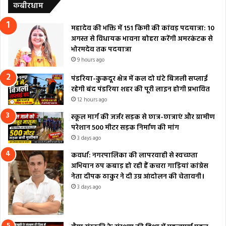
कबीरधाम
महादेव की भक्ति में 151 किमी की कांवड़ पदयात्रा: 10
अगस्त से विधायक भावना बोहरा करेंगी अमरकंटक से
भोरमदेव तक पदयात्रा
9 hours ago
पंडरिया-कुकदूर क्षेत्र में कल दो घंटे बिजली सप्लाई
रहेगी बंद पंडरिया शहर की पूरी लाइन होगी प्रभावित
12 hours ago
स्कूल मार्ग की जर्जर सड़क से छात्र-छात्राएं और ग्रामीण
परेशान 500 मीटर सड़क निर्माण की मांग
3 days ago
कवर्धा: नगरपालिका की लापरवाही से स्वच्छता
अभियान ठप कबाड़ हो रही हैं कचरा गाड़ियां कांग्रेस
नेता दीपक ठाकुर ने दी उग्र आंदोलन की चेतावनी।
3 days ago